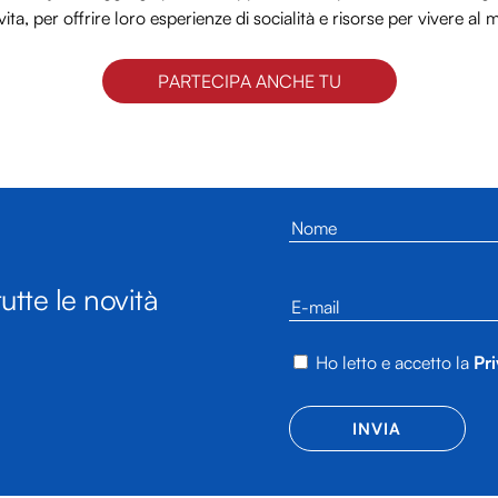
vita, per offrire loro esperienze di socialità e risorse per vivere al 
PARTECIPA ANCHE TU
utte le novità
Ho letto e accetto la
Pri