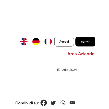
Accedi
Iscriviti
e
Area Aziende
13 Aprile 2024