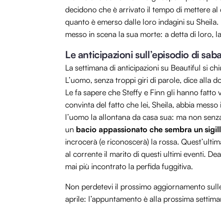
decidono che è arrivato il tempo di mettere al 
quanto è emerso dalle loro indagini su Sheila.
messo in scena la sua morte: a detta di loro, l
Le anticipazioni sull’episodio di sab
La settimana di anticipazioni su Beautiful si 
L’uomo, senza troppi giri di parole, dice alla d
Le fa sapere che Steffy e Finn gli hanno fatto v
convinta del fatto che lei, Sheila, abbia messo
l’uomo la allontana da casa sua: ma non senza c
un
bacio appassionato che sembra un sigil
incrocerà (e riconoscerà) la rossa. Quest’ulti
al corrente il marito di questi ultimi eventi. 
mai più incontrato la perfida fuggitiva.
Non perdetevi il prossimo aggiornamento sulle 
aprile: l’appuntamento è alla prossima settima