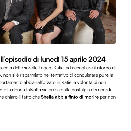
ull’episodio di lunedì 15 aprile 2024
piccola delle sorelle Logan, Katie, ad accogliere il ritorno di
to, non si è risparmiato nel tentativo di conquistare pure la
ortamento abbia rafforzato in Katie la volontà di non
te la donna talvolta sia presa dalla nostalgia dei ricordi.
he chiaro il fatto che
Sheila abbia finto di morire
per non