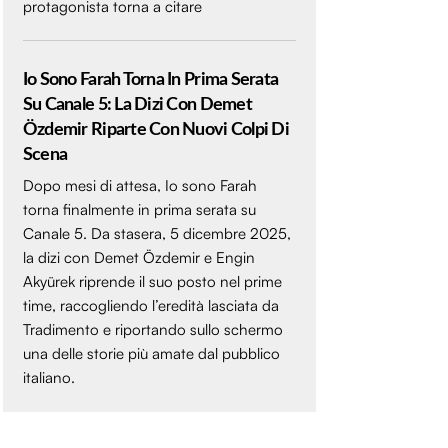
protagonista torna a citare
Io Sono Farah Torna In Prima Serata
Su Canale 5: La Dizi Con Demet
Özdemir Riparte Con Nuovi Colpi Di
Scena
Dopo mesi di attesa, Io sono Farah
torna finalmente in prima serata su
Canale 5. Da stasera, 5 dicembre 2025,
la dizi con Demet Özdemir e Engin
Akyürek riprende il suo posto nel prime
time, raccogliendo l’eredità lasciata da
Tradimento e riportando sullo schermo
una delle storie più amate dal pubblico
italiano.