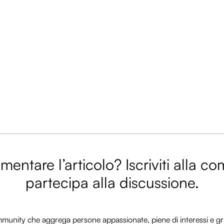
entare l’articolo? Iscriviti alla c
partecipa alla discussione.
nity che aggrega persone appassionate, piene di interessi e gra