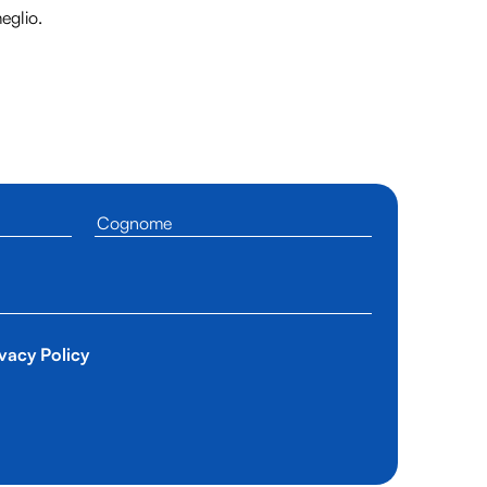
meglio.
vacy Policy