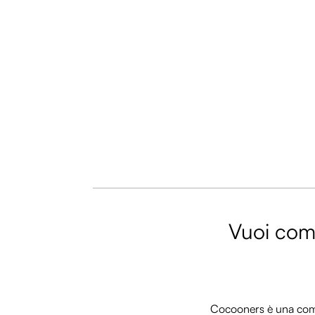
Vuoi comm
Cocooners è una commu