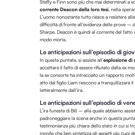
Steffy e Finn sono più che mai determinati a sc
corrente Deacon della loro tesi
, nella spera
L’uomo nonostante tutto riesce a resistere alle
difficoltà di fronte all’evidenza delle prove –
Sharpe. Deacon è quindi al corrente del fatto c
modo morta.
Le anticipazioni sull’episodio di giov
In questa puntata, si assiste all’
esplosione di c
accettare il fatto di essere rifiutato dalla ex mo
la ex consorte ha intrecciato un rapporto molt
atto dal figlio Liam riescono a tranquillizzare i
letteralmente dall’ira.
Le anticipazioni sull’episodio di vene
L’ira funesta di Bill – alla quale abbiamo assi
padroneggiare la scena anche in questa punta
testimonianza più chiara dello stato in cui si tro
monile che ben sintetizza gli aspetti più cupi 