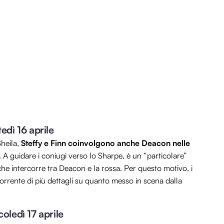
edì 16 aprile
heila,
Steffy e Finn coinvolgono anche Deacon nelle
. A guidare i coniugi verso lo Sharpe, è un “particolare”
che intercorre tra Deacon e la rossa. Per questo motivo, i
rrente di più dettagli su quanto messo in scena dalla
coledì 17 aprile