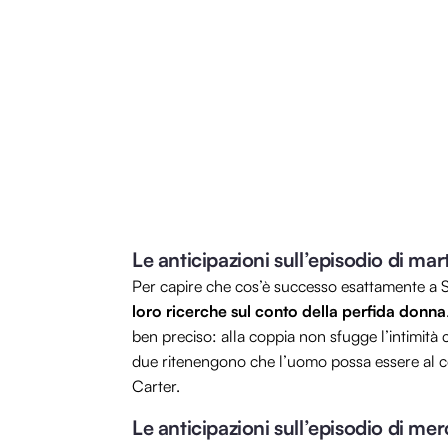
Le anticipazioni sull’episodio di mart
Per capire che cos’è successo esattamente a S
loro ricerche sul conto della perfida donna
ben preciso: alla coppia non sfugge l’intimità 
due ritenengono che l’uomo possa essere al co
Carter.
Le anticipazioni sull’episodio di mer