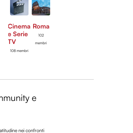
Cinema
Roma
e Serie
102
TV
membri
108 membri
ommunity e
titudine nei confronti