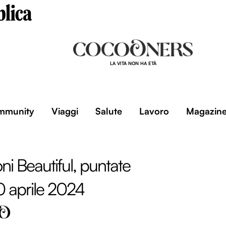
LA VITA NON HA ETÀ
mmunity
Viaggi
Salute
Lavoro
Magazin
ni Beautiful, puntate
20 aprile 2024