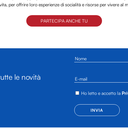
vita, per offrire loro esperienze di socialità e risorse per vivere al 
PARTECIPA ANCHE TU
utte le novità
Ho letto e accetto la
Pri