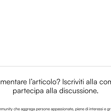
entare l’articolo? Iscriviti alla c
partecipa alla discussione.
nity che aggrega persone appassionate, piene di interessi e gra