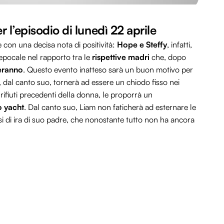
r l’episodio di lunedì 22 aprile
con una decisa nota di positività:
Hope e Steffy
, infatti,
epocale nel rapporto tra le
rispettive madri
che, dopo
heranno
. Questo evento inatteso sarà un buon motivo per
, dal canto suo, tornerà ad essere un chiodo fisso nei
 rifiuti precedenti della donna, le proporrà un
o yacht
. Dal canto suo, Liam non faticherà ad esternare le
si di ira di suo padre, che nonostante tutto non ha ancora