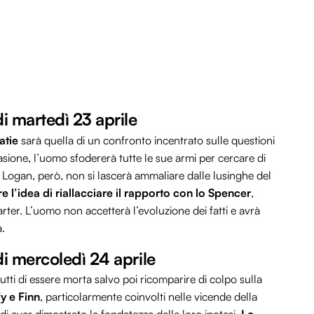
di martedì 23 aprile
Katie
sarà quella di un confronto incentrato sulle questioni
sione, l’uomo sfodererà tutte le sue armi per cercare di
 Logan, però, non si lascerà ammaliare dalle lusinghe del
are l’idea di riallacciare il rapporto con lo Spencer
,
ter. L’uomo non accetterà l’evoluzione dei fatti e avrà
a.
di mercoledì 24 aprile
utti di essere morta salvo poi ricomparire di colpo sulla
fy e Finn
, particolarmente coinvolti nelle vicende della