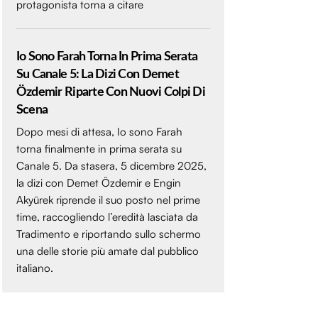
protagonista torna a citare
Io Sono Farah Torna In Prima Serata
Su Canale 5: La Dizi Con Demet
Özdemir Riparte Con Nuovi Colpi Di
Scena
Dopo mesi di attesa, Io sono Farah
torna finalmente in prima serata su
Canale 5. Da stasera, 5 dicembre 2025,
la dizi con Demet Özdemir e Engin
Akyürek riprende il suo posto nel prime
time, raccogliendo l’eredità lasciata da
Tradimento e riportando sullo schermo
una delle storie più amate dal pubblico
italiano.