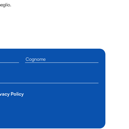
meglio.
vacy Policy