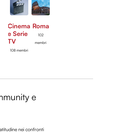
Cinema
Roma
e Serie
102
TV
membri
108 membri
ommunity e
titudine nei confronti