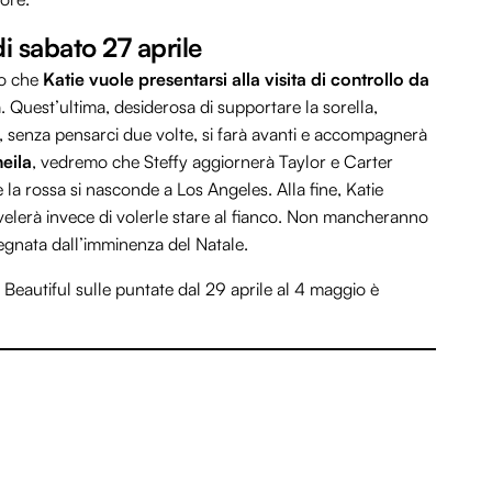
di sabato 27 aprile
mo che
Katie vuole presentarsi alla visita di controllo da
Quest’ultima, desiderosa di supportare la sorella,
 senza pensarci due volte, si farà avanti e accompagnerà
heila
, vedremo che Steffy aggiornerà Taylor e Carter
 la rossa si nasconde a Los Angeles. Alla fine, Katie
ivelerà invece di volerle stare al fianco. Non mancheranno
 segnata dall’imminenza del Natale.
 Beautiful sulle puntate dal 29 aprile al 4 maggio è