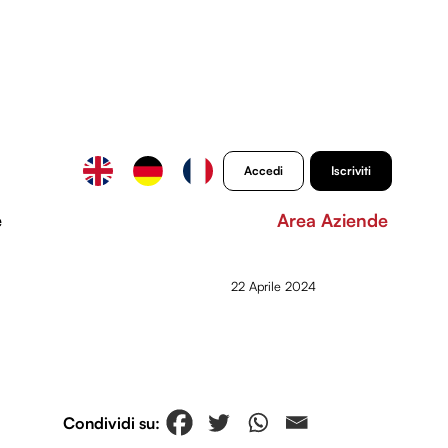
Accedi
Iscriviti
e
Area Aziende
22 Aprile 2024