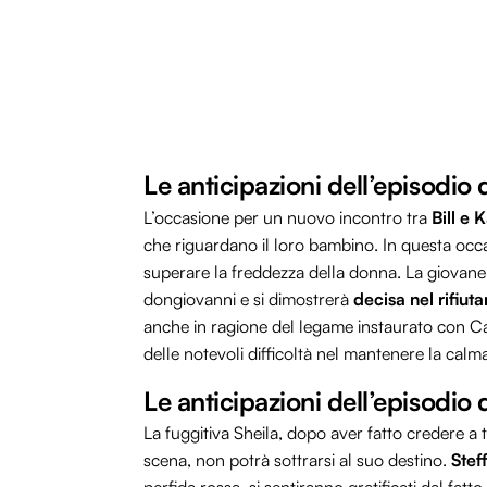
Le anticipazioni dell’episodio 
L’occasione per un nuovo incontro tra
Bill e 
che riguardano il loro bambino. In questa occa
superare la freddezza della donna. La giovane
dongiovanni e si dimostrerà
decisa nel rifiut
anche in ragione del legame instaurato con Car
delle notevoli difficoltà nel mantenere la calm
Le anticipazioni dell’episodio 
La fuggitiva Sheila, dopo aver fatto credere a t
scena, non potrà sottrarsi al suo destino.
Stef