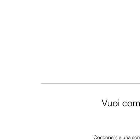
Vuoi comm
Cocooners è una commu