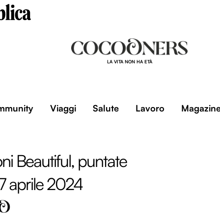
LA VITA NON HA ETÀ
mmunity
Viaggi
Salute
Lavoro
Magazin
ni Beautiful, puntate
27 aprile 2024