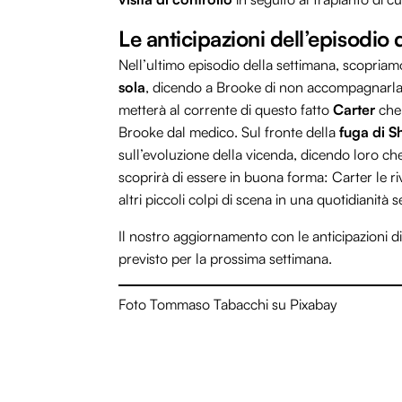
Le anticipazioni dell’episodio 
Nell’ultimo episodio della settimana, scopria
sola
, dicendo a Brooke di non accompagnarla. 
metterà al corrente di questo fatto
Carter
che,
Brooke dal medico. Sul fronte della
fuga di S
sull’evoluzione della vicenda, dicendo loro che
scoprirà di essere in buona forma: Carter le r
altri piccoli colpi di scena in una quotidianità
Il nostro aggiornamento con le anticipazioni di
previsto per la prossima settimana.
Foto Tommaso Tabacchi su Pixabay