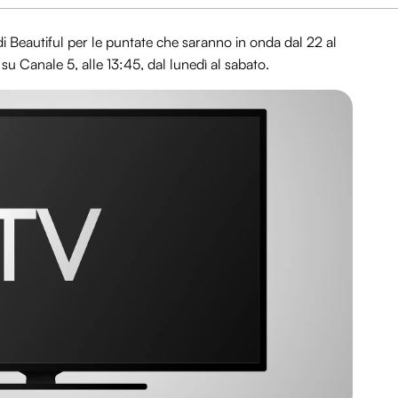
di Beautiful per le puntate che saranno in onda dal 22 al
u Canale 5, alle 13:45, dal lunedì al sabato.