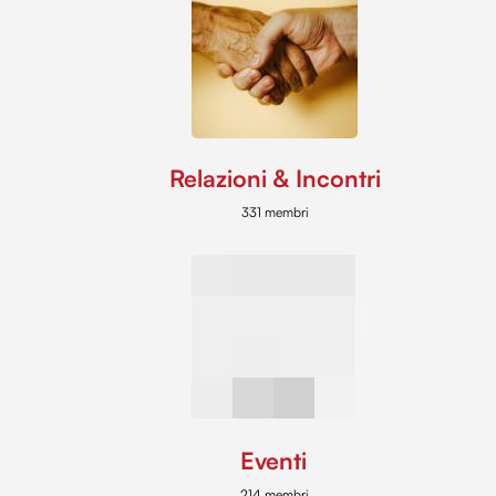
Relazioni & Incontri
331 membri
Eventi
214 membri