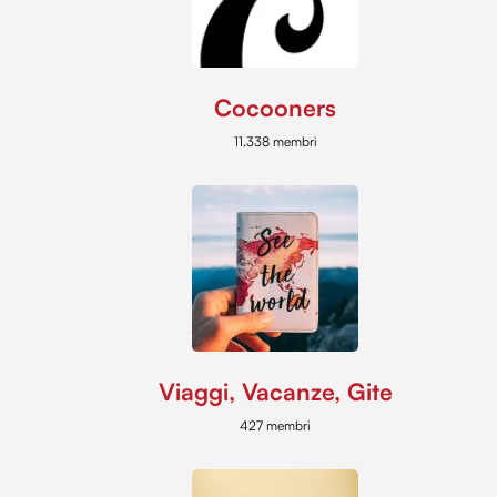
Cocooners
11.338 membri
Viaggi, Vacanze, Gite
427 membri