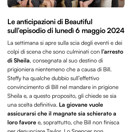
Le anticipazioni di Beautiful
sull’episodio di lunedì 6 maggio 2024
La settimana si apre sulla scia degli eventi e dei
colpi di scena che sono culminati con
l’arresto
di Sheila
, consegnata al suo destino di
prigioniera nientemeno che a causa di Bill.
Steffy ha qualche dubbio sull’effettivo
convincimento di Bill nel mandare in prigione
Sheila e, a questo proposito, gli chiede se sia
una scelta definitiva.
La giovane vuole
assicurarsi che il magnate sia schierato a
loro favore
e, soprattutto, che Bill non finisca
per denunciare Taylor. Lo Spencer non