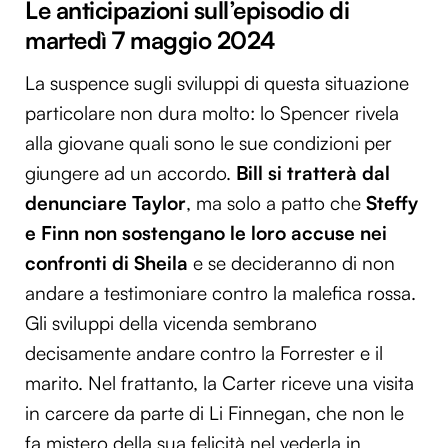
Le anticipazioni sull’episodio di
martedì 7 maggio 2024
La suspence sugli sviluppi di questa situazione
particolare non dura molto: lo Spencer rivela
alla giovane quali sono le sue condizioni per
giungere ad un accordo.
Bill si tratterà dal
denunciare Taylor
, ma solo a patto che
Steffy
e Finn non sostengano le loro accuse nei
confronti di Sheila
e se decideranno di non
andare a testimoniare contro la malefica rossa.
Gli sviluppi della vicenda sembrano
decisamente andare contro la Forrester e il
marito. Nel frattanto, la Carter riceve una visita
in carcere da parte di Li Finnegan, che non le
fa mistero della sua felicità nel vederla in