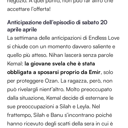
negozio. A quel punto, non può far altro che
accettare l’offerta!
Anticipazione dell’episodio di sabato 20
aprile aprile
La settimana delle anticipazioni di Endless Love
si chiude con un momento davvero saliente e
quello più atteso. Nihan lascerà senza parole
Kemal:
la giovane svela che è stata
obbligata a sposarsi proprio da Emir
, solo
per proteggere Ozan. La ragazza, però, non
può rivelargli nient’altro. Molto preoccupato
dalla situazione, Kemal decide di esternare le
sue preoccupazioni a Silah e Leyla. Nel
frattempo, Silah e Banu s’incontrano poiché
hanno ricevuto degli scatti della sera in cui è