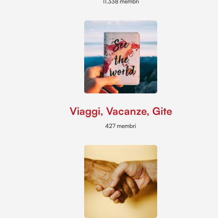
11.338 membri
Viaggi, Vacanze, Gite
427 membri