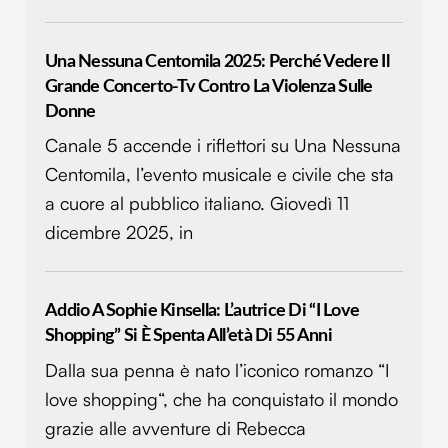
Una Nessuna Centomila 2025: Perché Vedere Il
Grande Concerto-Tv Contro La Violenza Sulle
Donne
Canale 5 accende i riflettori su Una Nessuna
Centomila, l’evento musicale e civile che sta
a cuore al pubblico italiano. Giovedì 11
dicembre 2025, in
Addio A Sophie Kinsella: L’autrice Di “I Love
Shopping” Si È Spenta All’età Di 55 Anni
Dalla sua penna è nato l’iconico romanzo “I
love shopping“, che ha conquistato il mondo
grazie alle avventure di Rebecca