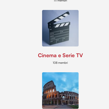
111 membri
Cinema e Serie TV
108 membri