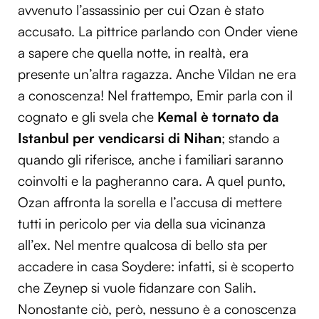
avvenuto l’assassinio per cui Ozan è stato
accusato. La pittrice parlando con Onder viene
a sapere che quella notte, in realtà, era
presente un’altra ragazza. Anche Vildan ne era
a conoscenza! Nel frattempo, Emir parla con il
cognato e gli svela che
Kemal è tornato da
Istanbul per vendicarsi di Nihan
; stando a
quando gli riferisce, anche i familiari saranno
coinvolti e la pagheranno cara. A quel punto,
Ozan affronta la sorella e l’accusa di mettere
tutti in pericolo per via della sua vicinanza
all’ex. Nel mentre qualcosa di bello sta per
accadere in casa Soydere: infatti, si è scoperto
che Zeynep si vuole fidanzare con Salih.
Nonostante ciò, però, nessuno è a conoscenza