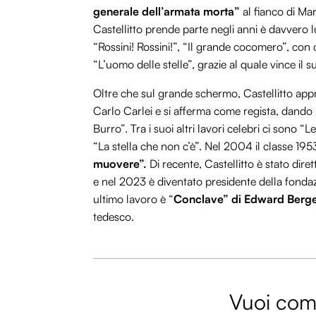
generale dell’armata morta”
al fianco di Marc
Castellitto prende parte negli anni è davvero lu
“Rossini! Rossini!”, “Il grande cocomero”, con c
“L’uomo delle stelle”, grazie al quale vince il 
Oltre che sul grande schermo, Castellitto appro
Carlo Carlei e si afferma come regista, dando
Burro”. Tra i suoi altri lavori celebri ci sono “
“La stella che non c’è”. Nel 2004 il classe 1953
muovere”.
Di recente, Castellitto è stato diret
e nel 2023 è diventato presidente della fonda
ultimo lavoro è “
Conclave” di Edward Berg
tedesco.
Vuoi comm