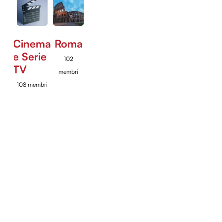
Cinema
Roma
e Serie
102
TV
membri
108 membri