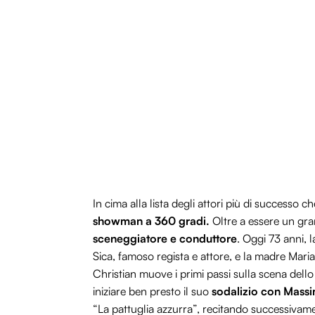
In cima alla lista degli attori più di successo 
showman a 360 gradi.
Oltre a essere un gr
sceneggiatore e conduttore
. Oggi 73 anni, 
Sica, famoso regista e attore, e la madre Mari
Christian muove i primi passi sulla scena dell
iniziare ben presto il suo
sodalizio con Mass
“La pattuglia azzurra”, recitando successivame