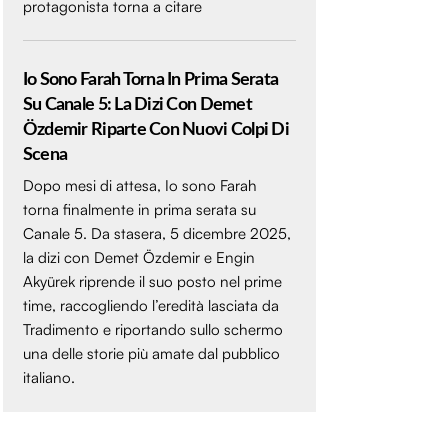
protagonista torna a citare
Io Sono Farah Torna In Prima Serata
Su Canale 5: La Dizi Con Demet
Özdemir Riparte Con Nuovi Colpi Di
Scena
Dopo mesi di attesa, Io sono Farah
torna finalmente in prima serata su
Canale 5. Da stasera, 5 dicembre 2025,
la dizi con Demet Özdemir e Engin
Akyürek riprende il suo posto nel prime
time, raccogliendo l’eredità lasciata da
Tradimento e riportando sullo schermo
una delle storie più amate dal pubblico
italiano.