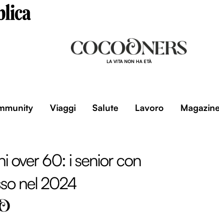
LA VITA NON HA ETÀ
mmunity
Viaggi
Salute
Lavoro
Magazin
iani over 60: i senior con
sso nel 2024