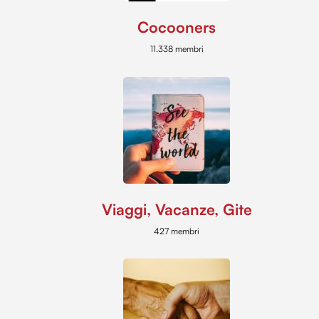
Cocooners
11.338 membri
Viaggi, Vacanze, Gite
427 membri