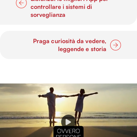
controllare i sistemi di
sorveglianza
Praga curiosità da vedere,
leggende e storia
P