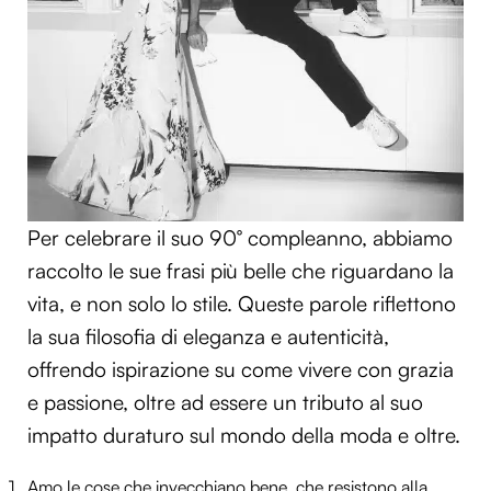
Per celebrare il suo 90° compleanno, abbiamo
raccolto le sue frasi più belle che riguardano la
vita, e non solo lo stile. Queste parole riflettono
la sua filosofia di eleganza e autenticità,
offrendo ispirazione su come vivere con grazia
e passione, oltre ad essere un tributo al suo
impatto duraturo sul mondo della moda e oltre.
Amo le cose che invecchiano bene, che resistono alla