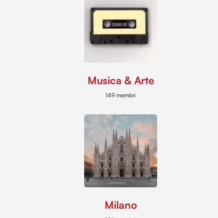
Musica & Arte
149 membri
Milano