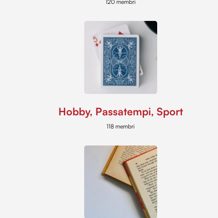
120 membri
Hobby, Passatempi, Sport
118 membri