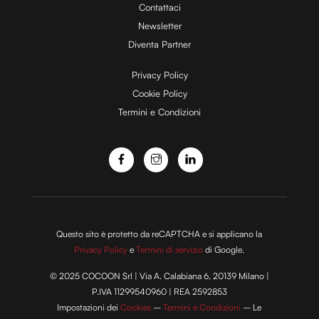
Contattaci
d
Newsletter
Diventa Partner
e
Privacy Policy
Cookie Policy
Termini e Condizioni
o
Questo sito è protetto da reCAPTCHA e si applicano la
Privacy Policy
e
Termini di servizio
di Google.
© 2025 COCOON Srl | Via A. Calabiana 6, 20139 Milano |
P.IVA 11299540960 | REA 2592853
Impostazioni dei
Cookies
–
Termini e Condizioni
– Le