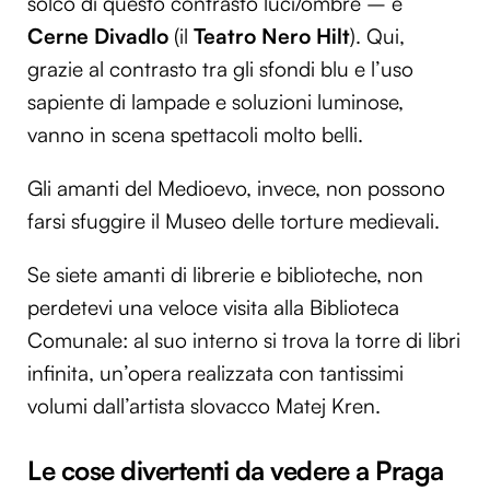
solco di questo contrasto luci/ombre – è
Cerne Divadlo
(il
Teatro Nero Hilt
). Qui,
grazie al contrasto tra gli sfondi blu e l’uso
sapiente di lampade e soluzioni luminose,
vanno in scena spettacoli molto belli.
Gli amanti del Medioevo, invece, non possono
farsi sfuggire il Museo delle torture medievali.
Se siete amanti di librerie e biblioteche, non
perdetevi una veloce visita alla Biblioteca
Comunale: al suo interno si trova la torre di libri
infinita, un’opera realizzata con tantissimi
volumi dall’artista slovacco Matej Kren.
Le cose divertenti da vedere a Praga