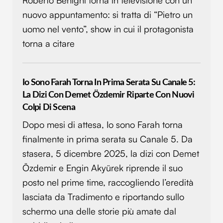
Roberto Benigni torna in televisione con un
nuovo appuntamento: si tratta di “Pietro un
uomo nel vento”, show in cui il protagonista
torna a citare
Io Sono Farah Torna In Prima Serata Su Canale 5:
La Dizi Con Demet Özdemir Riparte Con Nuovi
Colpi Di Scena
Dopo mesi di attesa, Io sono Farah torna
finalmente in prima serata su Canale 5. Da
stasera, 5 dicembre 2025, la dizi con Demet
Özdemir e Engin Akyürek riprende il suo
posto nel prime time, raccogliendo l’eredità
lasciata da Tradimento e riportando sullo
schermo una delle storie più amate dal