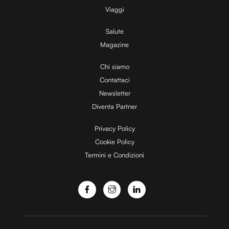
V
Viaggi
Salute
Magazine
i
Chi siamo
Contattaci
d
Newsletter
Diventa Partner
e
Privacy Policy
Cookie Policy
Termini e Condizioni
o