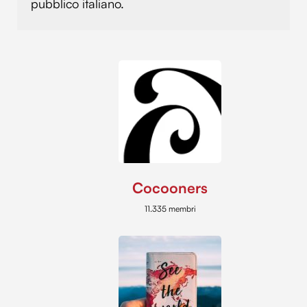
pubblico italiano.
Cocooners
11.335 membri