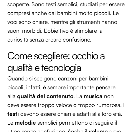
scoperte. Sono testi semplici, studiati per essere
compresi anche dai bambini molto piccoli. Le
voci sono chiare, mentre gli strumenti hanno
suoni morbidi. L’obiettivo è stimolare la
curiosità senza creare confusione.
Come scegliere: occhio a
qualità e tecnologia
Quando si scelgono canzoni per bambini
piccoli, infatti, è sempre importante pensare
alla
qualità del contenuto
. La
musica
non
deve essere troppo veloce o troppo rumorosa. I
testi
devono essere chiari e adatti alla loro età.
Le
melodie
semplici permettono di seguire il
ritmo senza confusione. Anche il
volume
deve