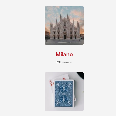
Milano
120 membri