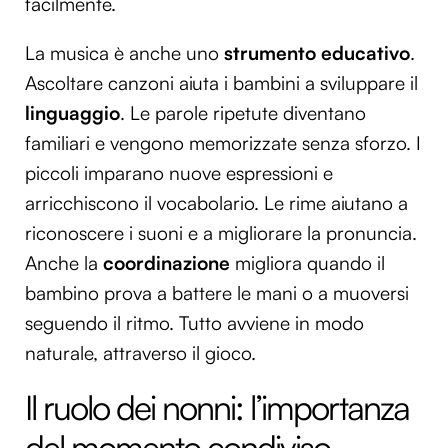
facilmente.
La musica è anche uno
strumento educativo
.
Ascoltare canzoni aiuta i bambini a sviluppare il
linguaggio
. Le parole ripetute diventano
familiari e vengono memorizzate senza sforzo. I
piccoli imparano nuove espressioni e
arricchiscono il vocabolario. Le rime aiutano a
riconoscere i suoni e a migliorare la pronuncia.
Anche la
coordinazione
migliora quando il
bambino prova a battere le mani o a muoversi
seguendo il ritmo. Tutto avviene in modo
naturale, attraverso il gioco.
Il ruolo dei nonni: l’importanza
del momento condiviso