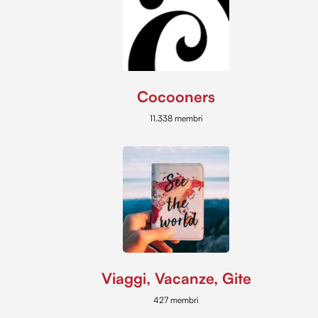
Cocooners
11.338 membri
Viaggi, Vacanze, Gite
427 membri