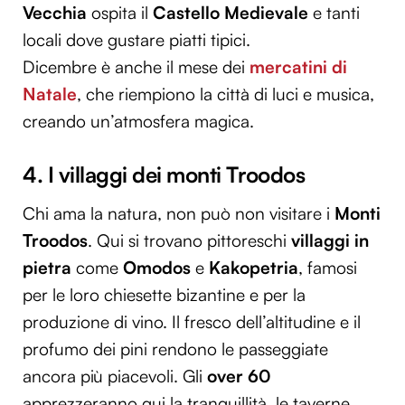
Vecchia
ospita il
Castello Medievale
e tanti
locali dove gustare piatti tipici.
Dicembre è anche il mese dei
mercatini di
Natale
, che riempiono la città di luci e musica,
creando un’atmosfera magica.
4. I villaggi dei monti Troodos
Chi ama la natura, non può non visitare i
Monti
Troodos
. Qui si trovano pittoreschi
villaggi in
pietra
come
Omodos
e
Kakopetria
, famosi
per le loro chiesette bizantine e per la
produzione di vino. Il fresco dell’altitudine e il
profumo dei pini rendono le passeggiate
ancora più piacevoli. Gli
over 60
apprezzeranno qui la tranquillità, le taverne