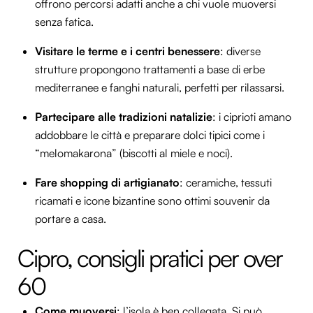
offrono percorsi adatti anche a chi vuole muoversi
senza fatica.
Visitare le terme e i centri benessere
: diverse
strutture propongono trattamenti a base di erbe
mediterranee e fanghi naturali, perfetti per rilassarsi.
Partecipare alle tradizioni natalizie
: i ciprioti amano
addobbare le città e preparare dolci tipici come i
“melomakarona” (biscotti al miele e noci).
Fare shopping di artigianato
: ceramiche, tessuti
ricamati e icone bizantine sono ottimi souvenir da
portare a casa.
Cipro, consigli pratici per over
60
Come muoversi
: l’isola è ben collegata. Si può