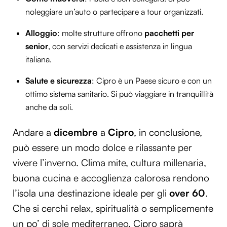
noleggiare un’auto o partecipare a tour organizzati.
Alloggio
: molte strutture offrono
pacchetti per
senior
, con servizi dedicati e assistenza in lingua
italiana.
Salute e sicurezza
: Cipro è un Paese sicuro e con un
ottimo sistema sanitario. Si può viaggiare in tranquillità
anche da soli.
Andare a
dicembre
a
Cipro
, in conclusione,
può essere un modo dolce e rilassante per
vivere l’inverno. Clima mite, cultura millenaria,
buona cucina e accoglienza calorosa rendono
l’isola una destinazione ideale per gli
over 60
.
Che si cerchi relax, spiritualità o semplicemente
un po’ di sole mediterraneo, Cipro saprà