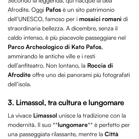
Secondo la leggenda, qui nacque la dea
Afrodite. Oggi
Pafos
è un sito patrimonio
dell’UNESCO, famoso per i
mosaici romani
di
straordinaria bellezza. A dicembre, senza il
caldo intenso, è più piacevole passeggiare nel
Parco Archeologico di Kato Pafos
,
ammirando le antiche ville e i resti
dell’anfiteatro. Non lontano, la
Roccia di
Afrodite
offre uno dei panorami più fotografati
dell’isola.
3. Limassol, tra cultura e lungomare
La vivace
Limassol
unisce la tradizione con la
modernità. Il suo **
lungomare
** è perfetto per
una passeggiata rilassante, mentre la
Città