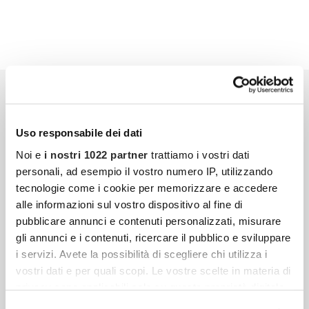
Uso responsabile dei dati
Noi e
i nostri 1022 partner
trattiamo i vostri dati
personali, ad esempio il vostro numero IP, utilizzando
tecnologie come i cookie per memorizzare e accedere
alle informazioni sul vostro dispositivo al fine di
pubblicare annunci e contenuti personalizzati, misurare
gli annunci e i contenuti, ricercare il pubblico e sviluppare
i servizi. Avete la possibilità di scegliere chi utilizza i
vostri dati e per quali scopi. Le vostre scelte in materia di
privacy sono applicabili solo su questa proprietà digitale
in cui avete effettuato le vostre scelte. È possibile