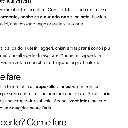
enire il colpo di calore. Con il caldo si suda molto e si
armente, anche se e quando non si ha sete
. Eevitare
lici, che possono peggiorare la situazione.
 dal caldo. I vestiti leggeri, chiari e traspiranti sono i più
ermettono alla pelle di respirare. Anche un cappello e
Evitare colori scuri che trattengono di più il calore.
e fare
tile tenere chiuse
tapparelle
e
finestre
per non far
i possono aprire per far circolare aria fresca. Se usi l’
aria
nere una temperatura stabile. Anche i
ventilatori
aiutano,
rcolare maggiormente l’aria.
ll’aperto? Come fare