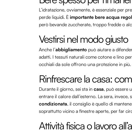
L’idratazione, ovviamente, è essenziale per prev
perde liquidi. È
importante bere acqua regol
però bevande zuccherate, troppo fredde o alco
Vestirsi nel modo giusto
Anche l’
abbigliamento
può aiutare a difendersi
adatti. I tessuti naturali come cotone e lino p
occhiali da sole offrono una protezione in più. 
Rinfrescare la casa: com
Durante il giorno, sei sta in
casa
, può essere u
entrare il calore dall’esterno. La sera, invece, s
condizionata
, il consiglio è quello di mante
soprattutto vicino a finestre aperte, per far ci
Attività fisica o lavoro a