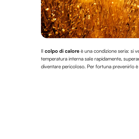
Il
colpo di calore
è una condizione seria: si ve
temperatura interna sale rapidamente, superan
diventare pericoloso. Per fortuna prevenirlo 