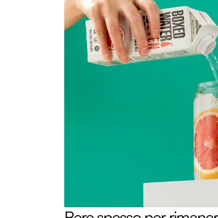
Bere spesso per rimanere