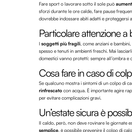
Fare sport o lavorare sotto il sole può
aumenta
sforzi durante le ore calde, fare pause frequen
dovrebbe indossare abiti adatti e proteggersi
Particolare attenzione a 
I
soggetti più fragili
, come anziani e bambini,
spesso e tenuti in ambienti freschi. Mai lascia
domestici vanno protetti: sempre all’ombra e 
Cosa fare in caso di colp
Se qualcuno mostra i sintomi di un colpo di ca
rinfrescato
con acqua. È importante agire rap
per evitare complicazioni gravi.
Un’estate sicura è possib
Il caldo, però, non deve rovinare le giornate e
semplice
, è possibile prevenire il colpo di cal