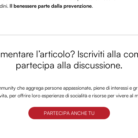
dini.
Il benessere parte dalla prevenzione
.
entare l’articolo? Iscriviti alla c
partecipa alla discussione.
nity che aggrega persone appassionate, piene di interessi e gra
vita, per offrire loro esperienze di socialità e risorse per vivere al 
PARTECIPA ANCHE TU