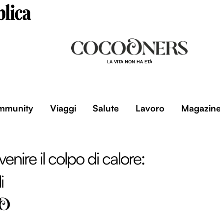
LA VITA NON HA ETÀ
mmunity
Viaggi
Salute
Lavoro
Magazin
nire il colpo di calore:
i