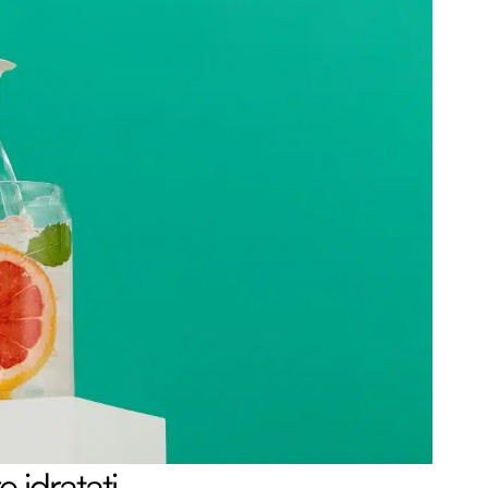
 idratati