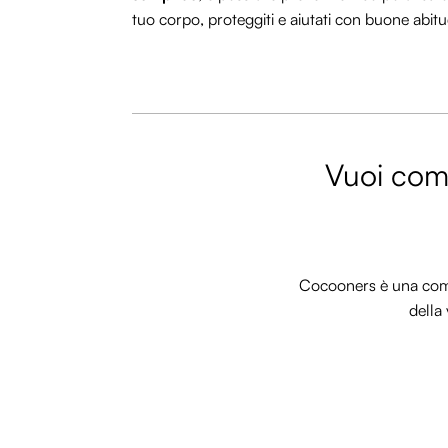
tuo corpo, proteggiti e aiutati con buone abitu
Vuoi comm
Cocooners è una commu
della 