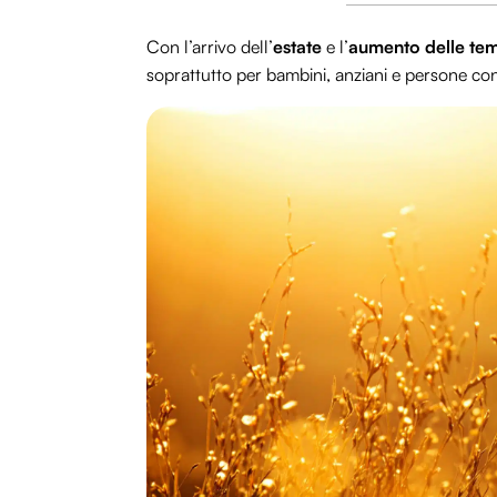
Con l’arrivo dell’
estate
e l’
aumento
delle
tem
soprattutto per bambini, anziani e persone con