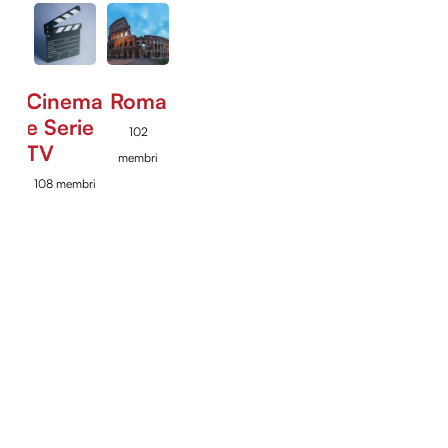
Cinema
Roma
e Serie
102
TV
membri
108 membri