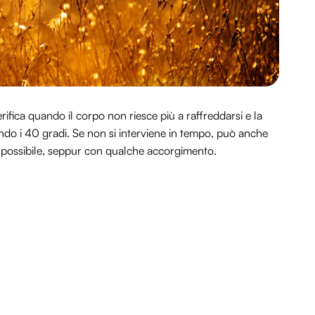
rifica quando il corpo non riesce più a raffreddarsi e la
do i 40 gradi. Se non si interviene in tempo, può anche
è possibile, seppur con qualche accorgimento.