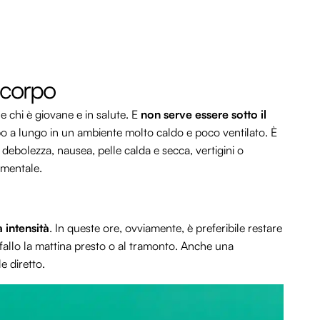
l corpo
e chi è giovane e in salute. E
non serve essere sotto il
ppo a lungo in un ambiente molto caldo e poco ventilato. È
, debolezza, nausea, pelle calda e secca, vertigini o
amentale.
a intensità
. In queste ore, ovviamente, è preferibile restare
, fallo la mattina presto o al tramonto. Anche una
e diretto.