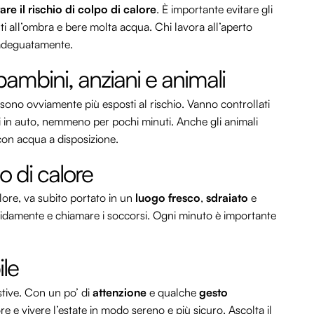
re il rischio di colpo di calore
. È importante evitare gli
ti all’ombra e bere molta acqua. Chi lavora all’aperto
 adeguatamente.
bambini, anziani e animali
 sono ovviamente più esposti al rischio. Vanno controllati
rli in auto, nemmeno per pochi minuti. Anche gli animali
con acqua a disposizione.
o di calore
lore, va subito portato in un
luogo fresco
,
sdraiato
e
idamente e chiamare i soccorsi. Ogni minuto è importante
ile
stive. Con un po’ di
attenzione
e qualche
gesto
ore e vivere l’estate in modo sereno e più sicuro. Ascolta il