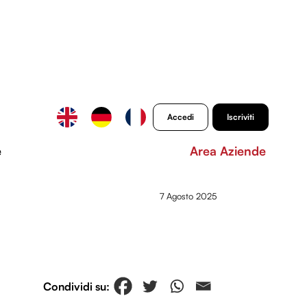
Accedi
Iscriviti
e
Area Aziende
7 Agosto 2025