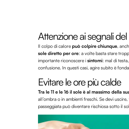
Attenzione ai segnali de
Il colpo di calore
può colpire chiunque
, anch
sole diretto per ore
: a volte basta stare tro
importante riconoscere i
sintomi
: mal di testa
confusione. In questi casi, agire subito è fond
Evitare le ore più calde
Tra le 11 e le 16 il sole è al massimo della su
all’ombra o in ambienti freschi. Se devi uscire
passeggiata può diventare rischiosa sotto il sol