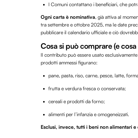
I Comuni contattano i beneficiari, che potran
Ogni carta è nominativa
, già attiva al momen
tra settembre e ottobre 2025, ma le date pre
pubblicare il calendario ufficiale e ciò dovreb
Cosa si può comprare (e cosa 
Il contributo può essere usato esclusivamente p
prodotti ammessi figurano:
pane, pasta, riso, carne, pesce, latte, form
frutta e verdura fresca o conservata;
cereali e prodotti da forno;
alimenti per l’infanzia e omogeneizzati.
Esclusi, invece, tutti i beni non alimentari e 