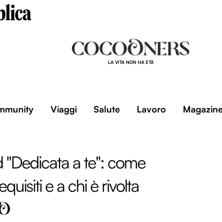
LA VITA NON HA ETÀ
mmunity
Viaggi
Salute
Lavoro
Magazin
d "Dedicata a te": come
quisiti e a chi è rivolta