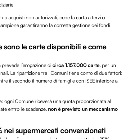
iziarie.
tua acquisti non autorizzati, cede la carta a terzi o
 campione garantiranno la corretta gestione dei fondi
 sono le carte disponibili e come
ra prevede l’erogazione di
circa 1.157.000 carte
, per un
li. La ripartizione tra i Comuni tiene conto di due fattori:
tre il secondo il numero di famiglie con ISEE inferiore a
riale: ogni Comune riceverà una quota proporzionata al
zzate entro le scadenze,
non è previsto un meccanismo
5% nei supermercati convenzionati