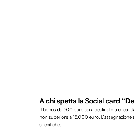
A chi spetta la Social card “Ded
Il bonus da 500 euro sarà destinato a circa 1.15
non superiore a 15.000 euro. L’assegnazione 
specifiche: