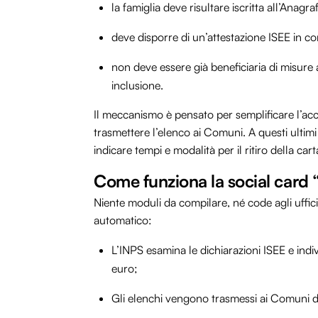
la famiglia deve risultare iscritta all’Anag
deve disporre di un’attestazione ISEE in cor
non deve essere già beneficiaria di misure 
inclusione.
Il meccanismo è pensato per semplificare l’acc
trasmettere l’elenco ai Comuni. A questi ultimi s
indicare tempi e modalità per il ritiro della cart
Come funziona la social card 
Niente moduli da compilare, né code agli uffic
automatico:
L’INPS esamina le dichiarazioni ISEE e indiv
euro;
Gli elenchi vengono trasmessi ai Comuni d