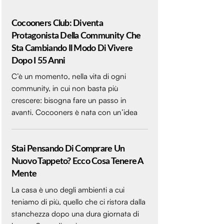
Cocooners Club: Diventa
Protagonista Della Community Che
Sta Cambiando Il Modo Di Vivere
Dopo I 55 Anni
C’è un momento, nella vita di ogni
community, in cui non basta più
crescere: bisogna fare un passo in
avanti. Cocooners è nata con un’idea
Stai Pensando Di Comprare Un
Nuovo Tappeto? Ecco Cosa Tenere A
Mente
La casa è uno degli ambienti a cui
teniamo di più, quello che ci ristora dalla
stanchezza dopo una dura giornata di