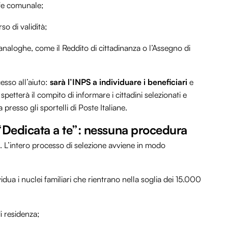
rafe comunale;
so di validità;
analoghe, come il Reddito di cittadinanza o l’Assegno di
esso all’aiuto:
sarà l’INPS a individuare i beneficiari
e
petterà il compito di informare i cittadini selezionati e
a presso gli sportelli di Poste Italiane.
“Dedicata a te”: nessuna procedura
i. L’intero processo di selezione avviene in modo
idua i nuclei familiari che rientrano nella soglia dei 15.000
i residenza;