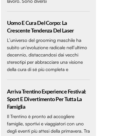
lavoro. Sono diversi
Uomo E Cura Del Corpo: La
Crescente Tendenza Del Laser
L’universo del grooming maschile ha
subito un’evoluzione radicale nell’ultimo
decennio, distaccandosi dai vecchi
stereotipi per abbracciare una visione
della cura di sé più completa e
Arriva Trentino Experience Festival:
Sport E Divertimento Per Tutta La
Famiglia
Il Trentino è pronto ad accogliere
famiglie, sportivi e viaggiatori con uno
degli eventi più attesi della primavera. Tra