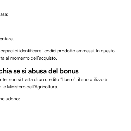
casa;
entare.
capaci di identificare i codici prodotto ammessi. In questo
rta al momento dell’acquisto.
ischia se si abusa del bonus
, non si tratta di un credito “libero”: il suo utilizzo è
i e Ministero dell’Agricoltura.
ncludono: