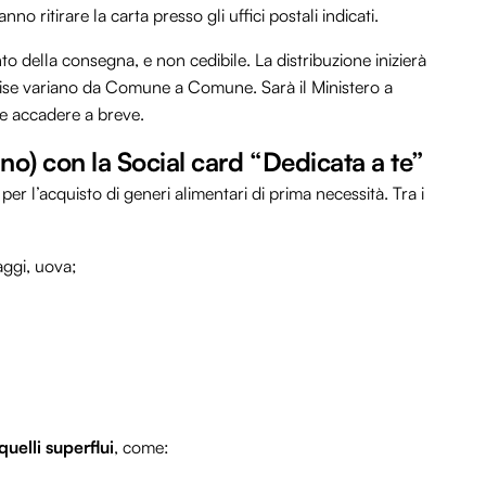
no ritirare la carta presso gli uffici postali indicati.
to della consegna, e non cedibile. La distribuzione inizierà
cise variano da Comune a Comune. Sarà il Ministero a
be accadere a breve.
no) con la Social card “Dedicata a te”
er l’acquisto di generi alimentari di prima necessità. Tra i
aggi, uova;
quelli superflui
, come: