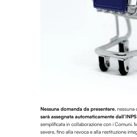
Nessuna domanda da presentare
, nessuna 
sarà assegnata automaticamente dall’INPS a 
semplificata in collaborazione con i Comuni. M
severe, fino alla revoca e alla restituzione inte