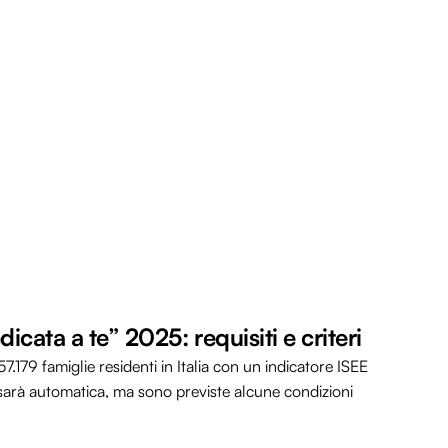
icata a te” 2025: requisiti e criteri
7.179 famiglie residenti in Italia con un indicatore ISEE
sarà automatica, ma sono previste alcune condizioni