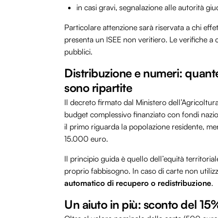
in casi gravi, segnalazione alle autorità giud
Particolare attenzione sarà riservata a chi effet
presenta un ISEE non veritiero. Le verifiche a
pubblici.
Distribuzione e numeri: quante
sono ripartite
Il decreto firmato dal Ministero dell’Agricoltu
budget complessivo finanziato con fondi naziona
il primo riguarda la popolazione residente, men
15.000 euro.
Il principio guida è quello dell’equità territo
proprio fabbisogno. In caso di carte non utili
automatico di recupero o redistribuzione
.
Un aiuto in più: sconto del 1