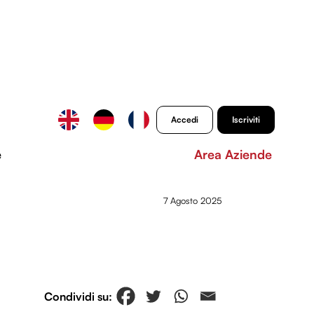
Accedi
Iscriviti
e
Area Aziende
7 Agosto 2025