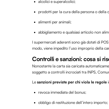
alcolici e superalcolici;
prodotti per la cura della persona o della 
alimenti per animali;
abbigliamento e qualsiasi articolo non alim
I supermercati aderenti sono già dotati di POS 
modo, viene impedito l’uso improprio della ca
Controlli e sanzioni: cosa si r
Nonostante la carta sia caricata automaticamente
soggetto a controlli incrociati tra INPS, Comun
Le
sanzioni previste per chi viola le regole
i
revoca immediata del bonus;
obbligo di restituzione dell’intero importo;