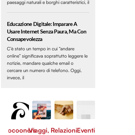
paesaggi naturali e borghi caratteristici, il
Educazione Digitale: Imparare A
Usare Internet Senza Paura, Ma Con
Consapevolezza
C’è stato un tempo in cui “andare
online” significava soprattutto leggere le
notizie, mandare qualche email o
cercare un numero di telefono. Oggi,
invece, il
Cocooners
Viaggi,
Relazioni
Eventi