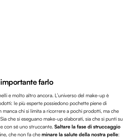
 importante farlo
ennelli e molto altro ancora. L’universo del make-up è
dotti: le più esperte possiedono pochette piene di
manca chi si limita a ricorrere a pochi prodotti, ma che
 Sia che si eseguano make-up elaborati, sia che si punti su
re con sé uno struccante.
Saltare la fase di struccaggio
dine, che non fa che
minare la salute della nostra pelle
: