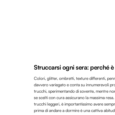
Struccarsi ogni sera: perché è
Colori, glitter, ombretti, texture differenti, p
davvero variegato e conta su innumerevoli pro
trucchi, sperimentando di sovente, mentre non 
se scelti con cura assicurano la massima resa.
trucchi leggeri, è importantissimo avere semp
prima di andare a dormire è una cattiva abitu