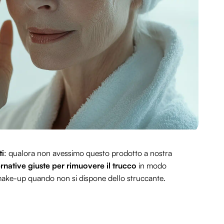
ti
: qualora non avessimo questo prodotto a nostra
rnative giuste per rimuovere il trucco
in modo
l make-up quando non si dispone dello struccante.