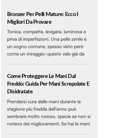
Bronzer Per Pelli Mature: Ecco I
Migliori Da Provare
Tonica, compatta, levigata, luminosa e
priva di imperfezioni. Una pelle simile è
un sogno comune, spesso visto però
come un miraggio: questo vale già da
Come Proteggere Le Mani Dal
Freddo: Guida Per Mani Screpolate E
Disidratate
Prendersi cura delle mani durante la
stagione più fredda dell’anno può
sembrare molto noioso, specie se non si
notano dei miglioramenti. Se hai le mani