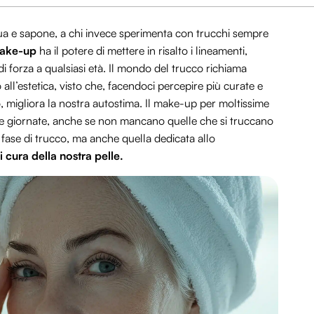
a e sapone, a chi invece sperimenta con trucchi sempre
ake-up
ha il potere di mettere in risalto i lineamenti,
di forza a qualsiasi età. Il mondo del trucco richiama
ll’estetica, visto che, facendoci percepire più curate e
 migliora la nostra autostima. Il make-up per moltissime
e giornate, anche se non mancano quelle che si truccano
 fase di trucco, ma anche quella dedicata allo
 cura della nostra pelle.