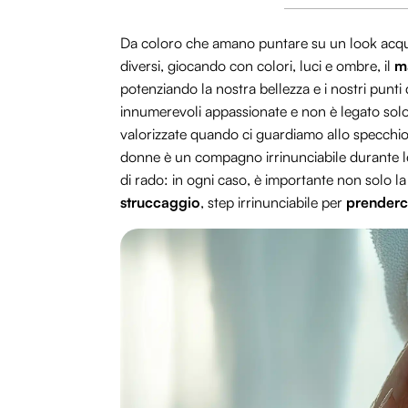
Da coloro che amano puntare su un look acqu
diversi, giocando con colori, luci e ombre, il
m
potenziando la nostra bellezza e i nostri punti 
innumerevoli appassionate e non è legato solo a
valorizzate quando ci guardiamo allo specchio,
donne è un compagno irrinunciabile durante l
di rado: in ogni caso, è importante non solo la
struccaggio
, step irrinunciabile per
prenderci