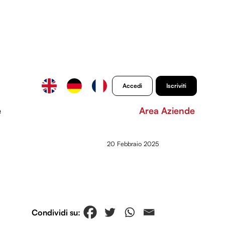
Accedi
Iscriviti
e
Area Aziende
20 Febbraio 2025