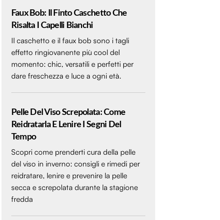
Faux Bob: Il Finto Caschetto Che
Risalta I Capelli Bianchi
Il caschetto e il faux bob sono i tagli
effetto ringiovanente più cool del
momento: chic, versatili e perfetti per
dare freschezza e luce a ogni età.
Pelle Del Viso Screpolata: Come
Reidratarla E Lenire I Segni Del
Tempo
Scopri come prenderti cura della pelle
del viso in inverno: consigli e rimedi per
reidratare, lenire e prevenire la pelle
secca e screpolata durante la stagione
fredda