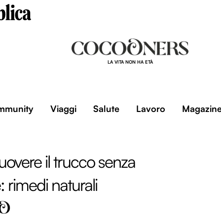
LA VITA NON HA ETÀ
mmunity
Viaggi
Salute
Lavoro
Magazin
overe il trucco senza
 rimedi naturali