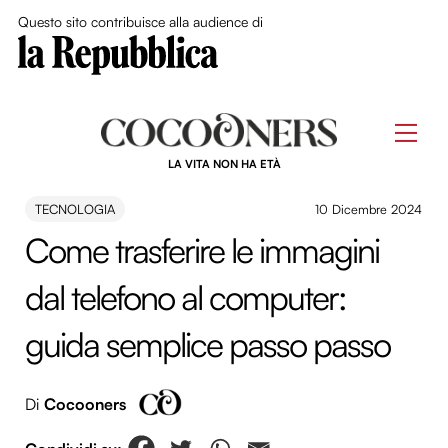
Close Me
Questo sito contribuisce alla audience di
Skip
to
Men
content
LA VITA NON HA ETÀ
TECNOLOGIA
10 Dicembre 2024
Come trasferire le immagini
dal telefono al computer:
guida semplice passo passo
Di
Cocooners