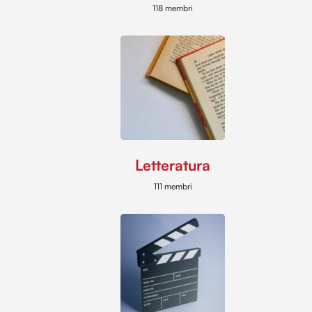
118 membri
Letteratura
111 membri