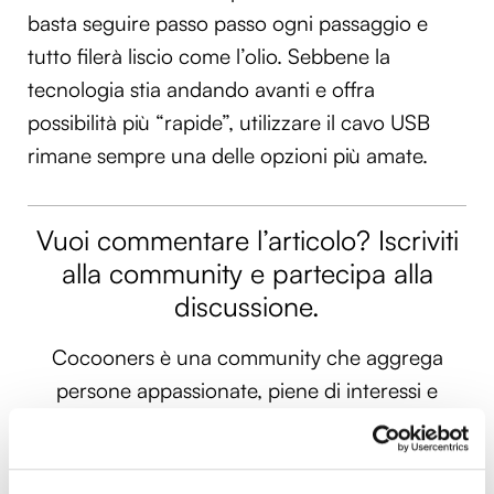
basta seguire passo passo ogni passaggio e
tutto filerà liscio come l’olio. Sebbene la
tecnologia stia andando avanti e offra
possibilità più “rapide”, utilizzare il cavo USB
rimane sempre una delle opzioni più amate.
Vuoi commentare l’articolo? Iscriviti
alla community e partecipa alla
discussione.
Cocooners è una community che aggrega
persone appassionate, piene di interessi e
gratitudine nei confronti della vita, per offrire
loro esperienze di socialità e risorse per vivere
al meglio.