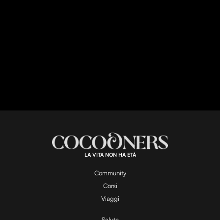
LA VITA NON HA ETÀ
Community
Corsi
Viaggi
Salute