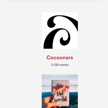
Cocooners
11.338 membri