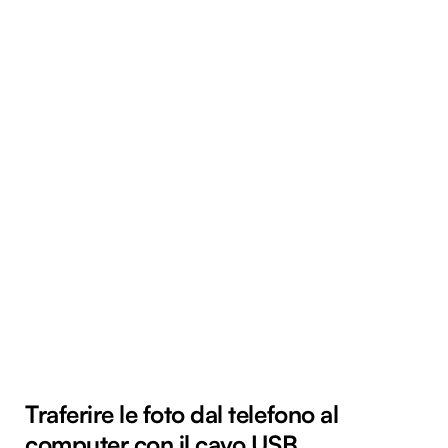
Traferire le foto dal telefono al
computer con il cavo USB