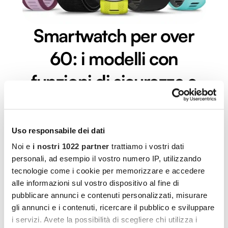
Smartwatch per over
60: i modelli con
funzioni di sicurezza e
monitoraggio della
salute
Uso responsabile dei dati
Noi e
i nostri 1022 partner
trattiamo i vostri dati
Viviamo in un mondo indissolubilmente legato alla
personali, ad esempio il vostro numero IP, utilizzando
tecnologia, con strumenti sempre nuovi e
tecnologie come i cookie per memorizzare e accedere
all’avanguardia che
alle informazioni sul vostro dispositivo al fine di
LEGGI L'ARTICOLO
pubblicare annunci e contenuti personalizzati, misurare
gli annunci e i contenuti, ricercare il pubblico e sviluppare
i servizi. Avete la possibilità di scegliere chi utilizza i