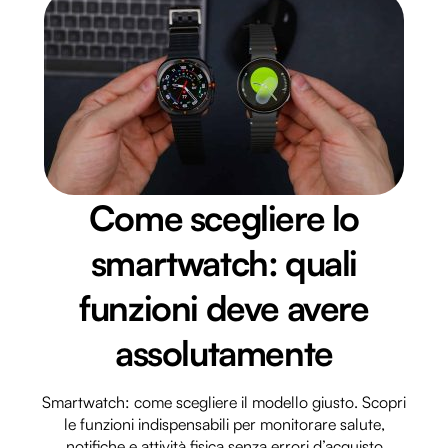
Come scegliere lo
smartwatch: quali
funzioni deve avere
assolutamente
Smartwatch: come scegliere il modello giusto. Scopri
le funzioni indispensabili per monitorare salute,
notifiche e attività fisica senza errori d’acquisto