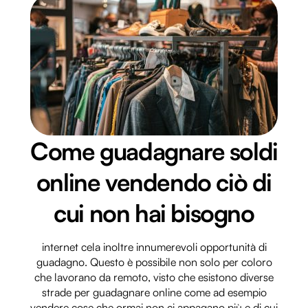
Come guadagnare soldi
online vendendo ciò di
cui non hai bisogno
internet cela inoltre innumerevoli opportunità di
guadagno. Questo è possibile non solo per coloro
che lavorano da remoto, visto che esistono diverse
strade per guadagnare online come ad esempio
vendere cose che ormai non ci appagano più e di cui