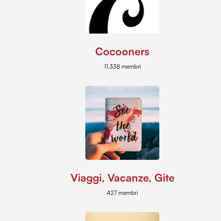
Cocooners
11.338 membri
Viaggi, Vacanze, Gite
427 membri