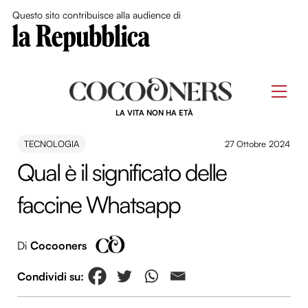
Close Me
Questo sito contribuisce alla audience di
Skip
to
Men
content
LA VITA NON HA ETÀ
TECNOLOGIA
27 Ottobre 2024
Qual è il significato delle
faccine Whatsapp
Di
Cocooners