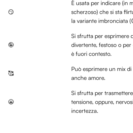
È usata per indicare (in
😏
scherzoso) che si sta fl
la variante imbronciata (
Si sfrutta per esprimere 
🤪
divertente, festoso o pe
è fuori contesto.
Può esprimere un mix di fe
🥰
anche amore.
Si sfrutta per trasmetter
😬
tensione, oppure, nervo
incertezza.