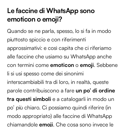
Le faccine di WhatsApp sono
emoticon o emoji?
Quando se ne parla, spesso, lo si fa in modo
piuttosto spiccio e con riferimenti
approssimativi: e così capita che ci riferiamo
alle faccine che usiamo su WhatsApp anche
con termini come
emoticon
o
emoji
. Sebbene
li si usi spesso come dei sinonimi
interscambiabili tra di loro, in realtà, queste
parole contribuiscono a fare
un po’ di ordine
tra questi simboli
e a catalogarli in modo un
po’ più chiaro. Ci possiamo quindi riferire (in
modo appropriato) alle faccine di WhatsApp
chiamandole
emoji
. Che cosa sono invece le