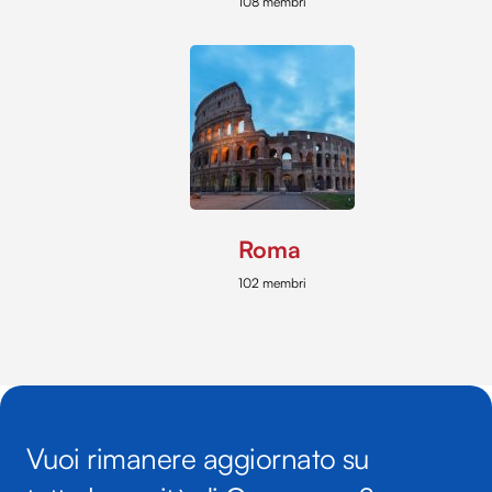
108 membri
Roma
102 membri
Vuoi rimanere aggiornato su