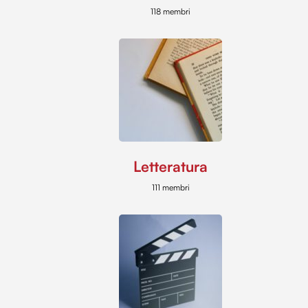
118 membri
Letteratura
111 membri