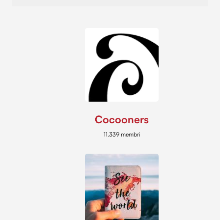
Cocooners
11.339 membri