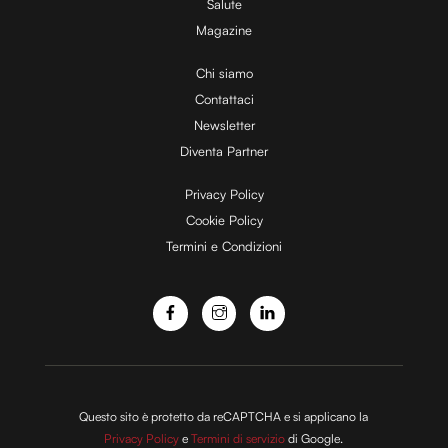
Salute
Magazine
i
Chi siamo
Contattaci
d
Newsletter
Diventa Partner
e
Privacy Policy
Cookie Policy
Termini e Condizioni
o
Questo sito è protetto da reCAPTCHA e si applicano la
Privacy Policy
e
Termini di servizio
di Google.