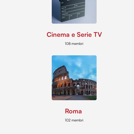
Cinema e Serie TV
108 membri
Roma
102 membri