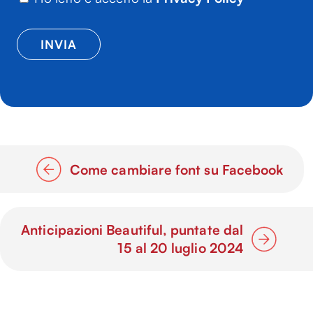
Come cambiare font su Facebook
Anticipazioni Beautiful, puntate dal
15 al 20 luglio 2024