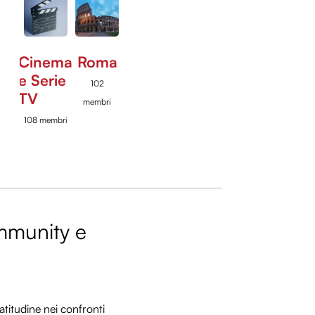
Cinema
Roma
e Serie
102
TV
membri
108 membri
ommunity e
titudine nei confronti