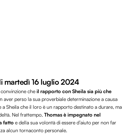
di martedì 16 luglio 2024
ua convinzione che
il rapporto con Sheila sia più che
non aver perso la sua proverbiale determinazione a causa
 a Sheila che il loro è un rapporto destinato a durare, ma
deltà. Nel frattempo,
Thomas è impegnato nel
 fatto
e della sua volontà di essere d’aiuto per non far
nza alcun tornaconto personale.