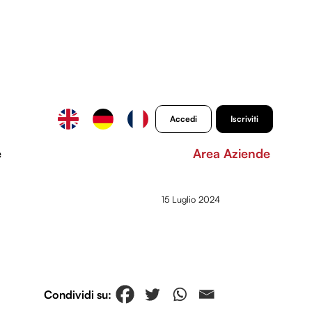
Accedi
Iscriviti
e
Area Aziende
15 Luglio 2024