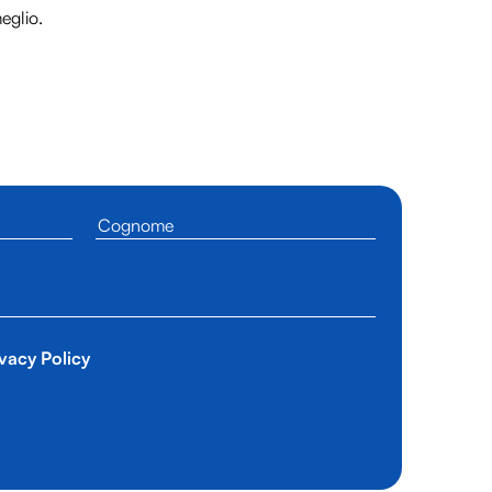
meglio.
vacy Policy