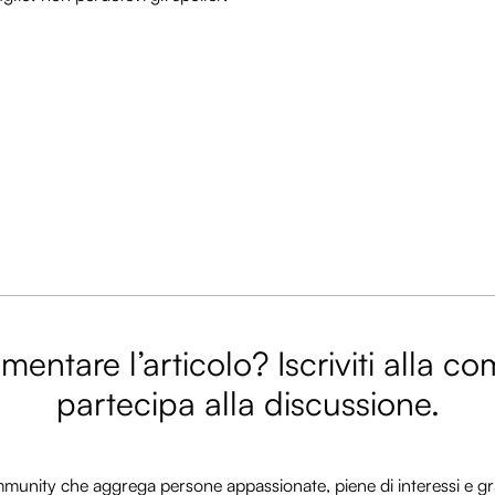
entare l’articolo? Iscriviti alla c
partecipa alla discussione.
nity che aggrega persone appassionate, piene di interessi e gra