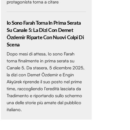
protagonista torna a citare
Io Sono Farah Torna In Prima Serata
Su Canale 5: La Dizi Con Demet
Özdemir Riparte Con Nuovi Colpi Di
Scena
Dopo mesi di attesa, Io sono Farah
torna finalmente in prima serata su
Canale 5. Da stasera, 5 dicembre 2025,
la dizi con Demet Özdemir e Engin
Akyürek riprende il suo posto nel prime
time, raccogliendo l’eredità lasciata da
Tradimento e riportando sullo schermo
una delle storie più amate dal pubblico
italiano.