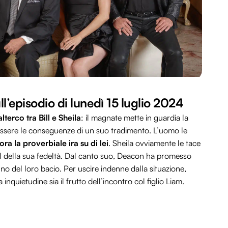
ull’episodio di lunedì 15 luglio 2024
terco tra Bill e Sheila
: il magnate mette in guardia la
essere le conseguenze di un suo tradimento. L’uomo le
a la proverbiale ira su di lei
. Sheila ovviamente le tace
l della sua fedeltà. Dal canto suo, Deacon ha promesso
no del loro bacio. Per uscire indenne dalla situazione,
inquietudine sia il frutto dell’incontro col figlio Liam.