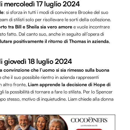
di mercoledì 17 luglio 2024
le
: si sforza in tutti i modi di convincere Brooke del suo
 di stilisti solo per risollevare le sorti della collezione.
rto tra Bill e Sheila sia vero amore
e vuole incontrare
sto fatto. Dal canto suo, anche in seguito all’opera di
utare positivamente il ritorno di Thomas in azienda
,
di giovedì 18 luglio 2024
la convinzione che l’uomo si sia rimesso sulla buona
che il suo possibile rientro in azienda rappresenti
n altro fronte,
Liam apprende la decisione di Hope di
 la possibilità di tornare a fare lo stilista. Per lo Spencer
mpo stesso, motivo di inquietudine. Liam chiede alla donna