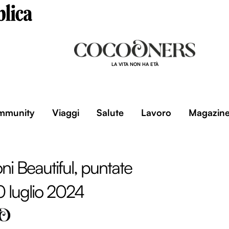
LA VITA NON HA ETÀ
mmunity
Viaggi
Salute
Lavoro
Magazin
ni Beautiful, puntate
20 luglio 2024