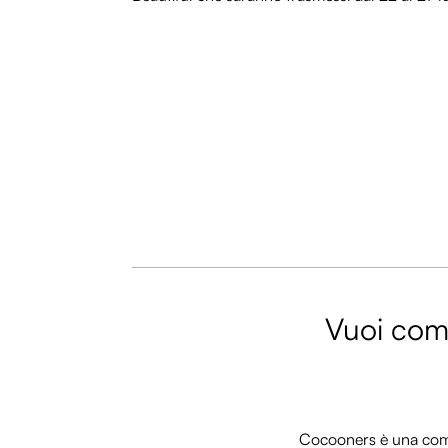
Vuoi comm
Cocooners è una commu