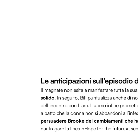
Le anticipazioni sull’episodio 
Il magnate non esita a manifestare tutta la s
solido
. In seguito, Bill puntualizza anche di 
dell’incontro con Liam. L’uomo infine promette
a patto che la donna non si abbandoni all’infe
persuadere Brooke
dei cambiamenti che ha
naufragare la linea «Hope for the future», se