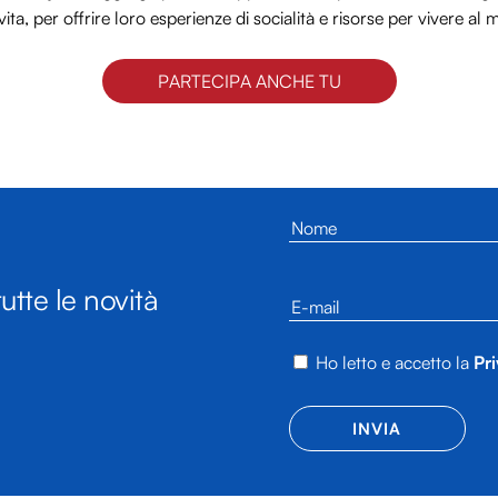
vita, per offrire loro esperienze di socialità e risorse per vivere al 
PARTECIPA ANCHE TU
utte le novità
Ho letto e accetto la
Pri