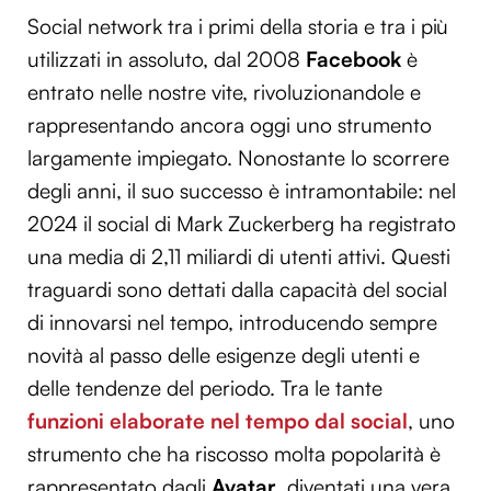
Social network tra i primi della storia e tra i più
utilizzati in assoluto, dal 2008
Facebook
è
entrato nelle nostre vite, rivoluzionandole e
rappresentando ancora oggi uno strumento
largamente impiegato. Nonostante lo scorrere
degli anni, il suo successo è intramontabile: nel
2024 il social di Mark Zuckerberg ha registrato
una media di 2,11 miliardi di utenti attivi. Questi
traguardi sono dettati dalla capacità del social
di innovarsi nel tempo, introducendo sempre
novità al passo delle esigenze degli utenti e
delle tendenze del periodo. Tra le tante
funzioni elaborate nel tempo d
a
l social
, uno
strumento che ha riscosso molta popolarità è
rappresentato dagli
Avatar
, diventati una vera