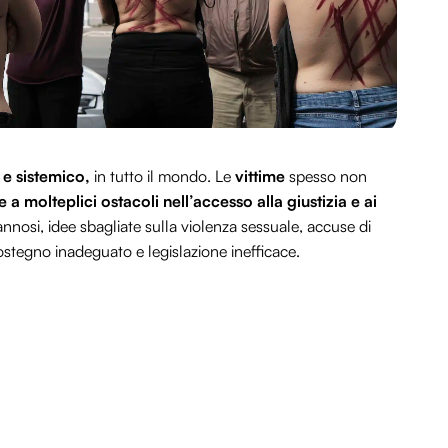
e sistemico,
in tutto il mondo. Le
vittime
spesso non
e a molteplici ostacoli nell’accesso alla giustizia e ai
nnosi, idee sbagliate sulla violenza sessuale, accuse di
sostegno inadeguato e legislazione inefficace.