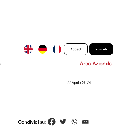
Accedi
Iscriviti
e
Area Aziende
22 Aprile 2024