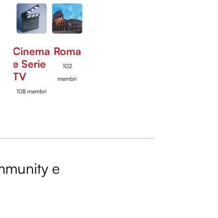
Cinema
Roma
e Serie
102
TV
membri
108 membri
ommunity e