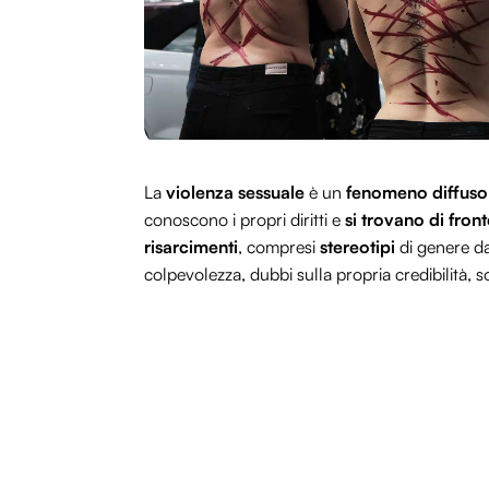
La
violenza sessuale
è un
fenomeno diffuso 
conoscono i propri diritti e
si trovano di front
risarcimenti
, compresi
stereotipi
di genere da
colpevolezza, dubbi sulla propria credibilità, 