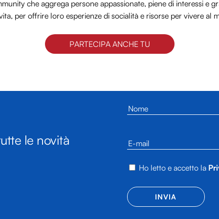
nity che aggrega persone appassionate, piene di interessi e gra
vita, per offrire loro esperienze di socialità e risorse per vivere al 
PARTECIPA ANCHE TU
utte le novità
Ho letto e accetto la
Pri