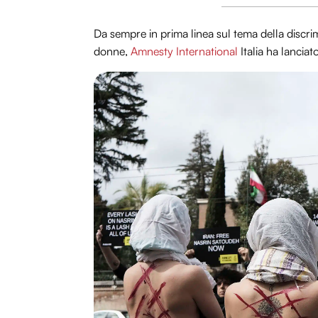
Da sempre in prima linea sul tema della discri
donne,
Amnesty International
Italia ha lanci