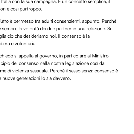
Italia con la sua campagna. È un concetto semplice, il
non è così purtroppo.
 Tutto è permesso tra adulti consenzienti, appunto. Perché
re sempre la volontà dei due partner in una relazione. Si
lia ciò che desideriamo noi. Il consenso è la
ibera e volontaria.
edo si appella al governo, in particolare al Ministro
incipio del consenso nella nostra legislazione così da
ittime di violenza sessuale. Perché il sesso senza consenso è
e nuove generazioni lo sia davvero.