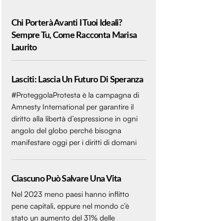
Chi Porterà Avanti I Tuoi Ideali?
Sempre Tu, Come Racconta Marisa
Laurito
Lasciti: Lascia Un Futuro Di Speranza
#ProteggolaProtesta è la campagna di
Amnesty International per garantire il
diritto alla libertà d’espressione in ogni
angolo del globo perché bisogna
manifestare oggi per i diritti di domani
Ciascuno Può Salvare Una Vita
Nel 2023 meno paesi hanno inflitto
pene capitali, eppure nel mondo c’è
stato un aumento del 31% delle