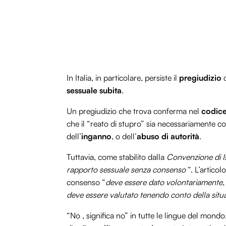
In Italia, in particolare, persiste il
pregiudizio
c
sessuale subita
.
Un pregiudizio che trova conferma nel
codice
che il “reato di stupro” sia necessariamente co
dell’
inganno
, o dell’
abuso di autorità
.
Tuttavia, come stabilito dalla
Convenzione di I
rapporto sessuale senza consenso
“. L’articol
consenso “
deve essere dato volontariamente, 
deve essere valutato tenendo conto della situ
“No , significa no” in tutte le lingue del mon