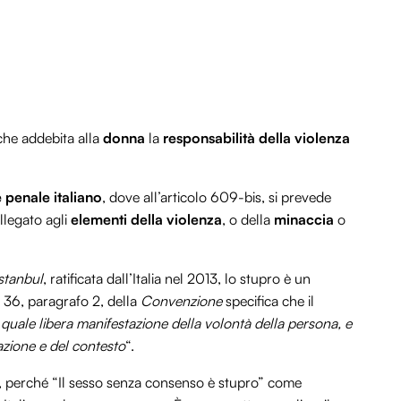
he addebita alla
donna
la
responsabilità della violenza
 penale italiano
, dove all’articolo 609-bis, si prevede
llegato agli
elementi della violenza
, o della
minaccia
o
stanbul
, ratificata dall’Italia nel 2013, lo stupro è un
o 36, paragrafo 2, della
Convenzione
specifica che il
quale libera manifestazione della volontà della persona, e
azione e del contesto
“.
do, perché “Il sesso senza consenso è stupro” come