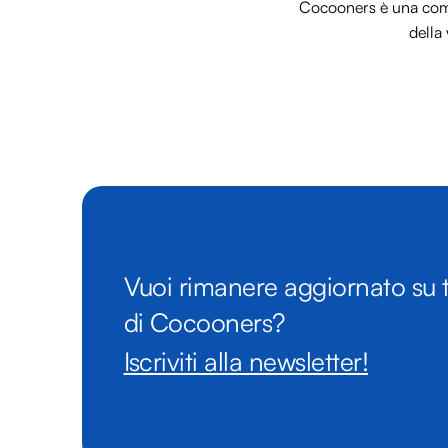
Cocooners è una commu
della 
Vuoi rimanere aggiornato su t
di Cocooners?
Iscriviti alla newsletter!