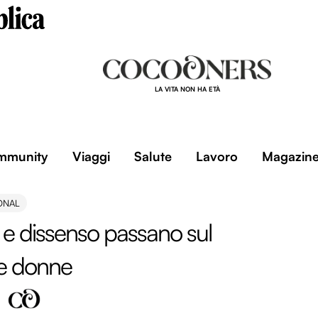
LA VITA NON HA ETÀ
mmunity
Viaggi
Salute
Lavoro
Magazin
ONAL
e dissenso passano sul
le donne