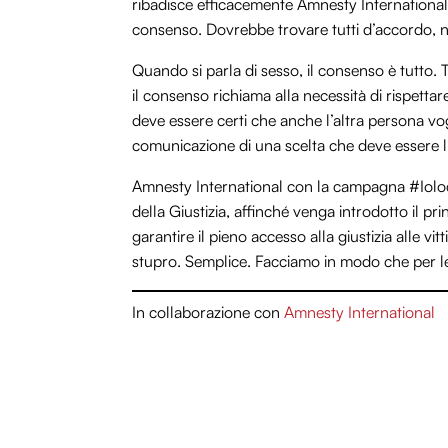
ribadisce efficacemente Amnesty International 
consenso. Dovrebbe trovare tutti d’accordo, 
Quando si parla di sesso, il consenso è tutto.
il consenso richiama alla necessità di rispetta
deve essere certi che anche l’altra persona vog
comunicazione di una scelta che deve essere l
Amnesty International con la campagna #Iolochi
della Giustizia, affinché venga introdotto il pr
garantire il pieno accesso alla giustizia alle v
stupro. Semplice. Facciamo in modo che per l
In collaborazione con
Amnesty International