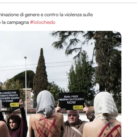
minazione di genere e contro la violenza sulle
ato la campagna
#Iolochiedo