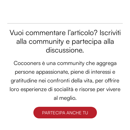
Vuoi commentare l’articolo? Iscriviti
alla community e partecipa alla
discussione.
Cocooners è una community che aggrega
persone appassionate, piene di interessi e
gratitudine nei confronti della vita, per offrire
loro esperienze di socialità e risorse per vivere
al meglio.
PARTECIPA ANCHE TU