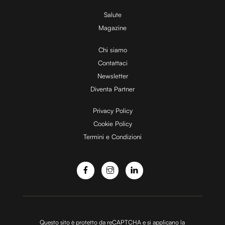
V
Salute
Magazine
i
Chi siamo
Contattaci
d
Newsletter
Diventa Partner
e
Privacy Policy
Cookie Policy
Termini e Condizioni
o
Questo sito è protetto da reCAPTCHA e si applicano la