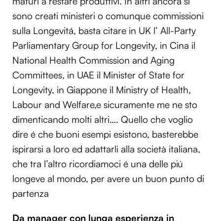
maturi a restare produttivi. In altri ancora si
sono creati ministeri o comunque commissioni
sulla Longevitá, basta citare in UK l’ All-Party
Parliamentary Group for Longevity, in Cina il
National Health Commission and Aging
Committees, in UAE il Minister of State for
Longevity, in Giappone il Ministry of Health,
Labour and Welfare,e sicuramente me ne sto
dimenticando molti altri…. Quello che voglio
dire é che buoni esempi esistono, basterebbe
ispirarsi a loro ed adattarli alla società italiana,
che tra l’altro ricordiamoci é una delle piú
longeve al mondo, per avere un buon punto di
partenza
Da manager con lunga esperienza in