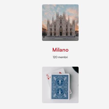
Milano
120 membri