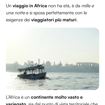
Un
viaggio in Africa
non ha età, è da
mille e
una notte
e si sposa perfettamente con le
esigenze dei
viaggiatori più maturi
.
L’Africa è un
continente molto vasto e
variegato
, sia dal punto di vista territoriale che