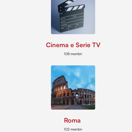
Cinema e Serie TV
108 membri
Roma
102 membri