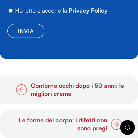
Ho letto e accetto la
Privacy Policy
Contorno occhi dopo i 50 anni: le
migliori creme
Le forme del corpo: i difetti non
sono pregi