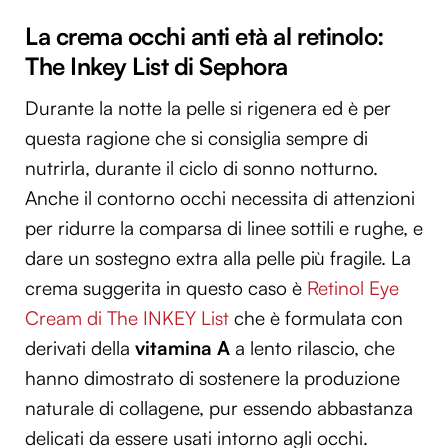
La crema occhi anti età al retinolo:
The Inkey List di Sephora
Durante la notte la pelle si rigenera ed è per
questa ragione che si consiglia sempre di
nutrirla, durante il ciclo di sonno notturno.
Anche il contorno occhi necessita di attenzioni
per ridurre la comparsa di linee sottili e rughe, e
dare un sostegno extra alla pelle più fragile. La
crema suggerita in questo caso è
Retinol Eye
Cream di The INKEY List
che è formulata con
derivati della
vitamina A
a lento rilascio, che
hanno dimostrato di sostenere la produzione
naturale di collagene, pur essendo abbastanza
delicati da essere usati intorno agli occhi.