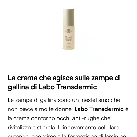
La crema che agisce sulle zampe di
gallina di Labo Transdermic
Le zampe di gallina sono un inestetismo che
non piace a molte donne.
Labo Transdermic
è
la crema contorno occhi anti-rughe che
rivitalizza e stimola il rinnovamento cellulare
cutaneo, che stimola la formazione di laminine