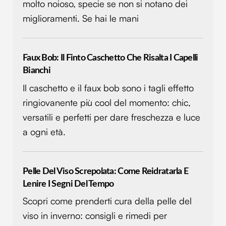
molto noioso, specie se non si notano dei
miglioramenti. Se hai le mani
Faux Bob: Il Finto Caschetto Che Risalta I Capelli
Bianchi
Il caschetto e il faux bob sono i tagli effetto
ringiovanente più cool del momento: chic,
versatili e perfetti per dare freschezza e luce
a ogni età.
Pelle Del Viso Screpolata: Come Reidratarla E
Lenire I Segni Del Tempo
Scopri come prenderti cura della pelle del
viso in inverno: consigli e rimedi per