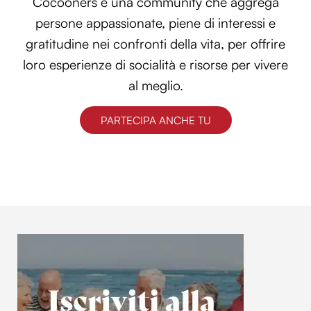
Cocooners è una community che aggrega
persone appassionate, piene di interessi e
gratitudine nei confronti della vita, per offrire
loro esperienze di socialità e risorse per vivere
al meglio.
PARTECIPA ANCHE TU