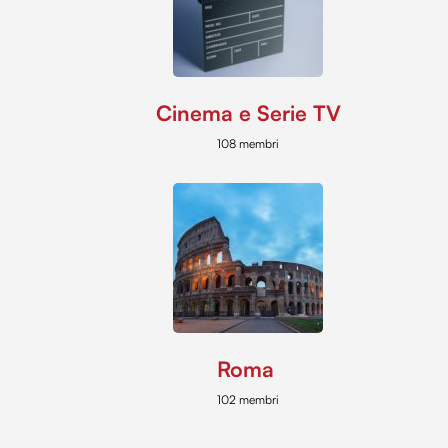
Cinema e Serie TV
108 membri
Roma
102 membri