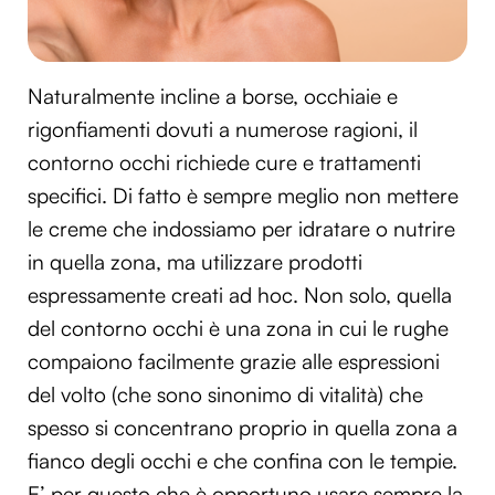
Naturalmente incline a borse, occhiaie e
rigonfiamenti dovuti a numerose ragioni, il
contorno occhi richiede cure e trattamenti
specifici. Di fatto è sempre meglio non mettere
le creme che indossiamo per idratare o nutrire
in quella zona, ma utilizzare prodotti
espressamente creati ad hoc. Non solo, quella
del contorno occhi è una zona in cui le rughe
compaiono facilmente grazie alle espressioni
del volto (che sono sinonimo di vitalità) che
spesso si concentrano proprio in quella zona a
fianco degli occhi e che confina con le tempie.
E’ per questo che è opportuno usare sempre la