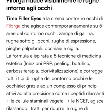
Filorga riduce visibilmente le rughe
intorno agli occhi
Time Filler Eyes
è la crema contorno occhi di
Filorga
che agisce contemporaneamente su 5
aree del contorno occhi: zampe di gallina,
rughe sotto gli occhi, rughe di espressione,
pieghe palpebrali, occhiaie e ciglia.
La formula è ispirata a 5 tecniche di medicina
estetica (Iniezioni PRP, peeling, botulino,
carbossiterapia, biorivitalizzazione) e corregge
tutti i tipi di rughe del contorno occhi e le
occhiaie: grazie ad un complesso di principi
attivi ad alta precisione come i peptidi rilassanti
+ le cellule staminali vegetali + le NCEF, agisce
rilassando i tratti per ridurre le rughe di