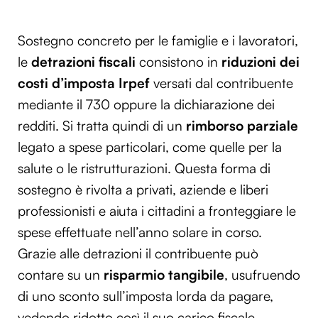
Sostegno concreto per le famiglie e i lavoratori,
le
detrazioni fiscali
consistono in
riduzioni dei
costi d’imposta Irpef
versati dal contribuente
mediante il 730 oppure la dichiarazione dei
redditi. Si tratta quindi di un
rimborso parziale
legato a spese particolari, come quelle per la
salute o le ristrutturazioni. Questa forma di
sostegno è rivolta a privati, aziende e liberi
professionisti e aiuta i cittadini a fronteggiare le
spese effettuate nell’anno solare in corso.
Grazie alle detrazioni il contribuente può
contare su un
risparmio tangibile
, usufruendo
di uno sconto sull’imposta lorda da pagare,
vedendo ridotto così il suo carico fiscale.