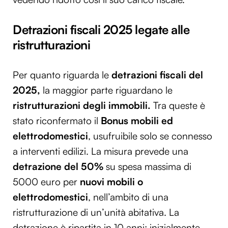
Detrazioni fiscali 2025 legate alle
ristrutturazioni
Per quanto riguarda le
detrazioni fiscali del
2025,
la maggior parte riguardano le
ristrutturazioni degli immobili.
Tra queste è
stato riconfermato il
Bonus mobili ed
elettrodomestici
, usufruibile solo se connesso
a interventi edilizi. La misura prevede una
detrazione del 50%
su spesa massima di
5000 euro per
nuovi mobili o
elettrodomestici
, nell’ambito di una
ristrutturazione di un’unità abitativa. La
detrazione è ripartita in 10 anni: inizialmente,