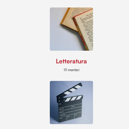
Letteratura
111 membri