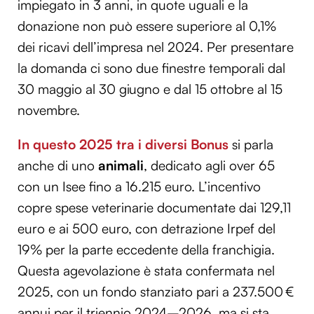
impiegato in 3 anni, in quote uguali e la
donazione non può essere superiore al 0,1%
dei ricavi dell’impresa nel 2024. Per presentare
la domanda ci sono due finestre temporali dal
30 maggio al 30 giugno e dal 15 ottobre al 15
novembre.
In questo 2025 tra i diversi Bonus
si parla
anche di uno
animali
, dedicato agli over 65
con un Isee fino a 16.215 euro. L’incentivo
copre spese veterinarie documentate dai 129,11
euro e ai 500 euro, con detrazione Irpef del
19% per la parte eccedente della franchigia.
Questa agevolazione è stata confermata nel
2025, con un fondo stanziato pari a 237.500 €
annui per il triennio 2024–2026, ma si sta