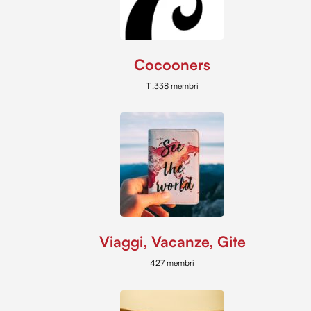
Cocooners
11.338 membri
Viaggi, Vacanze, Gite
427 membri