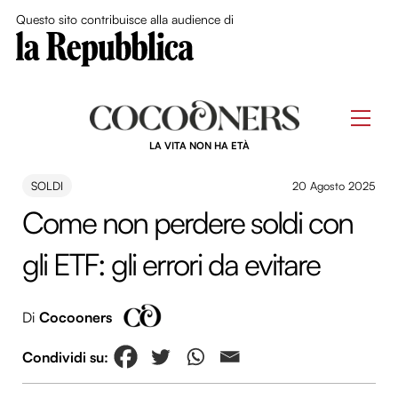
Close Me
Questo sito contribuisce alla audience di
Skip
to
Men
content
LA VITA NON HA ETÀ
SOLDI
20 Agosto 2025
Come non perdere soldi con
gli ETF: gli errori da evitare
Di
Cocooners