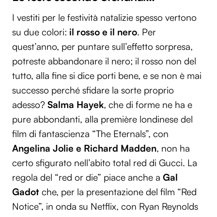
I vestiti per le festività natalizie spesso vertono
su due colori:
il rosso e il nero
. Per
quest’anno, per puntare sull’effetto sorpresa,
potreste abbandonare il nero; il rosso non del
tutto, alla fine si dice porti bene, e se non è mai
successo perché sfidare la sorte proprio
adesso?
Salma Hayek
, che di forme ne ha e
pure abbondanti, alla première londinese del
film di fantascienza “The Eternals”, con
Angelina Jolie e Richard Madden
, non ha
certo sfigurato nell’abito total red di Gucci. La
regola del “red or die” piace anche a
Gal
Gadot
che, per la presentazione del film “Red
Notice”, in onda su Netflix, con Ryan Reynolds