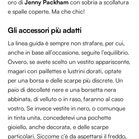
oro di
Jenny Packham
con sobria a scollatura
e spalle coperte. Ma che chic!
Gli accessori più adatti
La linea guida è sempre non strafare, per cui,
anche in base all’occasione, seguite l’equilibrio.
Ovvero, se avete scelto un vestito appariscente,
magari con paillettes e lustrini dorati, optate
per una borsa e delle scarpe più discrete. Un
paio di décolleté nere e una borsetta nera
abbinata, di velluto o in raso, faranno al caso
vostro. Se invece vestite in nero, o comunque
in tinta unita, concedetevi una pochette
gioiello, anche decorata, e delle scarpe
particolari. Siccome c’è da aspettarsi il freddo,