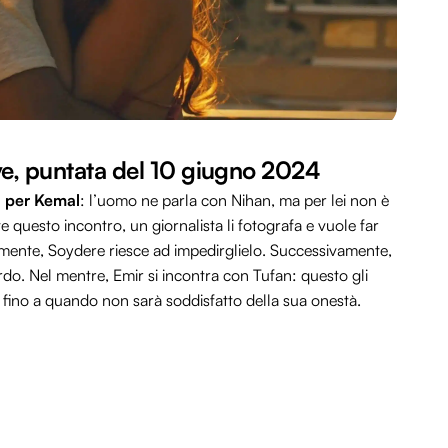
ove, puntata del 10 giugno 2024
a per Kemal
: l’uomo ne parla con Nihan, ma per lei non è
 questo incontro, un giornalista li fotografa e vuole far
amente, Soydere riesce ad impedirglielo. Successivamente,
rdo. Nel mentre, Emir si incontra con Tufan: questo gli
 fino a quando non sarà soddisfatto della sua onestà.