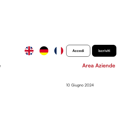
Accedi
Iscriviti
e
Area Aziende
10 Giugno 2024