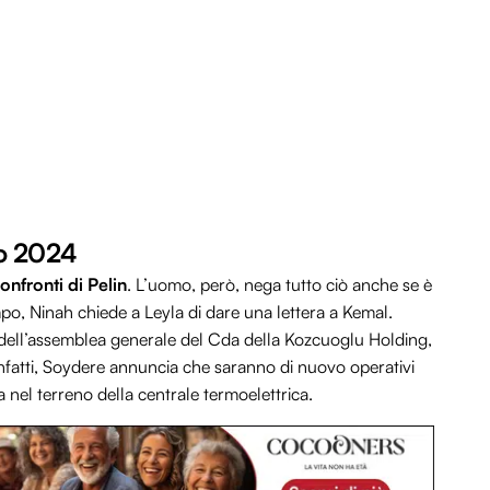
no 2024
onfronti di Pelin
. L’uomo, però, nega tutto ciò anche se è
mpo, Ninah chiede a Leyla di dare una lettera a Kemal.
 dell’assemblea generale del Cda della Kozcuoglu Holding,
 Infatti, Soydere annuncia che saranno di nuovo operativi
a nel terreno della centrale termoelettrica.