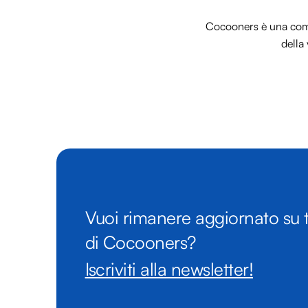
Cocooners è una commu
della 
Vuoi rimanere aggiornato su t
di Cocooners?
Iscriviti alla newsletter!