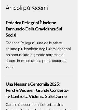
Articoli più recenti
Federica Pellegrini È Incinta:
L’annuncio Della Gravidanza Sui
Social
Federica Pellegrini, una delle atlete
italiane più iconiche degli ultimi decenni,
ha annunciato a grande sorpresa di
essere in dolce attesa per la seconda
volta.
Una Nessuna Centomila 2025:
Perché Vedere Il Grande Concerto-
Tv Contro La Violenza Sulle Donne
Canale 5 accende i riflettori su Una