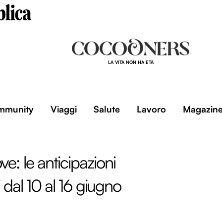
LA VITA NON HA ETÀ
mmunity
Viaggi
Salute
Lavoro
Magazin
e: le anticipazioni
 dal 10 al 16 giugno