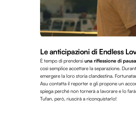
Le anticipazioni di Endless L
È tempo di prendersi
una riflessione di paus
così semplice accettare la separazione. Durante
emergere la loro storia clandestina. Fortunat
Asu contatta il reporter e gli propone un acco
spiega perché non tornerà a lavorare e lo farà
Tufan, però, riuscirà a riconquistarlo!