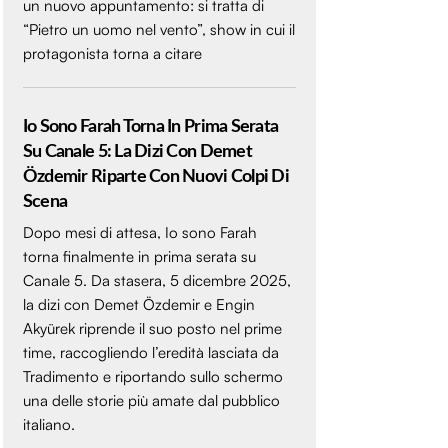
un nuovo appuntamento: si tratta di
“Pietro un uomo nel vento”, show in cui il
protagonista torna a citare
Io Sono Farah Torna In Prima Serata
Su Canale 5: La Dizi Con Demet
Özdemir Riparte Con Nuovi Colpi Di
Scena
Dopo mesi di attesa, Io sono Farah
torna finalmente in prima serata su
Canale 5. Da stasera, 5 dicembre 2025,
la dizi con Demet Özdemir e Engin
Akyürek riprende il suo posto nel prime
time, raccogliendo l’eredità lasciata da
Tradimento e riportando sullo schermo
una delle storie più amate dal pubblico
italiano.