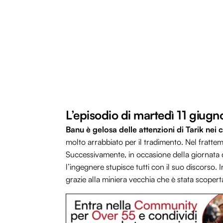
L’episodio di martedì 11 giug
Banu è gelosa delle attenzioni di Tarik nei c
molto arrabbiato per il tradimento. Nel fratte
Successivamente, in occasione della giornata
l’ingegnere stupisce tutti con il suo discorso.
grazie alla miniera vecchia che è stata scopert