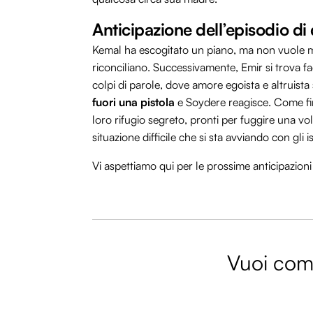
Anticipazione dell’episodio d
Kemal ha escogitato un piano, ma non vuole me
riconciliano. Successivamente, Emir si trova fa
colpi di parole, dove amore egoista e altruist
fuori una pistola
e Soydere reagisce. Come fi
loro rifugio segreto, pronti per fuggire una vo
situazione difficile che si sta avviando con gli is
Vi aspettiamo qui per le prossime anticipazion
Vuoi comm