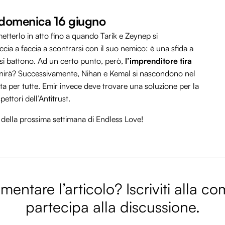
i domenica 16 giugno
tterlo in atto fino a quando Tarik e Zeynep si
ccia a faccia a scontrarsi con il suo nemico: è una sfida a
a si battono. Ad un certo punto, però,
l’imprenditore tira
nirà? Successivamente, Nihan e Kemal si nascondono nel
lta per tutte. Emir invece deve trovare una soluzione per la
pettori dell’Antitrust.
i della prossima settimana di Endless Love!
entare l’articolo? Iscriviti alla c
partecipa alla discussione.