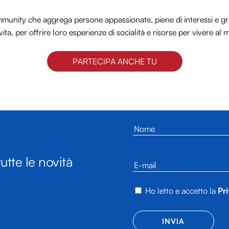
nity che aggrega persone appassionate, piene di interessi e gra
vita, per offrire loro esperienze di socialità e risorse per vivere al 
PARTECIPA ANCHE TU
utte le novità
Ho letto e accetto la
Pri