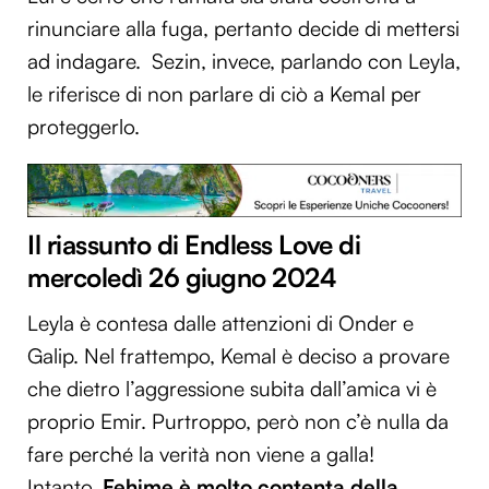
rinunciare alla fuga, pertanto decide di mettersi
ad indagare. Sezin, invece, parlando con Leyla,
le riferisce di non parlare di ciò a Kemal per
proteggerlo.
Il riassunto di Endless Love di
mercoledì 26 giugno 2024
Leyla è contesa dalle attenzioni di Onder e
Galip. Nel frattempo, Kemal è deciso a provare
che dietro l’aggressione subita dall’amica vi è
proprio Emir. Purtroppo, però non c’è nulla da
fare perché la verità non viene a galla!
Intanto,
Fehime è molto contenta della