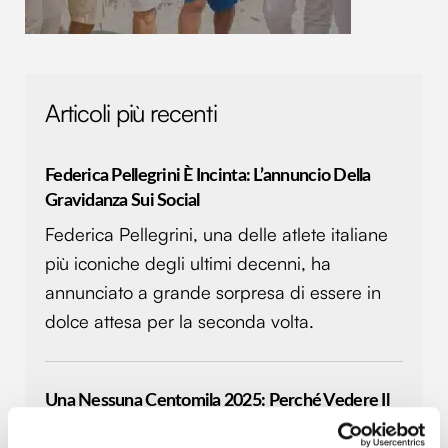
Articoli più recenti
Federica Pellegrini È Incinta: L’annuncio Della
Gravidanza Sui Social
Federica Pellegrini, una delle atlete italiane
più iconiche degli ultimi decenni, ha
annunciato a grande sorpresa di essere in
dolce attesa per la seconda volta.
Una Nessuna Centomila 2025: Perché Vedere Il
Grande Concerto-Tv Contro La Violenza Sulle