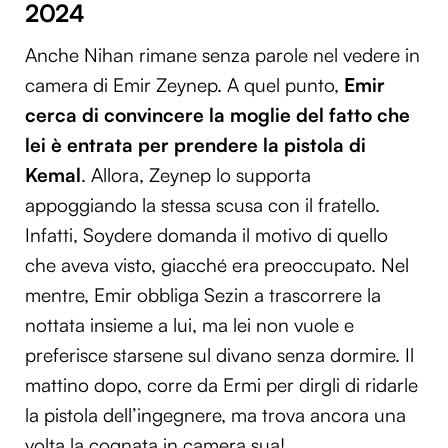
2024
Anche Nihan rimane senza parole nel vedere in
camera di Emir Zeynep. A quel punto,
Emir
cerca di convincere la moglie del fatto che
lei è entrata per prendere la pistola di
Kemal
. Allora, Zeynep lo supporta
appoggiando la stessa scusa con il fratello.
Infatti, Soydere domanda il motivo di quello
che aveva visto, giacché era preoccupato. Nel
mentre, Emir obbliga Sezin a trascorrere la
nottata insieme a lui, ma lei non vuole e
preferisce starsene sul divano senza dormire. Il
mattino dopo, corre da Ermi per dirgli di ridarle
la pistola dell’ingegnere, ma trova ancora una
volta la cognata in camera sua!