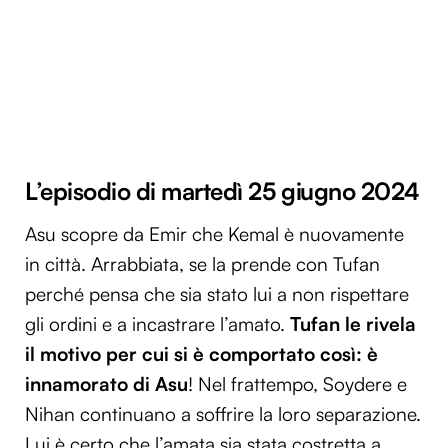
L’episodio di martedì 25 giugno 2024
Asu scopre da Emir che Kemal è nuovamente
in città. Arrabbiata, se la prende con Tufan
perché pensa che sia stato lui a non rispettare
gli ordini e a incastrare l’amato.
Tufan le rivela
il motivo per cui si è comportato così: è
innamorato di Asu
! Nel frattempo, Soydere e
Nihan continuano a soffrire la loro separazione.
Lui è certo che l’amata sia stata costretta a