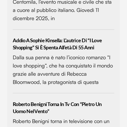
Centomila, l’evento musicale e civile che sta
a cuore al pubblico italiano. Giovedì 11
dicembre 2025, in
Addio A Sophie Kinsella: L’autrice Di “I Love
Shopping” Si È Spenta All’età Di 55 Anni
Dalla sua penna è nato l’iconico romanzo “I
love shopping“, che ha conquistato il mondo
grazie alle avventure di Rebecca
Bloomwood, la protagonista di questa
Roberto Benigni Torna In Tv Con “Pietro Un
Uomo Nel Vento”
Roberto Benigni torna in televisione con un