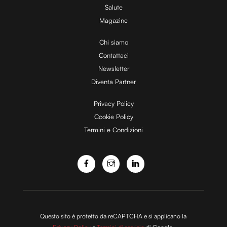
Salute
Magazine
i
Chi siamo
Contattaci
d
Newsletter
Diventa Partner
e
Privacy Policy
Cookie Policy
Termini e Condizioni
o
Questo sito è protetto da reCAPTCHA e si applicano la