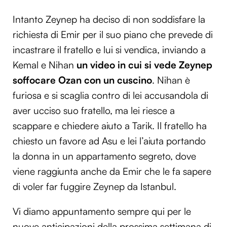
Intanto Zeynep ha deciso di non soddisfare la
richiesta di Emir per il suo piano che prevede di
incastrare il fratello e lui si vendica, inviando a
Kemal e Nihan
un video in cui si vede Zeynep
soffocare Ozan con un cuscino
. Nihan è
furiosa e si scaglia contro di lei accusandola di
aver ucciso suo fratello, ma lei riesce a
scappare e chiedere aiuto a Tarik. Il fratello ha
chiesto un favore ad Asu e lei l’aiuta portando
la donna in un appartamento segreto, dove
viene raggiunta anche da Emir che le fa sapere
di voler far fuggire Zeynep da Istanbul.
Vi diamo appuntamento sempre qui per le
nuove anticipazioni della prossima settimana di