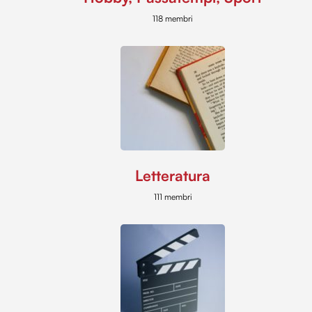
118 membri
Letteratura
111 membri