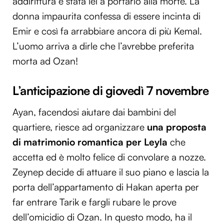
addirittura è stata lei a portarlo alla morte. La
donna impaurita confessa di essere incinta di
Emir e così fa arrabbiare ancora di più Kemal.
L’uomo arriva a dirle che l’avrebbe preferita
morta ad Ozan!
L’anticipazione di giovedì 7 novembre
Ayan, facendosi aiutare dai bambini del
quartiere, riesce ad organizzare
una proposta
di matrimonio romantica per Leyla
che
accetta ed è molto felice di convolare a nozze.
Zeynep decide di attuare il suo piano e lascia la
porta dell’appartamento di Hakan aperta per
far entrare Tarik e fargli rubare le prove
dell’omicidio di Ozan. In questo modo, ha il