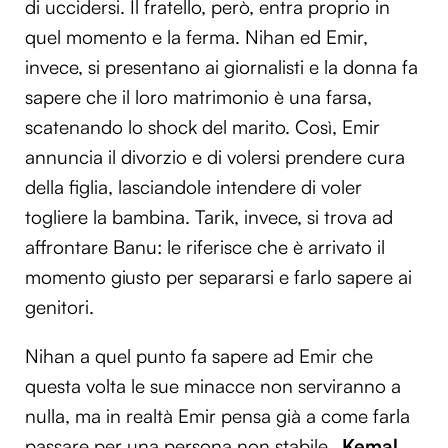
di uccidersi. Il fratello, però, entra proprio in
quel momento e la ferma. Nihan ed Emir,
invece, si presentano ai giornalisti e la donna fa
sapere che il loro matrimonio è una farsa,
scatenando lo shock del marito. Così, Emir
annuncia il divorzio e di volersi prendere cura
della figlia, lasciandole intendere di voler
togliere la bambina. Tarik, invece, si trova ad
affrontare Banu: le riferisce che è arrivato il
momento giusto per separarsi e farlo sapere ai
genitori.
Nihan a quel punto fa sapere ad Emir che
questa volta le sue minacce non serviranno a
nulla, ma in realtà Emir pensa già a come farla
passare per una persona non stabile.
Kemal,