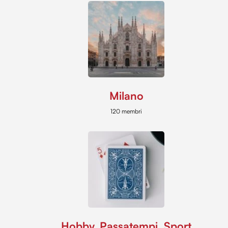
Milano
120 membri
Hobby, Passatempi, Sport