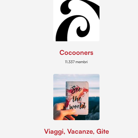
annunci, per fornire funzionalità dei social media e per
analizzare il nostro traffico. Condividiamo inoltre
informazioni sul modo in cui utilizzi il nostro sito con i
nostri partner che si occupano di analisi dei dati web,
pubblicità e social media, i quali potrebbero combinarle
con altre informazioni che hai fornito loro o che hanno
raccolto dal tuo utilizzo dei loro servizi.
Cocooners
11.337 membri
Viaggi, Vacanze, Gite