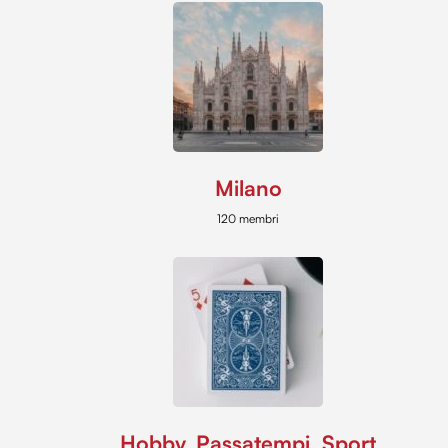
Milano
120 membri
Hobby, Passatempi, Sport