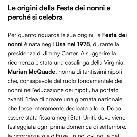
Le origini della Festa dei nonni e
perché si celebra
Per quanto riguarda le sue origini, la
Festa dei
nonni
è nata negli
Usa nel 1978
, durante la
presidenza di Jimmy Carter. A suggerire la
ricorrenza è stata una casalinga della Virginia,
Marian McQuade
, nonna di tantissimi nipoti
che, consapevole del ruolo fondamentale dei
nonni nell’educazione dei nipoti, ha portato
avanti l’idea di creare una giornata nazionale
che fosse interamente dedicata a loro. Dopo
essere stata fissata negli Stati Uniti, dove viene
festeggiata ogni prima domenica di settembre,
la ricorrenza si è diffusa un po’ ovunque nel