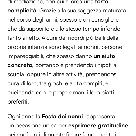
di mediazione, con cui si crea una
forte
complicità
. Grazie alla sua saggezza maturata
nel corso degli anni, spesso è un consigliere
che dà supporto e allo stesso tempo infonde
tanto affetto. Alcuni dei ricordi più belli della
propria infanzia sono legati ai nonni, persone
impareggiabili, che spesso danno
un aiuto
concreto
, portando e prendendo i nipoti a
scuola, oppure in altre attività, prendendosi
cura di loro, tra giochi e aiuto compiti, e
cucinando con le proprie mani i loro piatti
preferiti.
Ogni anno la
Festa dei nonni
rappresenta
un’occasione unica per
esprimere gratitudine
nei confronti di queste figure fondamentali: