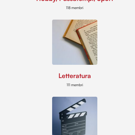
118 membri
Letteratura
111 membri