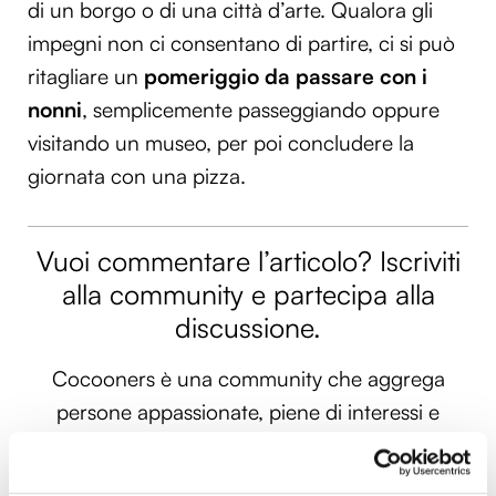
di un borgo o di una città d’arte. Qualora gli
impegni non ci consentano di partire, ci si può
ritagliare un
pomeriggio da passare con i
nonni
, semplicemente passeggiando oppure
visitando un museo, per poi concludere la
giornata con una pizza.
Vuoi commentare l’articolo? Iscriviti
alla community e partecipa alla
discussione.
Cocooners è una community che aggrega
persone appassionate, piene di interessi e
gratitudine nei confronti della vita, per offrire
loro esperienze di socialità e risorse per vivere