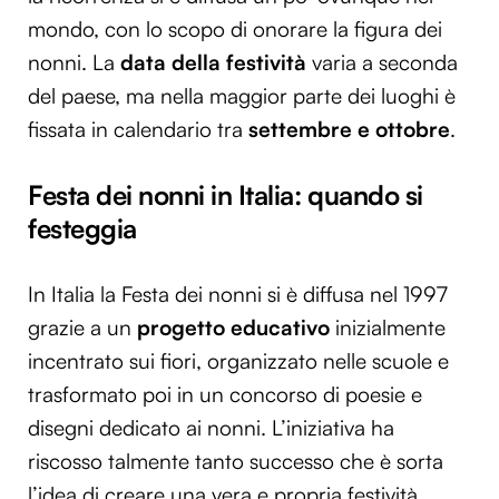
mondo, con lo scopo di onorare la figura dei
nonni. La
data della festività
varia a seconda
del paese, ma nella maggior parte dei luoghi è
fissata in calendario tra
settembre e ottobre
.
Festa dei nonni in Italia: quando si
festeggia
In Italia la Festa dei nonni si è diffusa nel 1997
grazie a un
progetto educativo
inizialmente
incentrato sui fiori, organizzato nelle scuole e
trasformato poi in un concorso di poesie e
disegni dedicato ai nonni. L’iniziativa ha
riscosso talmente tanto successo che è sorta
l’idea di creare una vera e propria festività