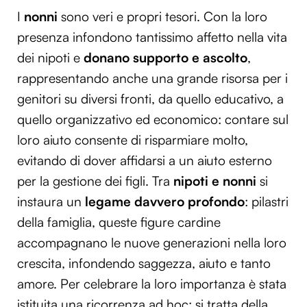
I
nonni
sono veri e propri tesori. Con la loro
presenza infondono tantissimo affetto nella vita
dei nipoti e
donano supporto e ascolto
,
rappresentando anche una grande risorsa per i
genitori su diversi fronti, da quello educativo, a
quello organizzativo ed economico: contare sul
loro aiuto consente di risparmiare molto,
evitando di dover affidarsi a un aiuto esterno
per la gestione dei figli. Tra
nipoti e nonni
si
instaura un
legame davvero profondo
: pilastri
della famiglia, queste figure cardine
accompagnano le nuove generazioni nella loro
crescita, infondendo saggezza, aiuto e tanto
amore. Per celebrare la loro importanza è stata
istituita una ricorrenza ad hoc: si tratta della