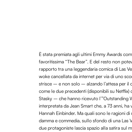
È stata premiata agli ultimi Emmy Awards com
favoritissima “The Bear”. E del resto non pote
rapporto tra una leggendaria comica di Las Ve
woke cancellata da internet per via di uno scom
strisce – e non solo – alzando l’attesa per il d
come le due precedenti (disponibili su Netflix)
Stasky – che hanno ricevuto l’”Outstanding Wr
interpretata da Jean Smart che, a 73 anni, ha 
Hannah Einbinder. Ma quali sono le ragioni di
damma e commedia, sullo sfondo di una Las Vega
due protagoniste lascia spazio alla satira sul