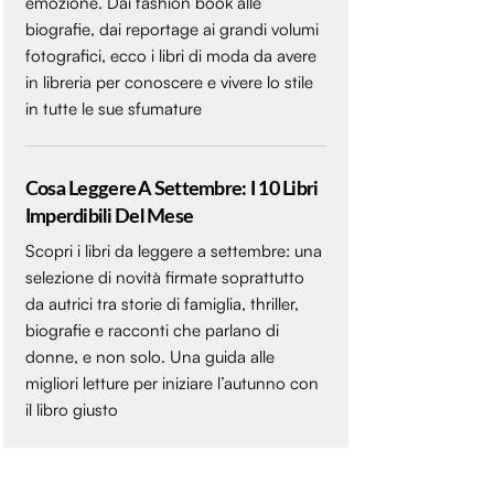
emozione. Dai fashion book alle
biografie, dai reportage ai grandi volumi
fotografici, ecco i libri di moda da avere
in libreria per conoscere e vivere lo stile
in tutte le sue sfumature
Cosa Leggere A Settembre: I 10 Libri
Imperdibili Del Mese
Scopri i libri da leggere a settembre: una
selezione di novità firmate soprattutto
da autrici tra storie di famiglia, thriller,
biografie e racconti che parlano di
donne, e non solo. Una guida alle
migliori letture per iniziare l’autunno con
il libro giusto