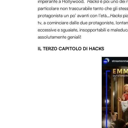
imperante a Hollywood.
Hacks
è poi uno dei r
particolare non trascurabile tanto che gli ste
protagonista un po’ avanti con l’età…
Hacks
pi
tv, a cominciare dalle due protagoniste, lonta
eccessive e sguaiate, insopportabili e maleducat
assolutamente geniali!
IL TERZO CAPITOLO DI HACKS