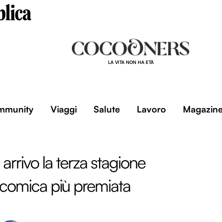
LA VITA NON HA ETÀ
mmunity
Viaggi
Salute
Lavoro
Magazin
arrivo la terza stagione
e comica più premiata