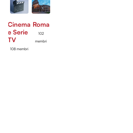
Cinema
Roma
e Serie
102
TV
membri
108 membri