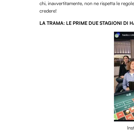
chi, inavvertitamente, non ne rispetta le reg
credere!
LA TRAMA: LE PRIME DUE STAGIONI DI 
In