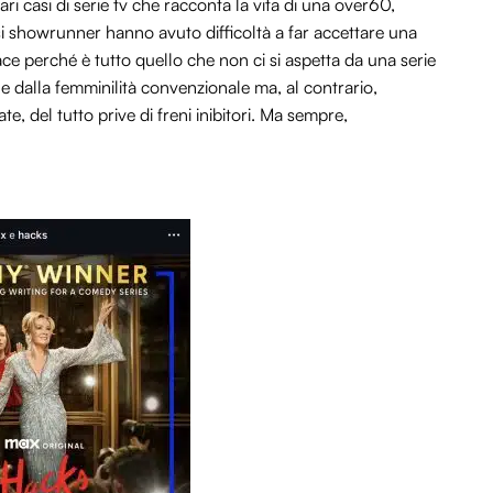
ari casi di serie tv che racconta la vita di una over60,
ssi showrunner hanno avuto difficoltà a far accettare una
ace perché è tutto quello che non ci si aspetta da una serie
ne dalla femminilità convenzionale ma, al contrario,
e, del tutto prive di freni inibitori. Ma sempre,