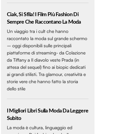
Ciak, Si Sfila! I Film Più Fashion Di
Sempre Che Raccontano La Moda
Un viaggio tra i cult che hanno
raccontato la moda sul grande schermo
– oggi disponibili sulle principali
piattaforme di streaming- da Colazione
da Tiffany a Il diavolo veste Prada (in
attesa del sequel) fino ai biopic dedicati
ai grandi stilisti. Tra glamour, creatività e
storie vere che hanno fatto la storia
dello stile
I Migliori Libri Sulla Moda Da Leggere
Subito
La moda è cultura, linguaggio ed