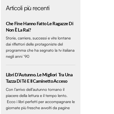
Articoli più recenti
Che Fine Hanno Fatto Le Ragazze Di
Non È La Rai?
Storie, carriere, successi e vite lontane
dai riflettori delle protagoniste del
programma che ha segnato la tv italiana
negli anni ’90
Libri D’Autunno. Le Migliori Tra Una
Tazza Di Té E Il Caminetto Acceso
Con l’arrivo dell’autunno tornano il
piacere della lettura e il tempo lento.
Ecco i libri perfetti per accompagnare le
giornate più fresche avvolti da pagine