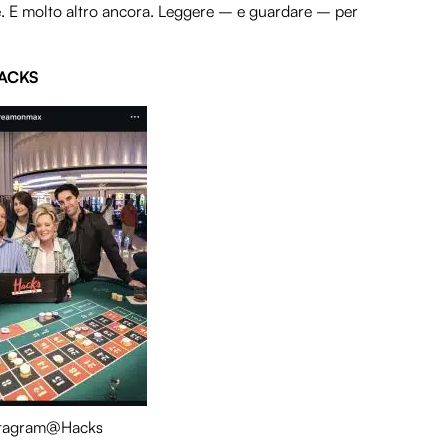
ole. E molto altro ancora. Leggere – e guardare – per
HACKS
stagram@Hacks