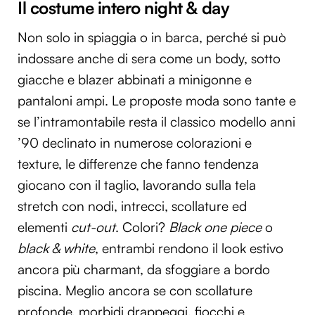
Il costume intero night & day
Non solo in spiaggia o in barca, perché si può
indossare anche di sera come un body, sotto
giacche e blazer abbinati a minigonne e
pantaloni ampi. Le proposte moda sono tante e
se l’intramontabile resta il classico modello anni
’90 declinato in numerose colorazioni e
texture, le differenze che fanno tendenza
giocano con il taglio, lavorando sulla tela
stretch con nodi, intrecci, scollature ed
elementi
cut-out
. Colori?
Black one piece
o
black & white
, entrambi rendono il look estivo
ancora più charmant, da sfoggiare a bordo
piscina. Meglio ancora se con scollature
profonde, morbidi drappeggi, fiocchi e