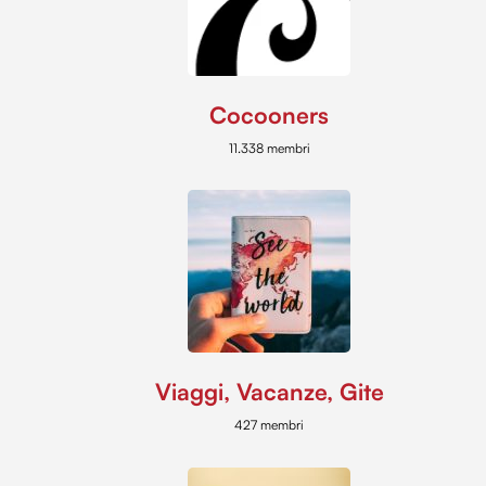
Cocooners
11.338 membri
Viaggi, Vacanze, Gite
427 membri