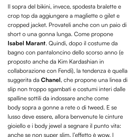
Il sopra del bikini, invece, spodesta bralette e
crop top da aggiungere a magliette o gilet e
cropped jacket. Provateli anche con un paio di
short o una gonna lunga. Come propone
Isabel Marant
.
Quindi, dopo il costume da
bagno con pantaloncino dello scorso anno (e
proposto anche da Kim Kardashian in
collaborazione con Fendi), la tendenza è quella
suggerita da
Chanel
, che propone una linea di
slip non troppo sgambati e costumi interi dalle
spalline sottili da indossare anche come
body sopra a gonne a rete o di tweed. E se
lusso deve essere, allora benvenute le cinture
gioiello e i body jewel a segnare il punto vita:
anche se non super slim, l’effetto è wow. I