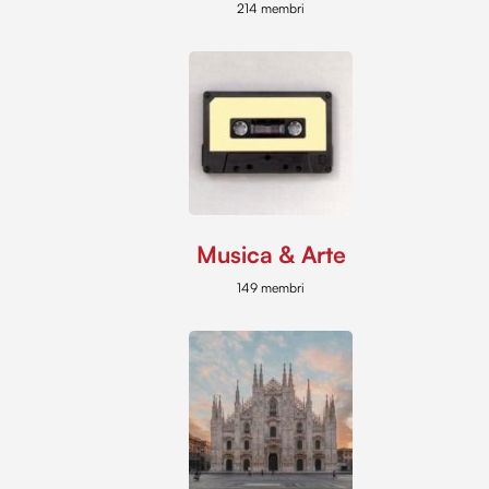
214 membri
Musica & Arte
149 membri