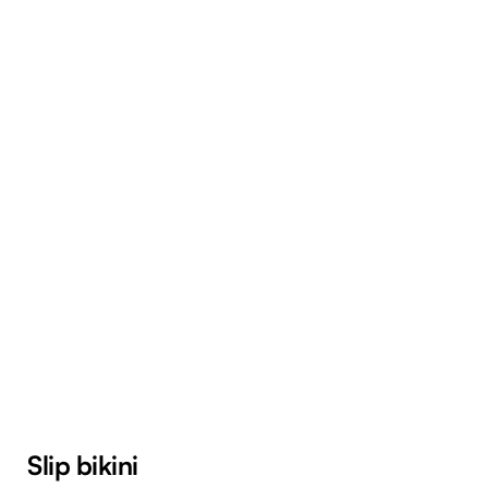
Slip bikini