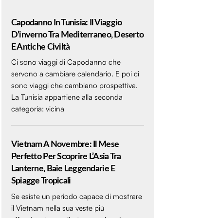
Capodanno In Tunisia: Il Viaggio
D’inverno Tra Mediterraneo, Deserto
E Antiche Civiltà
Ci sono viaggi di Capodanno che
servono a cambiare calendario. E poi ci
sono viaggi che cambiano prospettiva.
La Tunisia appartiene alla seconda
categoria: vicina
Vietnam A Novembre: Il Mese
Perfetto Per Scoprire L’Asia Tra
Lanterne, Baie Leggendarie E
Spiagge Tropicali
Se esiste un periodo capace di mostrare
il Vietnam nella sua veste più