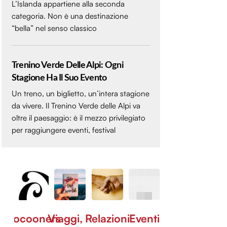
L’Islanda appartiene alla seconda
categoria. Non è una destinazione
“bella” nel senso classico
Trenino Verde Delle Alpi: Ogni
Stagione Ha Il Suo Evento
Un treno, un biglietto, un’intera stagione
da vivere. Il Trenino Verde delle Alpi va
oltre il paesaggio: è il mezzo privilegiato
per raggiungere eventi, festival
Cocooners
Viaggi,
Relazioni
Eventi