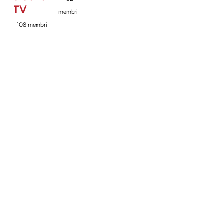
TV
membri
108 membri