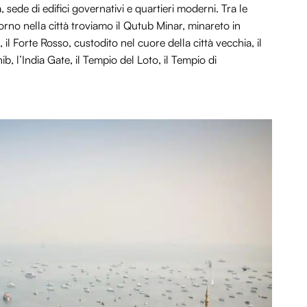
, sede di edifici governativi e quartieri moderni. Tra le
rno nella città troviamo il Qutub Minar, minareto in
 il Forte Rosso, custodito nel cuore della città vecchia, il
l’India Gate, il Tempio del Loto, il Tempio di
.