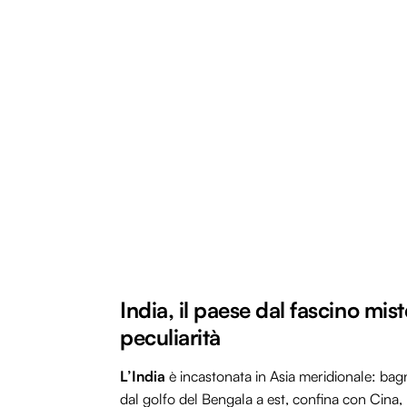
India, il paese dal fascino mist
peculiarità
L’India
è incastonata in Asia meridionale: bag
dal golfo del Bengala a est, confina con Cina