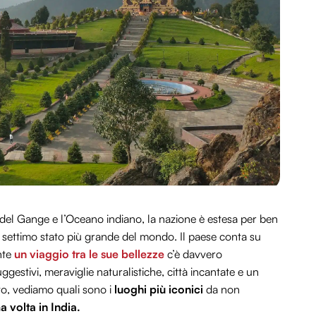
 del Gange e l’Oceano indiano, la nazione è estesa per ben
 settimo stato più grande del mondo. Il paese conta su
nte
un viaggio tra le sue bellezze
c’è davvero
gestivi, meraviglie naturalistiche, città incantate e un
ito, vediamo quali sono i
luoghi più iconici
da non
a volta in India.