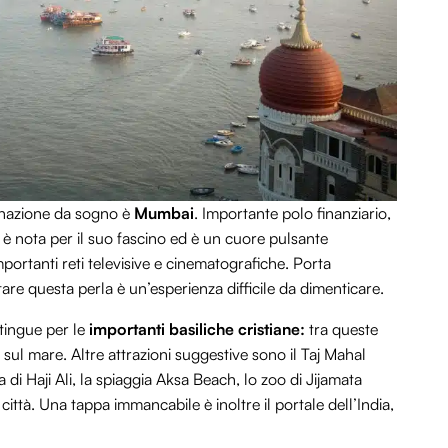
tinazione da sogno è
Mumbai
. Importante polo finanziario,
, è nota per il suo fascino ed è un cuore pulsante
ortanti reti televisive e cinematografiche. Porta
are questa perla è un’esperienza difficile da dimenticare.
stingue per le
importanti basiliche cristiane:
tra queste
sul mare. Altre attrazioni suggestive sono il Taj Mahal
di Haji Ali, la spiaggia Aksa Beach, lo zoo di Jijamata
ittà. Una tappa immancabile è inoltre il portale dell’India,