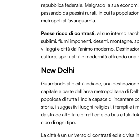
repubblica federale. Malgrado la sua economia si
passando da paesini rurali, in cui la popolazion
metropoli all’avanguardia.
Paese ricco di contrasti,
al suo interno racch
sublimi, fiumi imponenti, deserti, montagne, spi
villaggi e città dall’animo moderno. Destinazion
cultura, spiritualità e modernità offrendo una ri
New Delhi
Guardando alle città indiane, una destinazion
capitale e parte dell’area metropolitana di Delhi.
popolosa di tutta l’India capace di incantare c
storia, i suggestivi luoghi religiosi, i templi 
da strade affollate e trafficate da bus e tuk-t
cibo di ogni tipo.
La città è un universo di contrasti ed è divisa in