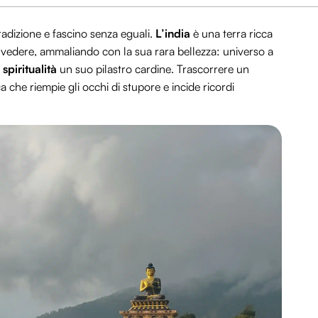
radizione e fascino senza eguali.
L’india
è una terra ricca
 e vedere, ammaliando con la sua rara bellezza: universo a
a
spiritualità
un suo pilastro cardine. Trascorrere un
a che riempie gli occhi di stupore e incide ricordi