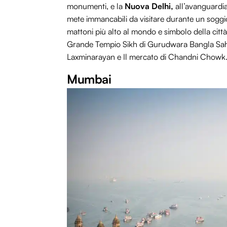
monumenti, e la
Nuova Delhi,
all’avanguardia
mete immancabili da visitare durante un soggio
mattoni più alto al mondo e simbolo della città,
Grande Tempio Sikh di Gurudwara Bangla Sahib, 
Laxminarayan e Il mercato di Chandni Chowk
Mumbai