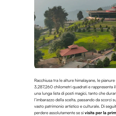
Racchiusa tra le alture himalayane, le pianure
3,287,260 chilometri quadrati e rappresenta il
una lunga lista di posti magici, tanto che dura
l’imbarazzo della scelta, passando da scorci sug
vasto patrimonio artistico e culturale. Di segu
perdere assolutamente se si
visita per la prim