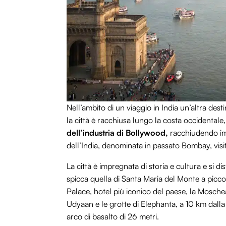
Nell’ambito di un viaggio in India un’altra des
la città è racchiusa lungo la costa occidentale
dell’industria di Bollywood,
racchiudendo imp
dell’India, denominata in passato Bombay, visit
La città è impregnata di storia e cultura e si di
spicca quella di Santa Maria del Monte a picco 
Palace, hotel più iconico del paese, la Moschea 
Udyaan e le grotte di Elephanta, a 10 km dalla c
arco di basalto di 26 metri.