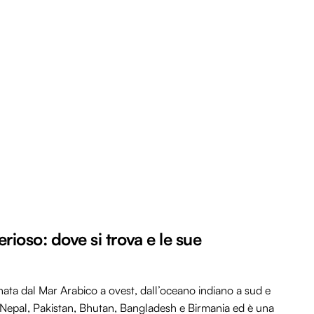
erioso: dove si trova e le sue
nata dal Mar Arabico a ovest, dall’oceano indiano a sud e
, Nepal, Pakistan, Bhutan, Bangladesh e Birmania ed è una