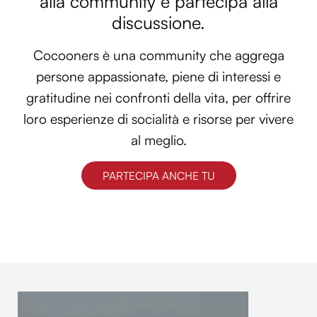
alla community e partecipa alla
discussione.
Cocooners è una community che aggrega
persone appassionate, piene di interessi e
gratitudine nei confronti della vita, per offrire
loro esperienze di socialità e risorse per vivere
al meglio.
PARTECIPA ANCHE TU