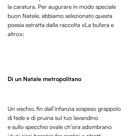
la caratura. Per augurare in modo speciale
buon Natale, abbiamo selezionato questa
poesia estratta dalla raccolta «La bufera e
altro»:
Di un Natale metropolitano
Un vischio, fin dall’infanzia sospeso grappolo
di fede e di pruina sul tuo lavandino
e sullo specchio ovale ch’ora adombrano
i tuoi ricci bergère fra santini e ritratti