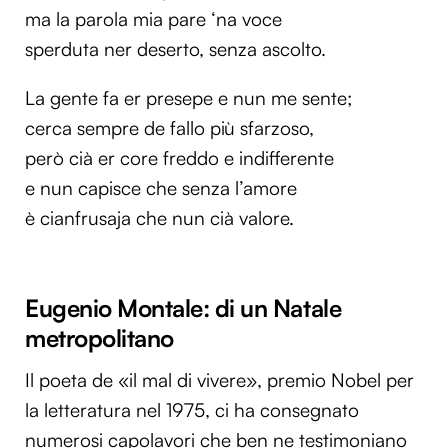
ma la parola mia pare ‘na voce
sperduta ner deserto, senza ascolto.
La gente fa er presepe e nun me sente;
cerca sempre de fallo più sfarzoso,
però cià er core freddo e indifferente
e nun capisce che senza l’amore
è cianfrusaja che nun cià valore.
Eugenio Montale: di un Natale
metropolitano
Il poeta de «il mal di vivere», premio Nobel per
la letteratura nel 1975, ci ha consegnato
numerosi capolavori che ben ne testimoniano