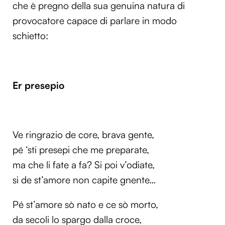
che è pregno della sua genuina natura di
provocatore capace di parlare in modo
schietto:
Er presepio
Ve ringrazio de core, brava gente,
pé ‘sti presepi che me preparate,
ma che li fate a fa? Si poi v’odiate,
si de st’amore non capite gnente…
Pé st’amore sò nato e ce sò morto,
da secoli lo spargo dalla croce,