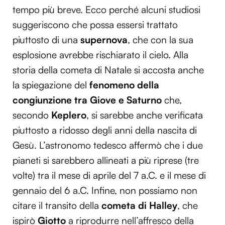
tempo più breve. Ecco perché alcuni studiosi
suggeriscono che possa essersi trattato
piuttosto di una
supernova
, che con la sua
esplosione avrebbe rischiarato il cielo. Alla
storia della cometa di Natale si accosta anche
la spiegazione del
fenomeno della
congiunzione tra Giove e Saturno
che,
secondo
Keplero
, si sarebbe anche verificata
piuttosto a ridosso degli anni della nascita di
Gesù. L’astronomo tedesco affermò che i due
pianeti si sarebbero allineati a più riprese (tre
volte) tra il mese di aprile del 7 a.C. e il mese di
gennaio del 6 a.C. Infine, non possiamo non
citare il transito della
cometa di Halley
, che
ispirò
Giotto
a riprodurre nell’affresco della