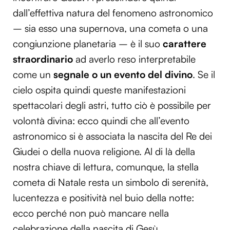
dall’effettiva natura del fenomeno astronomico
– sia esso una supernova, una cometa o una
congiunzione planetaria – è il suo
carattere
straordinario
ad averlo reso interpretabile
come un
segnale o un evento del divino
. Se il
cielo ospita quindi queste manifestazioni
spettacolari degli astri, tutto ciò è possibile per
volontà divina: ecco quindi che all’evento
astronomico si è associata la nascita del Re dei
Giudei o della nuova religione. Al di là della
nostra chiave di lettura, comunque, la stella
cometa di Natale resta un simbolo di serenità,
lucentezza e positività nel buio della notte:
ecco perché non può mancare nella
celebrazione della nascita di Gesù.