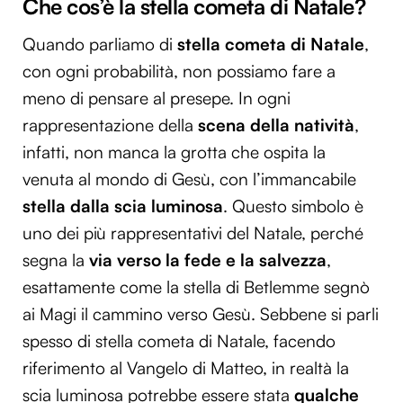
Che cos’è la stella cometa di Natale?
Quando parliamo di
stella cometa di Natale
,
con ogni probabilità, non possiamo fare a
meno di pensare al presepe. In ogni
rappresentazione della
scena della natività
,
infatti, non manca la grotta che ospita la
venuta al mondo di Gesù, con l’immancabile
stella dalla scia luminosa
. Questo simbolo è
uno dei più rappresentativi del Natale, perché
segna la
via verso la fede e la salvezza
,
esattamente come la stella di Betlemme segnò
ai Magi il cammino verso Gesù. Sebbene si parli
spesso di stella cometa di Natale, facendo
riferimento al Vangelo di Matteo, in realtà la
scia luminosa potrebbe essere stata
qualche