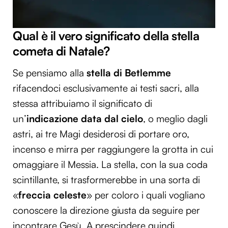
Qual è il vero significato della stella
cometa di Natale?
Se pensiamo alla
stella di Betlemme
rifacendoci esclusivamente ai testi sacri, alla
stessa attribuiamo il significato di
un’
indicazione data dal cielo
, o meglio dagli
astri, ai tre Magi desiderosi di portare oro,
incenso e mirra per raggiungere la grotta in cui
omaggiare il Messia. La stella, con la sua coda
scintillante, si trasformerebbe in una sorta di
«
freccia celeste
» per coloro i quali vogliano
conoscere la direzione giusta da seguire per
incontrare Gesù. A prescindere quindi