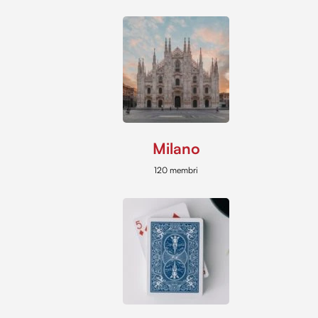
Milano
120 membri