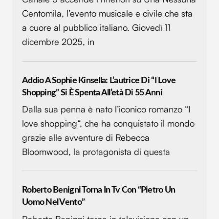
Centomila, l’evento musicale e civile che sta
a cuore al pubblico italiano. Giovedì 11
dicembre 2025, in
Addio A Sophie Kinsella: L’autrice Di “I Love
Shopping” Si È Spenta All’età Di 55 Anni
Dalla sua penna è nato l’iconico romanzo “I
love shopping“, che ha conquistato il mondo
grazie alle avventure di Rebecca
Bloomwood, la protagonista di questa
Roberto Benigni Torna In Tv Con “Pietro Un
Uomo Nel Vento”
Roberto Benigni torna in televisione con un