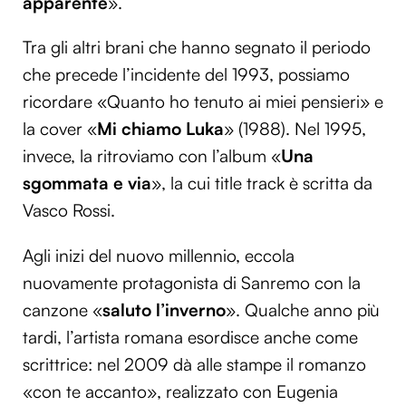
apparente
».
Tra gli altri brani che hanno segnato il periodo
che precede l’incidente del 1993, possiamo
ricordare «Quanto ho tenuto ai miei pensieri» e
la cover «
Mi chiamo Luka
» (1988). Nel 1995,
invece, la ritroviamo con l’album «
Una
sgommata e via
», la cui title track è scritta da
Vasco Rossi.
Agli inizi del nuovo millennio, eccola
nuovamente protagonista di Sanremo con la
canzone «
saluto l’inverno
». Qualche anno più
tardi, l’artista romana esordisce anche come
scrittrice: nel 2009 dà alle stampe il romanzo
«con te accanto», realizzato con Eugenia