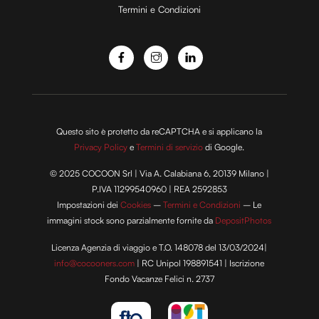
Termini e Condizioni
Questo sito è protetto da reCAPTCHA e si applicano la
Privacy Policy
e
Termini di servizio
di Google.
© 2025 COCOON Srl | Via A. Calabiana 6, 20139 Milano |
P.IVA 11299540960 | REA 2592853
Impostazioni dei
Cookies
–
Termini e Condizioni
– Le
immagini stock sono parzialmente fornite da
DepositPhotos
Licenza Agenzia di viaggio e T.O. 148078 del 13/03/2024|
info@cocooners.com
| RC Unipol 198891541 | Iscrizione
Fondo Vacanze Felici n. 2737