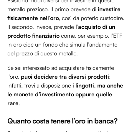
Esistono modi diversi per investire in questo
metallo prezioso. Il primo prevede di
investire
fisicamente nell’oro
, così da poterlo custodire.
Il secondo, invece, prevede
l’acquisto di un
prodotto finanziario
come, per esempio, l’ETF
in oro cioè un fondo che simula l’andamento
del prezzo di questo metallo.
Se sei interessato ad acquistare fisicamente
l’oro,
puoi decidere tra diversi prodotti
:
infatti, trovi a disposizione
i lingotti, ma anche
le monete d’investimento oppure quelle
rare
.
Quanto costa tenere l’oro in banca?