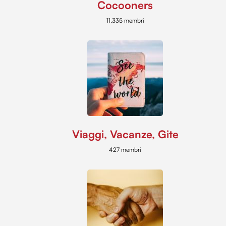
Cocooners
11.335 membri
Viaggi, Vacanze, Gite
427 membri