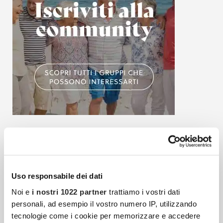
Articoli più recenti
Uso responsabile dei dati
Strategie Di Investimento: Quali Sono Le
Noi e
i nostri 1022 partner
trattiamo i vostri dati
Migliori Nel Breve Periodo
personali, ad esempio il vostro numero IP, utilizzando
L’universo degli investimenti è complesso,
tecnologie come i cookie per memorizzare e accedere