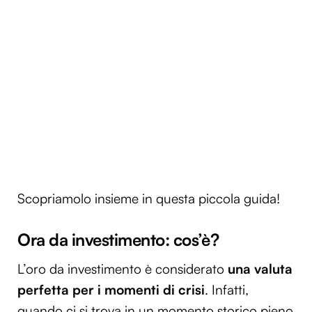
Scopriamolo insieme in questa piccola guida!
Ora da investimento: cos’è?
L’oro da investimento è considerato
una valuta
perfetta per i momenti di crisi
. Infatti,
quando ci si trova in un momento storico pieno