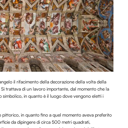
gelo il rifacimento della decorazione della volta della
i. Si trattava di un lavoro importante, dal momento che la
 simbolico, in quanto è il luogo dove vengono eletti i
 pittorico, in quanto fino a quel momento aveva preferito
rficie da dipingere di circa 500 metri quadrati,