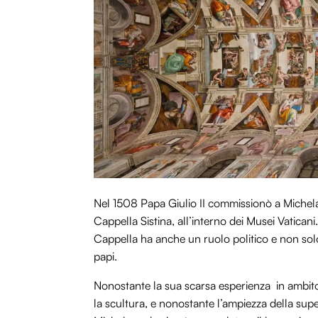
Nel 1508 Papa Giulio II commissionò a Michelan
Cappella Sistina, all’interno dei Musei Vatican
Cappella ha anche un ruolo politico e non solo
papi.
Nonostante la sua scarsa esperienza in ambito
la scultura, e nonostante l’ampiezza della supe