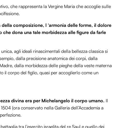
tivo, che rappresenta la Vergine Maria che accoglie sulle
cifissione.
 della composizione, l ‘armonia delle forme, il dolore
o che dona una tale morbidezza alle figure da farle
nica, agli ideali rinascimentali della bellezza classica si
sempio, dalla precisione anatomica dei corpi, dalla
Madre, dalla morbidezza delle pieghe della veste materna
o il corpo del figlio, quasi per accoglierlo come un
llezza divina era per Michelangelo il corpo umano.
Il
d il 1504 (ora conservato nella Galleria dell’Accademia a
 perfezione.
attaglia tra l’esercito israelita del re Saul e quello dei