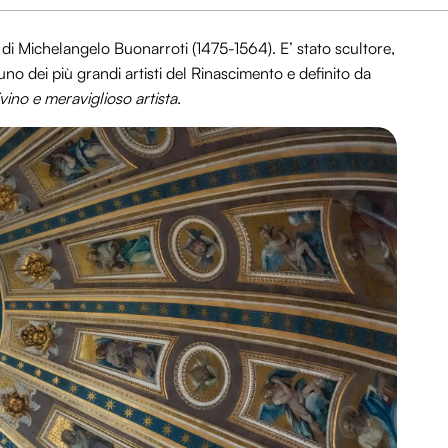
 di Michelangelo Buonarroti (1475-1564). E’ stato scultore,
uno dei più grandi artisti del Rinascimento e definito da
ivino e meraviglioso artista
.