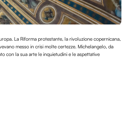
 l’Europa. La Riforma protestante, la rivoluzione copernicana,
avevano messo in crisi molte certezze. Michelangelo, da
o con la sua arte le inquietudini e le aspettative