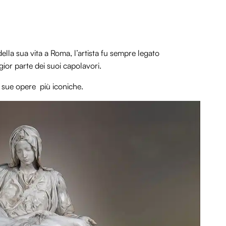
lla sua vita a Roma, l’artista fu sempre legato
gior parte dei suoi capolavori.
le sue opere più iconiche.