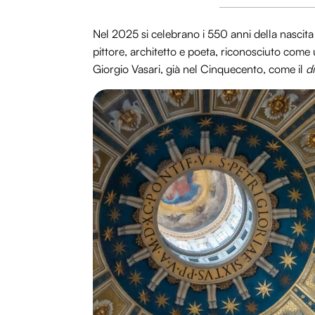
Nel 2025 si celebrano i 550 anni della nascita
pittore, architetto e poeta, riconosciuto come 
Giorgio Vasari, già nel Cinquecento, come il
d