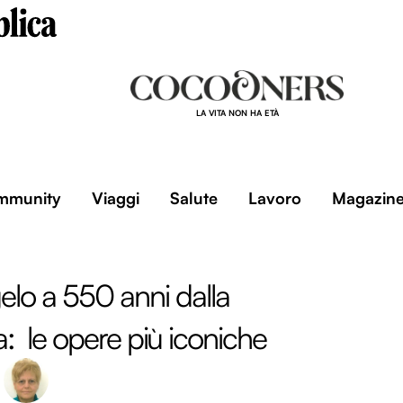
LA VITA NON HA ETÀ
mmunity
Viaggi
Salute
Lavoro
Magazin
lo a 550 anni dalla
a: le opere più iconiche