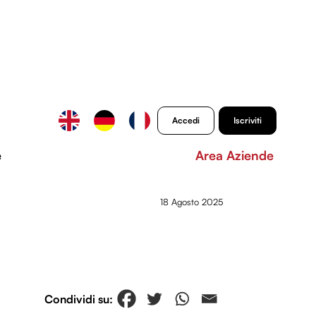
Accedi
Iscriviti
e
Area Aziende
18 Agosto 2025