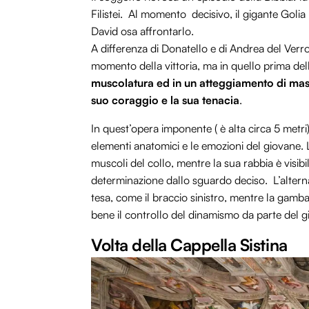
Filistei. Al momento decisivo, il gigante Golia sf
David osa affrontarlo.
A differenza di Donatello e di Andrea del Ve
momento della vittoria, ma in quello prima de
muscolatura ed
in un atteggiamento di ma
suo coraggio e la sua tenacia
.
In quest’opera imponente ( è alta circa 5 metri
elementi anatomici e le emozioni del giovane. 
muscoli del collo, mentre la sua rabbia è visib
determinazione dallo sguardo deciso. L’alternan
tesa, come il braccio sinistro, mentre la gamba
bene il controllo del dinamismo da parte del g
Volta della Cappella Sistina