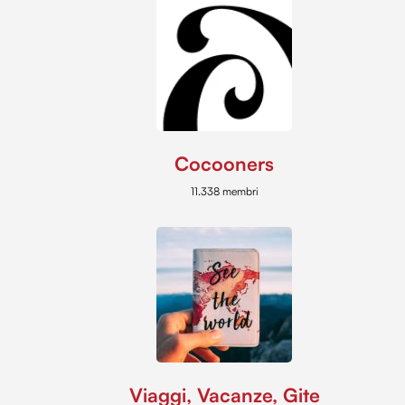
Cocooners
11.338 membri
Viaggi, Vacanze, Gite