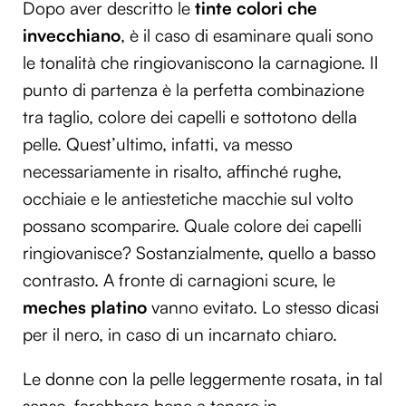
Dopo aver descritto le
tinte colori che
invecchiano
, è il caso di esaminare quali sono
le tonalità che ringiovaniscono la carnagione. Il
punto di partenza è la perfetta combinazione
tra taglio, colore dei capelli e sottotono della
pelle. Quest’ultimo, infatti, va messo
necessariamente in risalto, affinché rughe,
occhiaie e le antiestetiche macchie sul volto
possano scomparire. Quale colore dei capelli
ringiovanisce? Sostanzialmente, quello a basso
contrasto. A fronte di carnagioni scure, le
meches platino
vanno evitato. Lo stesso dicasi
per il nero, in caso di un incarnato chiaro.
Le donne con la pelle leggermente rosata, in tal
senso, farebbero bene a tenere in