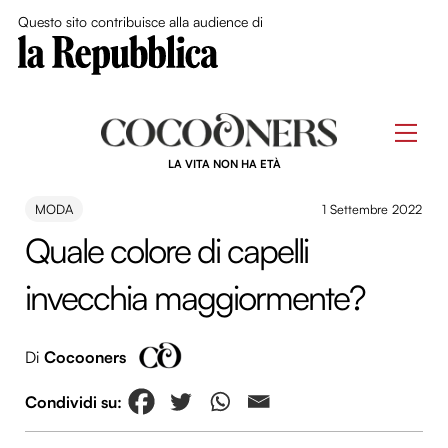
Close Me
Questo sito contribuisce alla audience di
Skip
to
Men
content
LA VITA NON HA ETÀ
MODA
1 Settembre 2022
Quale colore di capelli
invecchia maggiormente?
Di
Cocooners