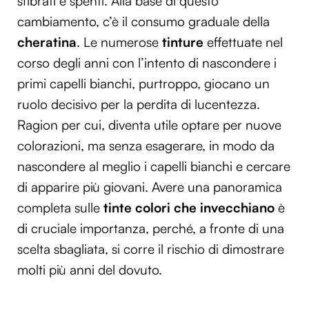
sfibrati e spenti. Alla base di questo
cambiamento, c’è il consumo graduale della
cheratina
. Le numerose
tinture
effettuate nel
corso degli anni con l’intento di nascondere i
primi capelli bianchi, purtroppo, giocano un
ruolo decisivo per la perdita di lucentezza.
Ragion per cui, diventa utile optare per nuove
colorazioni, ma senza esagerare, in modo da
nascondere al meglio i capelli bianchi e cercare
di apparire più giovani. Avere una panoramica
completa sulle
tinte colori che invecchiano
è
di cruciale importanza, perché, a fronte di una
scelta sbagliata, si corre il rischio di dimostrare
molti più anni del dovuto.