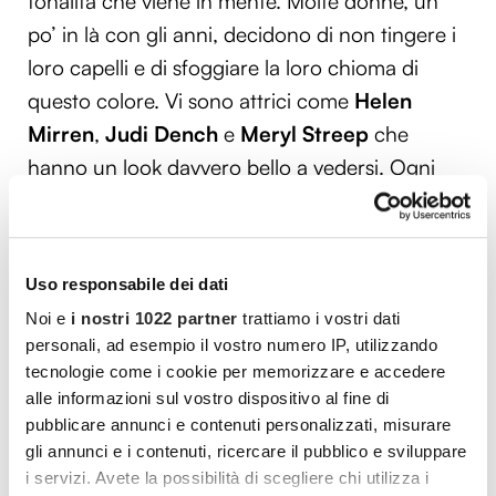
tonalità che viene in mente. Molte donne, un
po’ in là con gli anni, decidono di non tingere i
loro capelli e di sfoggiare la loro chioma di
questo colore. Vi sono attrici come
Helen
Mirren
,
Judi Dench
e
Meryl Streep
che
hanno un look davvero bello a vedersi. Ogni
acconciatura scelta, mette in risalto la loro
bellezza, al punto che sembrano non
invecchiare mai. Tuttavia, queste sono piacevoli
Uso responsabile dei dati
eccezioni, merito di uno splendido lavoro
Noi e
i nostri 1022 partner
trattiamo i vostri dati
portato a termine da abili coloristi, e non la
personali, ad esempio il vostro numero IP, utilizzando
regola. Il bianco canuto, infatti, è il colore per
tecnologie come i cookie per memorizzare e accedere
antonomasia tra quelli che indicano
alle informazioni sul vostro dispositivo al fine di
pubblicare annunci e contenuti personalizzati, misurare
l’invecchiamento dei capelli.
gli annunci e i contenuti, ricercare il pubblico e sviluppare
i servizi. Avete la possibilità di scegliere chi utilizza i