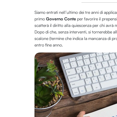
Siamo entrati nell’ultimo dei tre anni di appli
primo
Governo Conte
per favorire il prepen
scatterà il diritto alla quiescenza per chi avrà
Dopo di che, senza interventi, si tornerebbe a
scalone (termine che indica la mancanza di prog
entro fine anno.