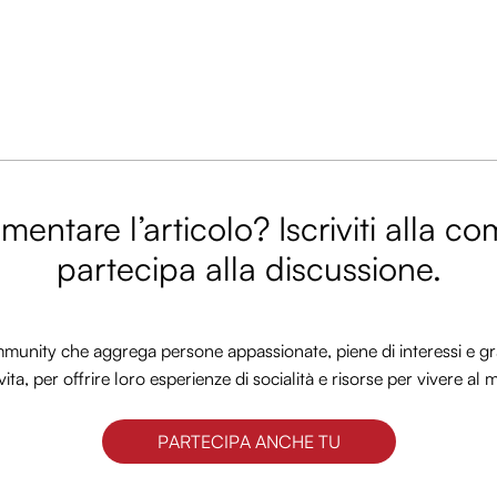
entare l’articolo? Iscriviti alla c
partecipa alla discussione.
nity che aggrega persone appassionate, piene di interessi e gra
vita, per offrire loro esperienze di socialità e risorse per vivere al 
PARTECIPA ANCHE TU