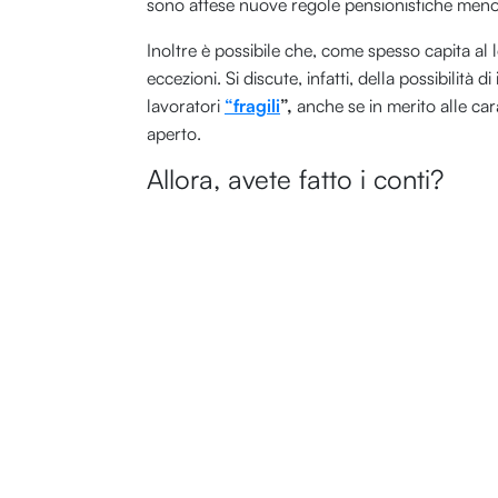
sono attese nuove regole pensionistiche meno 
Inoltre è possibile che, come spesso capita al 
eccezioni. Si discute, infatti, della possibilità 
lavoratori
“fragili
”,
anche se in merito alle cara
aperto.
Allora, avete fatto i conti?