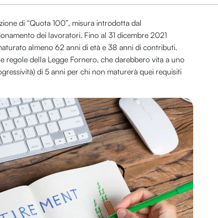
cazione di “Quota 100”, misura introdotta dal
sionamento dei lavoratori. Fino al 31 dicembre 2021
 maturato almeno 62 anni di età e 38 anni di contributi.
lle regole della Legge Fornero, che darebbero vita a uno
ressività) di 5 anni per chi non maturerà quei requisiti