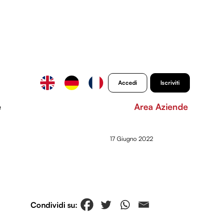
Accedi
Iscriviti
e
Area Aziende
17 Giugno 2022