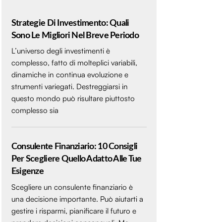
Strategie Di Investimento: Quali
Sono Le Migliori Nel Breve Periodo
L’universo degli investimenti è
complesso, fatto di molteplici variabili,
dinamiche in continua evoluzione e
strumenti variegati. Destreggiarsi in
questo mondo può risultare piuttosto
complesso sia
Consulente Finanziario: 10 Consigli
Per Scegliere Quello Adatto Alle Tue
Esigenze
Scegliere un consulente finanziario è
una decisione importante. Può aiutarti a
gestire i risparmi, pianificare il futuro e