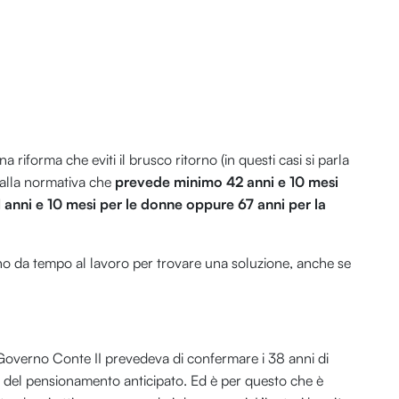
 riforma che eviti il brusco ritorno (in questi casi si parla
) alla normativa che
prevede minimo 42 anni e 10 mesi
41 anni e 10 mesi per le donne oppure 67 anni per la
sono da tempo al lavoro per trovare una soluzione, anche se
 Governo Conte II prevedeva di confermare i 38 anni di
e del pensionamento anticipato. Ed è per questo che è