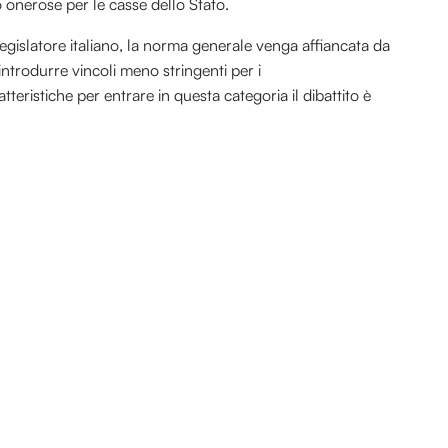
onerose per le casse dello Stato.
legislatore italiano, la norma generale venga affiancata da
di introdurre vincoli meno stringenti per i
tteristiche per entrare in questa categoria il dibattito è