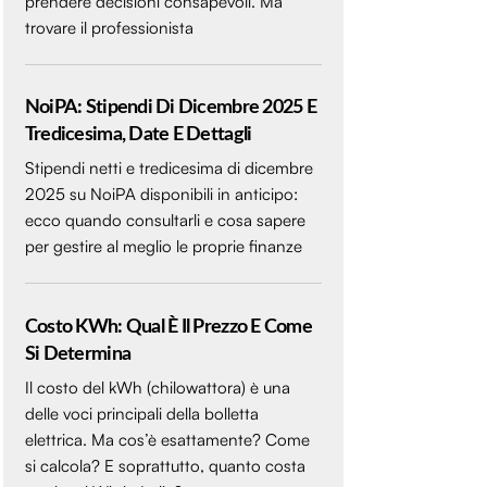
prendere decisioni consapevoli. Ma
trovare il professionista
NoiPA: Stipendi Di Dicembre 2025 E
Tredicesima, Date E Dettagli
Stipendi netti e tredicesima di dicembre
2025 su NoiPA disponibili in anticipo:
ecco quando consultarli e cosa sapere
per gestire al meglio le proprie finanze
Costo KWh: Qual È Il Prezzo E Come
Si Determina
Il costo del kWh (chilowattora) è una
delle voci principali della bolletta
elettrica. Ma cos’è esattamente? Come
si calcola? E soprattutto, quanto costa