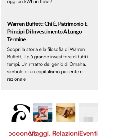
oggi un kWh in Italia?
Warren Buffett: Chi È, Patrimonio E
Principi Di Investimento A Lungo
Termine
Scopri la storia e la filosofia di Warren
Buffett, il più grande investitore di tutti i
tempi. Un ritratto del genio di Omaha,
simbolo di un capitalismo paziente e
razionale
Cocooners
Viaggi,
Relazioni
Eventi