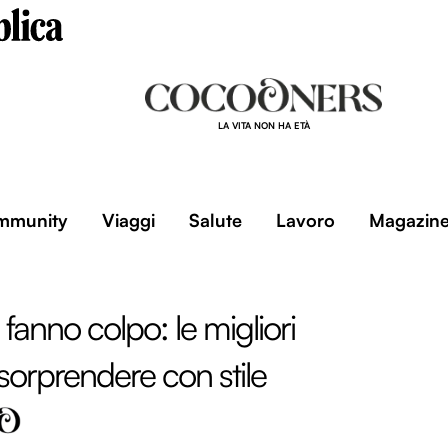
LA VITA NON HA ETÀ
mmunity
Viaggi
Salute
Lavoro
Magazin
fanno colpo: le migliori
 sorprendere con stile