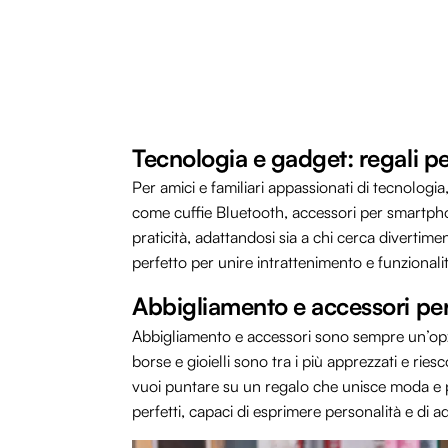
Tecnologia e gadget: regali pe
Per amici e familiari appassionati di tecnologi
come cuffie Bluetooth, accessori per smartph
praticità, adattandosi sia a chi cerca diverti
perfetto per unire intrattenimento e funzional
Abbigliamento e accessori per og
Abbigliamento e accessori sono sempre un’opzion
borse e gioielli sono tra i più apprezzati e ri
vuoi puntare su un regalo che unisce moda e pr
perfetti, capaci di esprimere personalità e di ad