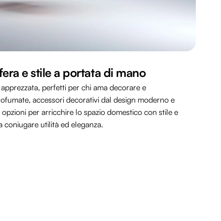
era e stile a portata di mano
a apprezzata, perfetti per chi ama decorare e
rofumate, accessori decorativi dal design moderno e
 opzioni per arricchire lo spazio domestico con stile e
a coniugare utilità ed eleganza.