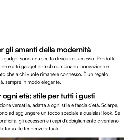
r gli amanti della modernità
a, i gadget sono una scelta di sicuro successo. Prodotti
one e altri gadget hi-tech combinano innovazione e
mento che a chi vuole rimanere connesso. È un regalo
ità, sempre in modo elegante.
ni età: stile per tutti i gusti
e versatile, adatta a ogni stile e fascia d’età. Sciarpe,
escono ad aggiungere un tocco speciale a qualsiasi look. Se
aticità, gli accessori e i capi d’abbigliamento diventano
attarsi alle tendenze attuali.