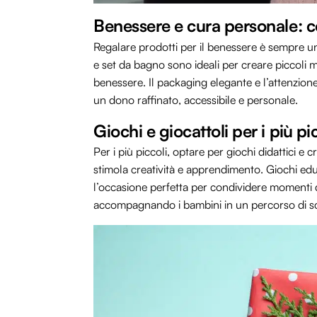
Benessere e cura personale: c
Regalare prodotti per il benessere è sempre u
e set da bagno sono ideali per creare piccoli m
benessere. Il packaging elegante e l’attenzione
un dono raffinato, accessibile e personale.
Giochi e giocattoli per i più p
Per i più piccoli, optare per giochi didattici e
stimola creatività e apprendimento. Giochi educ
l’occasione perfetta per condividere momenti di
accompagnando i bambini in un percorso di s