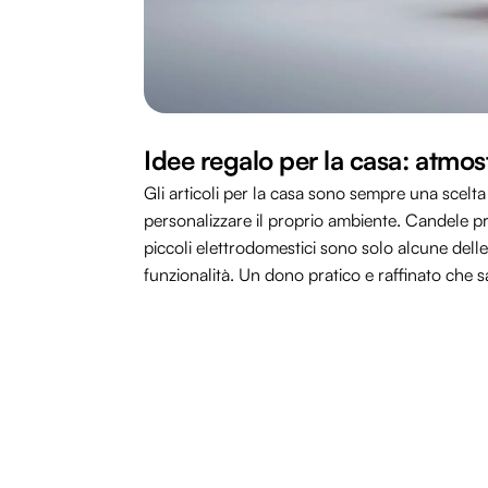
Idee regalo per la casa: atmosf
Gli articoli per la casa sono sempre una scelt
personalizzare il proprio ambiente. Candele p
piccoli elettrodomestici sono solo alcune delle
funzionalità. Un dono pratico e raffinato che s