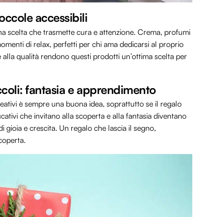
occole accessibili
na scelta che trasmette cura e attenzione. Crema, profumi
omenti di relax, perfetti per chi ama dedicarsi al proprio
 alla qualità rendono questi prodotti un’ottima scelta per
iccoli: fantasia e apprendimento
 creativi è sempre una buona idea, soprattutto se il regalo
ativi che invitano alla scoperta e alla fantasia diventano
 gioia e crescita. Un regalo che lascia il segno,
coperta.