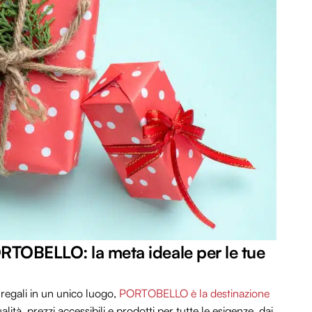
RTOBELLO: la meta ideale per le tue
 regali in un unico luogo,
PORTOBELLO è la destinazione
alità, prezzi accessibili e prodotti per tutte le esigenze, dai