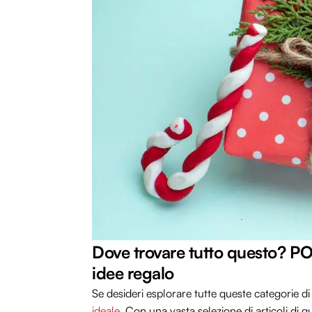
Dove trovare tutto questo? PO
idee regalo
Se desideri esplorare tutte queste categorie di
ideale
. Con una vasta selezione di articoli di qu