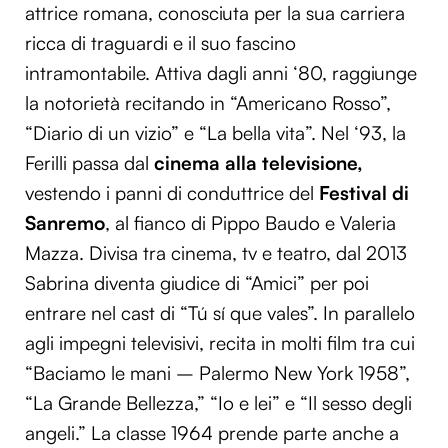
attrice romana, conosciuta per la sua carriera
ricca di traguardi e il suo fascino
intramontabile. Attiva dagli anni ‘80, raggiunge
la notorietà recitando in “Americano Rosso”,
“Diario di un vizio” e “La bella vita”. Nel ‘93, la
Ferilli passa dal
cinema alla televisione,
vestendo i panni di conduttrice del
Festival di
Sanremo
, al fianco di Pippo Baudo e Valeria
Mazza. Divisa tra cinema, tv e teatro, dal 2013
Sabrina diventa giudice di “Amici” per poi
entrare nel cast di “Tú sí que vales”. In parallelo
agli impegni televisivi, recita in molti film tra cui
“Baciamo le mani – Palermo New York 1958”,
“La Grande Bellezza,” “Io e lei” e “Il sesso degli
angeli.” La classe 1964 prende parte anche a