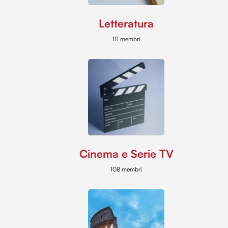
Letteratura
111 membri
Cinema e Serie TV
108 membri