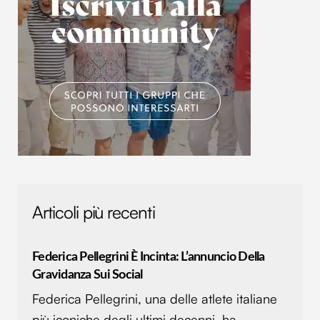
Articoli più recenti
Federica Pellegrini È Incinta: L’annuncio Della
Gravidanza Sui Social
Federica Pellegrini, una delle atlete italiane
più iconiche degli ultimi decenni, ha