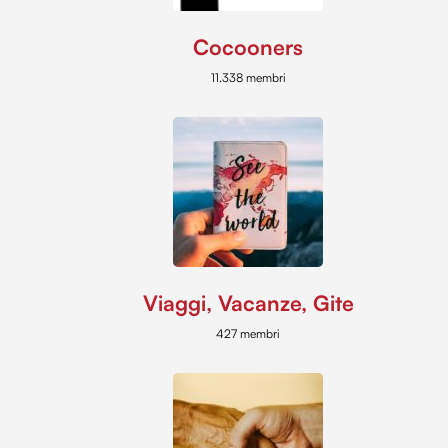
Cocooners
11.338 membri
Viaggi, Vacanze, Gite
427 membri