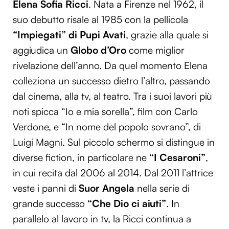
Elena Sofia Ricci
. Nata a Firenze nel 1962, il
suo debutto risale al 1985 con la pellicola
“Impiegati” di Pupi Avati
, grazie alla quale si
aggiudica un
Globo d’Oro
come miglior
rivelazione dell’anno. Da quel momento Elena
colleziona un successo dietro l’altro, passando
dal cinema, alla tv, al teatro. Tra i suoi lavori più
noti spicca “Io e mia sorella”, film con Carlo
Verdone, e “In nome del popolo sovrano”, di
Luigi Magni. Sul piccolo schermo si distingue in
diverse fiction, in particolare ne
“I Cesaroni”
,
in cui recita dal 2006 al 2014. Dal 2011 l’attrice
veste i panni di
Suor Angela
nella serie di
grande successo
“Che Dio ci aiuti”
. In
parallelo al lavoro in tv, la Ricci continua a