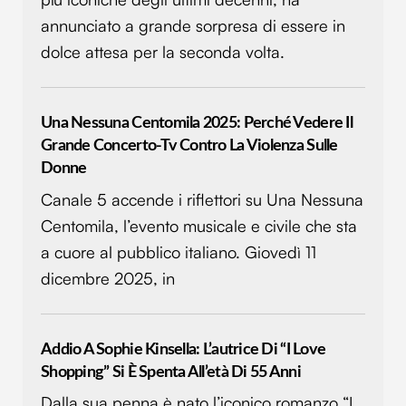
annunciato a grande sorpresa di essere in
dolce attesa per la seconda volta.
Una Nessuna Centomila 2025: Perché Vedere Il
Grande Concerto-Tv Contro La Violenza Sulle
Donne
Canale 5 accende i riflettori su Una Nessuna
Centomila, l’evento musicale e civile che sta
a cuore al pubblico italiano. Giovedì 11
dicembre 2025, in
Addio A Sophie Kinsella: L’autrice Di “I Love
Shopping” Si È Spenta All’età Di 55 Anni
Dalla sua penna è nato l’iconico romanzo “I