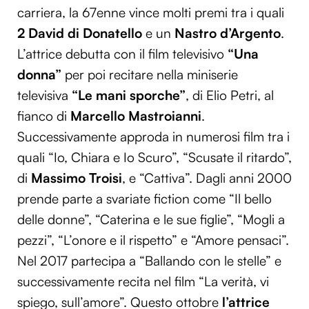
carriera, la 67enne vince molti premi tra i quali
2 David di Donatello
e un
Nastro d’Argento
.
L’attrice debutta con il film televisivo
“Una
donna”
per poi recitare nella miniserie
televisiva
“Le mani sporche”
, di Elio Petri, al
fianco di
Marcello Mastroianni
.
Successivamente approda in numerosi film tra i
quali “Io, Chiara e Io Scuro”, “Scusate il ritardo”,
di
Massimo Troisi
, e “Cattiva”. Dagli anni 2000
prende parte a svariate fiction come “Il bello
delle donne”, “Caterina e le sue figlie”, “Mogli a
pezzi”, “L’onore e il rispetto” e “Amore pensaci”.
Nel 2017 partecipa a “Ballando con le stelle” e
successivamente recita nel film “La verità, vi
spiego, sull’amore”. Questo ottobre
l’attrice