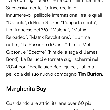
“Vita con i figli” e al cinema con il film “La riffa”.
Successivamente, l’attrice recita in
innumerevoli pellicole internazionali tra le quali
“Dracula”, di Bram Stoker, “L’appartamento”,
film francese del ‘96, “Malèna”, “Matrix
Reloaded”, “Matrix Revolutions”, “L’ultima
notte”, “La Passione di Cristo”, film di Mel
Gibson, e “Spectre” (film della saga di James
Bond). La Bellucci è tornata sugli schermi nel
2024 con “Beetlejuice Beetlejuice”, l’ultima
pellicola del suo nuovo compagno
Tim Burton.
Margherita Buy
Guardando alle attrici italiane over 60 più