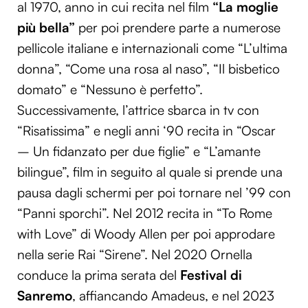
al 1970, anno in cui recita nel film
“La moglie
più bella”
per poi prendere parte a numerose
pellicole italiane e internazionali come “L’ultima
donna”, “Come una rosa al naso”, “Il bisbetico
domato” e “Nessuno è perfetto”.
Successivamente, l’attrice sbarca in tv con
“Risatissima” e negli anni ‘90 recita in “Oscar
– Un fidanzato per due figlie” e “L’amante
bilingue”, film in seguito al quale si prende una
pausa dagli schermi per poi tornare nel ’99 con
“Panni sporchi”. Nel 2012 recita in “To Rome
with Love” di Woody Allen per poi approdare
nella serie Rai “Sirene”. Nel 2020 Ornella
conduce la prima serata del
Festival di
Sanremo
, affiancando Amadeus, e nel 2023