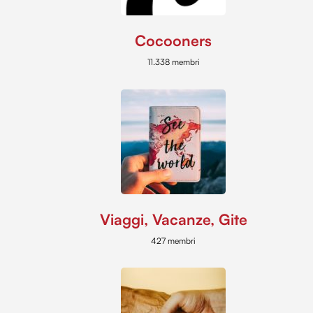
Cocooners
11.338 membri
Viaggi, Vacanze, Gite
427 membri