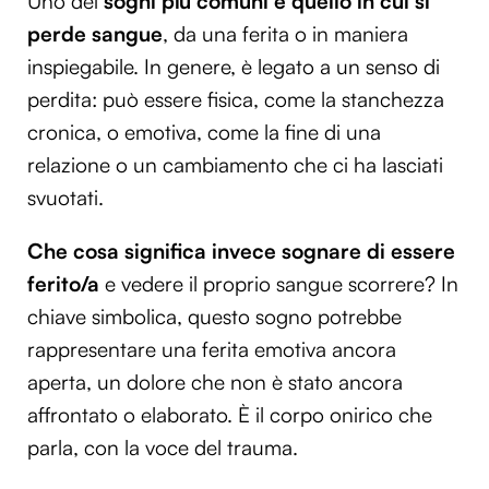
Uno dei
sogni più comuni è quello in cui si
perde sangue
, da una ferita o in maniera
inspiegabile. In genere, è legato a un senso di
perdita: può essere fisica, come la stanchezza
cronica, o emotiva, come la fine di una
relazione o un cambiamento che ci ha lasciati
svuotati.
Che cosa significa invece sognare di essere
ferito/a
e vedere il proprio sangue scorrere? In
chiave simbolica, questo sogno potrebbe
rappresentare una ferita emotiva ancora
aperta, un dolore che non è stato ancora
affrontato o elaborato. È il corpo onirico che
parla, con la voce del trauma.