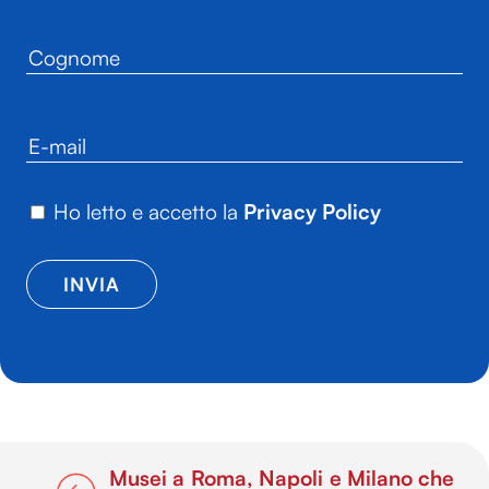
Ho letto e accetto la
Privacy Policy
Musei a Roma, Napoli e Milano che