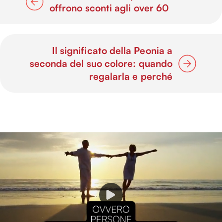
offrono sconti agli over 60
Il significato della Peonia a
seconda del suo colore: quando
regalarla e perché
P