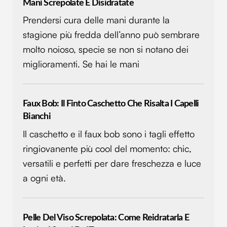
Mani Screpolate E Disidratate
Prendersi cura delle mani durante la
stagione più fredda dell’anno può sembrare
molto noioso, specie se non si notano dei
miglioramenti. Se hai le mani
Faux Bob: Il Finto Caschetto Che Risalta I Capelli
Bianchi
Il caschetto e il faux bob sono i tagli effetto
ringiovanente più cool del momento: chic,
versatili e perfetti per dare freschezza e luce
a ogni età.
Pelle Del Viso Screpolata: Come Reidratarla E