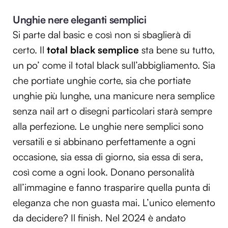
Unghie nere eleganti semplici
Si parte dal basic e così non si sbaglierà di
certo. Il
total black semplice
sta bene su tutto,
un po’ come il total black sull’abbigliamento. Sia
che portiate unghie corte, sia che portiate
unghie più lunghe, una manicure nera semplice
senza nail art o disegni particolari starà sempre
alla perfezione. Le unghie nere semplici sono
versatili e si abbinano perfettamente a ogni
occasione, sia essa di giorno, sia essa di sera,
così come a ogni look. Donano personalità
all’immagine e fanno trasparire quella punta di
eleganza che non guasta mai. L’unico elemento
da decidere? Il finish. Nel 2024 è andato