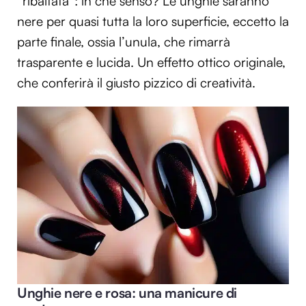
“ribaltata”: in che senso? Le unghie saranno
nere per quasi tutta la loro superficie, eccetto la
parte finale, ossia l’unula, che rimarrà
trasparente e lucida. Un effetto ottico originale,
che conferirà il giusto pizzico di creatività.
Unghie nere e rosa: una manicure di