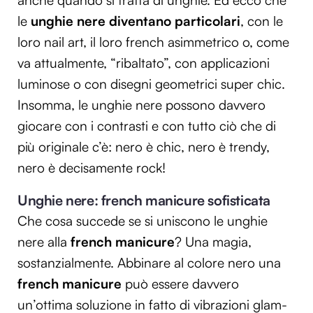
le
unghie nere diventano particolari
, con le
loro nail art, il loro french asimmetrico o, come
va attualmente, “ribaltato”, con applicazioni
luminose o con disegni geometrici super chic.
Insomma, le unghie nere possono davvero
giocare con i contrasti e con tutto ciò che di
più originale c’è: nero è chic, nero è trendy,
nero è decisamente rock!
Unghie nere: french manicure sofisticata
Che cosa succede se si uniscono le unghie
nere alla
french manicure
? Una magia,
sostanzialmente. Abbinare al colore nero una
french manicure
può essere davvero
un’ottima soluzione in fatto di vibrazioni glam-