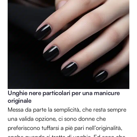
Unghie nere particolari per una manicure
originale
Messa da parte la semplicità, che resta sempre
una valida opzione, ci sono donne che
preferiscono tuffarsi a piè pari nell’originalità,
anche quando si tratta di unghie. Ed ecco che