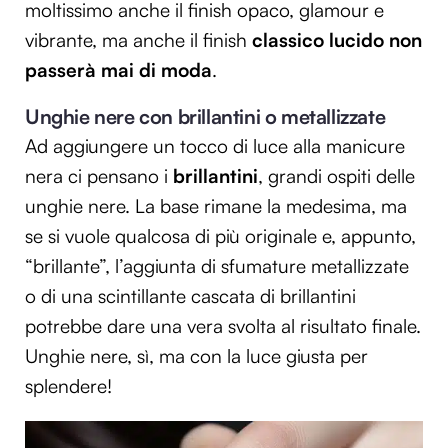
moltissimo anche il finish opaco, glamour e
vibrante, ma anche il finish
classico lucido non
passerà mai di moda
.
Unghie nere con brillantini o metallizzate
Ad aggiungere un tocco di luce alla manicure
nera ci pensano i
brillantini
, grandi ospiti delle
unghie nere. La base rimane la medesima, ma
se si vuole qualcosa di più originale e, appunto,
“brillante”, l’aggiunta di sfumature metallizzate
o di una scintillante cascata di brillantini
potrebbe dare una vera svolta al risultato finale.
Unghie nere, sì, ma con la luce giusta per
splendere!