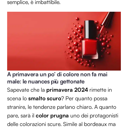
semplice, è imbattibile.
A primavera un po’ di colore non fa mai
male: le nuances più gettonate
Sapevate che la
primavera 2024
rimette in
scena lo
smalto scuro
? Per quanto possa
stranire, le tendenze parlano chiaro. A quanto
pare, sarà il
color prugna
uno dei protagonisti
delle colorazioni scure. Simile al bordeaux ma