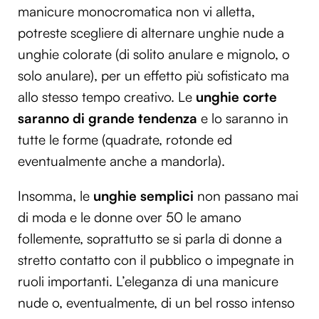
manicure monocromatica non vi alletta,
potreste scegliere di alternare unghie nude a
unghie colorate (di solito anulare e mignolo, o
solo anulare), per un effetto più sofisticato ma
allo stesso tempo creativo. Le
unghie corte
saranno di grande tendenza
e lo saranno in
tutte le forme (quadrate, rotonde ed
eventualmente anche a mandorla).
Insomma, le
unghie semplici
non passano mai
di moda e le donne over 50 le amano
follemente, soprattutto se si parla di donne a
stretto contatto con il pubblico o impegnate in
ruoli importanti. L’eleganza di una manicure
nude o, eventualmente, di un bel rosso intenso