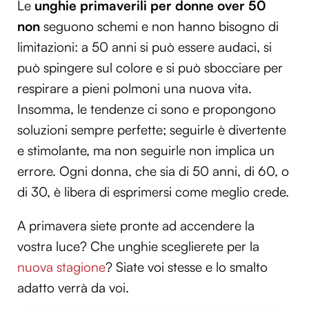
Le
unghie primaverili per donne over 50
non
seguono schemi e non hanno bisogno di
limitazioni: a 50 anni si può essere audaci, si
può spingere sul colore e si può sbocciare per
respirare a pieni polmoni una nuova vita.
Insomma, le tendenze ci sono e propongono
soluzioni sempre perfette; seguirle è divertente
e stimolante, ma non seguirle non implica un
errore. Ogni donna, che sia di 50 anni, di 60, o
di 30, è libera di esprimersi come meglio crede.
A primavera siete pronte ad accendere la
vostra luce? Che unghie sceglierete per la
nuova stagione
? Siate voi stesse e lo smalto
adatto verrà da voi.