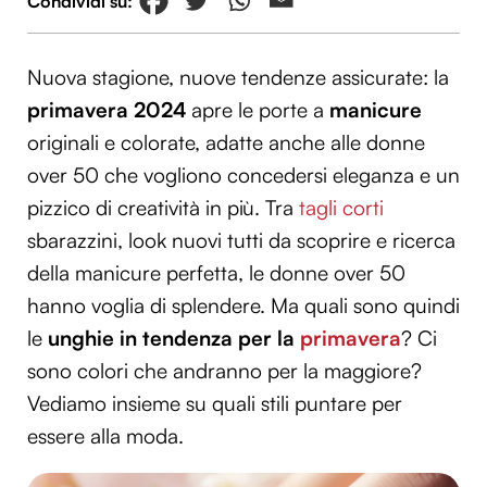
Nuova stagione, nuove tendenze assicurate: la
primavera 2024
apre le porte a
manicure
originali e colorate, adatte anche alle donne
over 50 che vogliono concedersi eleganza e un
pizzico di creatività in più. Tra
tagli corti
sbarazzini, look nuovi tutti da scoprire e ricerca
della manicure perfetta, le donne over 50
hanno voglia di splendere. Ma quali sono quindi
le
unghie in tendenza per la
primavera
? Ci
sono colori che andranno per la maggiore?
Vediamo insieme su quali stili puntare per
essere alla moda.