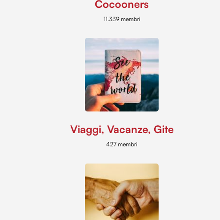
Cocooners
11.339 membri
Viaggi, Vacanze, Gite
427 membri