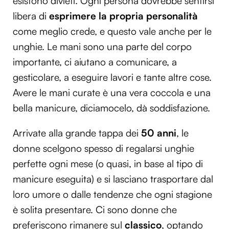
esistono divieti. Ogni persona dovrebbe sentirsi
libera di
esprimere la propria personalità
come meglio crede, e questo vale anche per le
unghie. Le mani sono una parte del corpo
importante, ci aiutano a comunicare, a
gesticolare, a eseguire lavori e tante altre cose.
Avere le mani curate è una vera coccola e una
bella manicure, diciamocelo, dà soddisfazione.
Arrivate alla grande tappa dei
50 anni
, le
donne scelgono spesso di regalarsi unghie
perfette ogni mese (o quasi, in base al tipo di
manicure eseguita) e si lasciano trasportare dal
loro umore o dalle tendenze che ogni stagione
è solita presentare. Ci sono donne che
preferiscono rimanere sul
classico
, optando