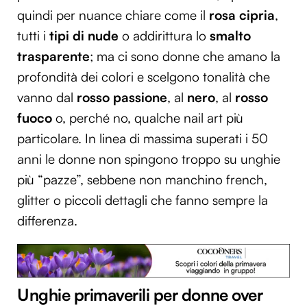
quindi per nuance chiare come il
rosa cipria
,
tutti i
tipi di nude
o addirittura lo
smalto
trasparente
; ma ci sono donne che amano la
profondità dei colori e scelgono tonalità che
vanno dal
rosso passione
, al
nero
, al
rosso
fuoco
o, perché no, qualche nail art più
particolare. In linea di massima superati i 50
anni le donne non spingono troppo su unghie
più “pazze”, sebbene non manchino french,
glitter o piccoli dettagli che fanno sempre la
differenza.
Unghie primaverili per donne over