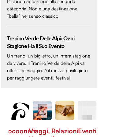
L’Islanda appartiene alla seconda
categoria. Non è una destinazione
“bella” nel senso classico
Trenino Verde Delle Alpi: Ogni
Stagione Ha Il Suo Evento
Un treno, un biglietto, un’intera stagione
da vivere. Il Trenino Verde delle Alpi va
oltre il paesaggio: è il mezzo privilegiato
per raggiungere eventi, festival
Cocooners
Viaggi,
Relazioni
Eventi