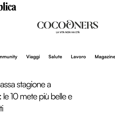
LA VITA NON HA ETÀ
mmunity
Viaggi
Salute
Lavoro
Magazin
bassa stagione a
le 10 mete più belle e
i