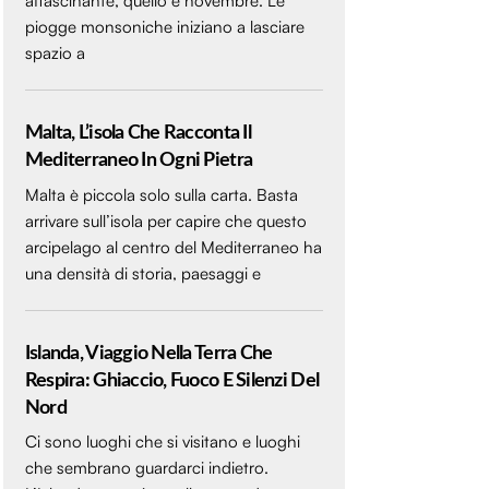
affascinante, quello è novembre. Le
piogge monsoniche iniziano a lasciare
spazio a
Malta, L’isola Che Racconta Il
Mediterraneo In Ogni Pietra
Malta è piccola solo sulla carta. Basta
arrivare sull’isola per capire che questo
arcipelago al centro del Mediterraneo ha
una densità di storia, paesaggi e
Islanda, Viaggio Nella Terra Che
Respira: Ghiaccio, Fuoco E Silenzi Del
Nord
Ci sono luoghi che si visitano e luoghi
che sembrano guardarci indietro.