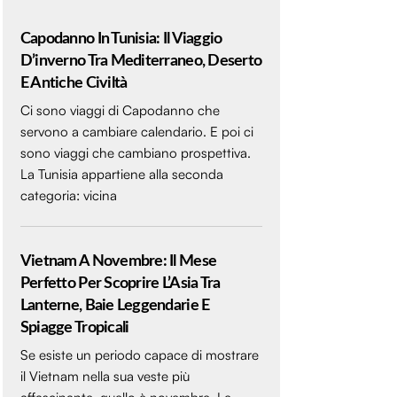
Capodanno In Tunisia: Il Viaggio
D’inverno Tra Mediterraneo, Deserto
E Antiche Civiltà
Ci sono viaggi di Capodanno che
servono a cambiare calendario. E poi ci
sono viaggi che cambiano prospettiva.
La Tunisia appartiene alla seconda
categoria: vicina
Vietnam A Novembre: Il Mese
Perfetto Per Scoprire L’Asia Tra
Lanterne, Baie Leggendarie E
Spiagge Tropicali
Se esiste un periodo capace di mostrare
il Vietnam nella sua veste più