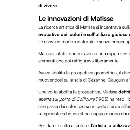
di vivere
.
Le innovazioni di Matisse
La ricerca artistica di Matisse si incentrava su
evocative dei colori e sull’utilizzo gioioso d
Le usava in modo innaturale e senza preoccup
Matisse, infatti, non mirava ad una rappresenta
elementi che poi raffigurava liberamente.
Aveva abolito la prospettiva geometrica, il dis
muovendosi sulla scia di Cézanne, Gauguin e
Una volta abolita la prospettiva, Matisse
defin
aperta sul porto di Collioure
(1905) ha reso l’i
che passa dai colori più scuri della stanza all’
rampicante ed infine al paesaggio marino dai co
Per dare risalto al colore,
l’artista lo util