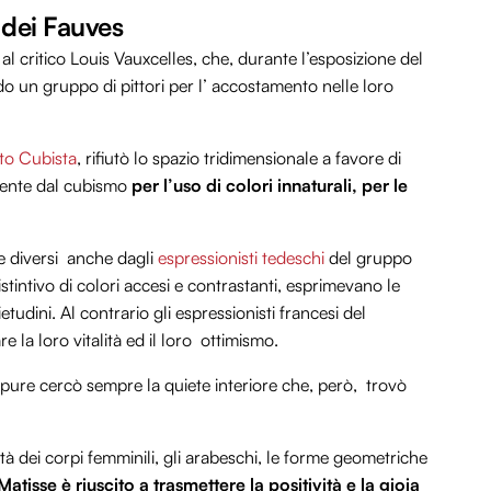
a dei Fauves
l critico Louis Vauxcelles, che, durante l’esposizione del
 un gruppo di pittori per l’ accostamento nelle loro
o Cubista
, rifiutò lo spazio tridimensionale a favore di
amente dal cubismo
per l’uso di colori innaturali, per le
e diversi anche dagli
espressionisti tedeschi
del gruppo
istintivo di colori accesi e contrastanti, esprimevano le
tudini. Al contrario gli espressionisti francesi del
la loro vitalità ed il loro ottimismo.
ppure cercò sempre la quiete interiore che, però, trovò
lità dei corpi femminili, gli arabeschi, le forme geometriche
atisse è riuscito a trasmettere la positività e la gioia