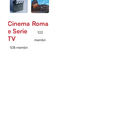
Cinema
Roma
e Serie
102
TV
membri
108 membri