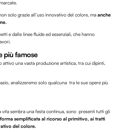
 marcate.
non solo grazie all’uso innovativo del colore, ma
anche
rme.
netti e dalle linee fluide ed essenziali, che hanno
avori.
re più famose
 attivo una vasta produzione artistica, tra cui dipinti,
pazio, analizzeremo solo qualcuna tra le sue opere più
 la vita sembra una festa continua, sono presenti tutti gli
 forma semplificata
al ricorso al primitivo
, ai tratti
ovativo del colore.