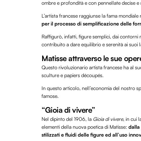
ombre e profondità e con pennellate decise e
L’artista francese raggiunse la fama mondiale 
per il processo di semplificazione
delle fo
Raffigurò, infatti, figure semplici, dai contorni 
contribuito a dare equilibrio e serenità ai suoi l
Matisse attraverso le sue ope
Questo rivoluzionario artista francese ha al suo
sculture e papiers découpés.
In questo articolo, nell’economia del nostro s
famose.
“Gioia di vivere”
Nel dipinto del 1906, la
Gioia di vivere
, in cui
elementi della nuova poetica di Matisse:
dalla
stilizzati e fluidi delle figure ed all’uso inn