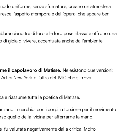
i in modo uniforme, senza sfumature, creano un’atmosfera
accresce l’aspetto atemporale dell’opera, che appare ben
bbracciano tra di loro e le loro pose rilassate offrono una
o di gioia di vivere, accentuata anche dall’ambiente
me il capolavoro di Matisse.
Ne esistono due versioni:
rt di New York e l’altra del 1910 che si trova
sa e
riassume tutta la poetica di Matisse.
zano in cerchio, con i corpi in torsione per il movimento
so quello della vicina per afferrarne la mano.
me fu valutata negativamente dalla critica. Molto