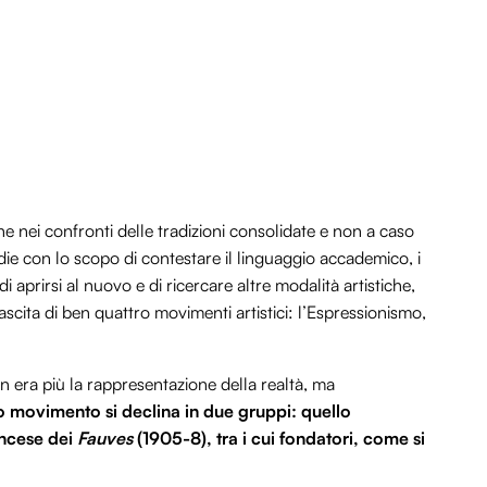
 nei confronti delle tradizioni consolidate e non a caso
ie con lo scopo di contestare il linguaggio accademico, i
di aprirsi al nuovo e di ricercare altre modalità artistiche,
ascita di ben quattro movimenti artistici: l’Espressionismo,
on era più la rappresentazione della realtà, ma
 movimento si declina in due gruppi: quello
ancese dei
Fauves
(1905-8), tra i cui fondatori, come si