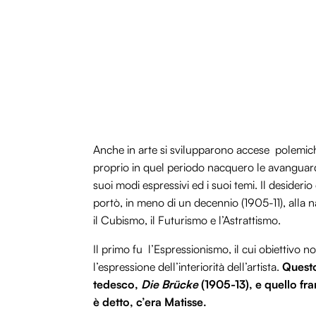
Anche in arte si svilupparono accese polemiche
proprio in quel periodo nacquero le avanguard
suoi modi espressivi ed i suoi temi. Il desiderio 
portò, in meno di un decennio (1905-11), alla n
il Cubismo, il Futurismo e l’Astrattismo.
Il primo fu l’Espressionismo, il cui obiettivo n
l’espressione dell’interiorità dell’artista.
Questo
tedesco,
Die Brücke
(1905-13), e quello fr
è detto, c’era Matisse.