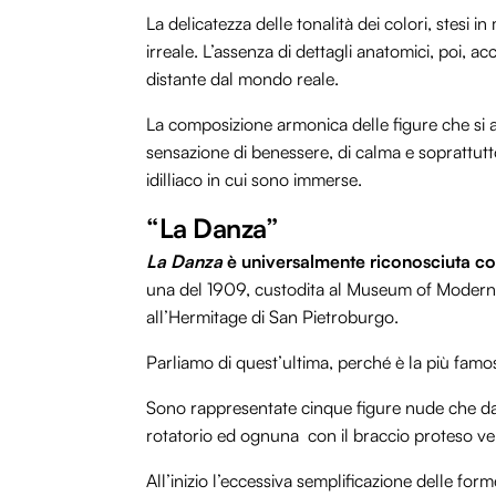
La delicatezza delle tonalità dei colori, stes
irreale. L’assenza di dettagli anatomici, poi, 
distante dal mondo reale.
La composizione armonica delle figure che si a
sensazione di benessere, di calma e soprattutt
idilliaco in cui sono immerse.
“La Danza”
La Danza
è universalmente riconosciuta co
una del 1909, custodita al Museum of Modern A
all’Hermitage di San Pietroburgo.
Parliamo di quest’ultima, perché è la più famo
Sono rappresentate cinque figure nude che dan
rotatorio ed ognuna con il braccio proteso ver
All’inizio l’eccessiva semplificazione delle for