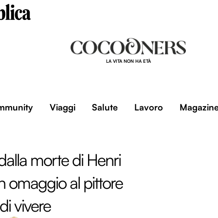
LA VITA NON HA ETÀ
mmunity
Viaggi
Salute
Lavoro
Magazin
dalla morte di Henri
n omaggio al pittore
 di vivere