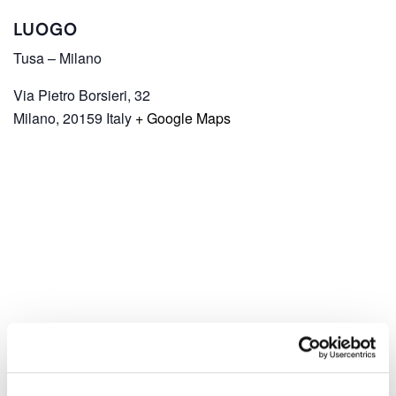
LUOGO
Tusa – Milano
Via Pietro Borsieri, 32
Milano
,
20159
Italy
+ Google Maps