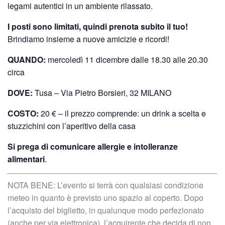
legami autentici in un ambiente rilassato.
I posti sono limitati, quindi prenota subito il tuo!
Brindiamo insieme a nuove amicizie e ricordi!
QUANDO:
mercoledì 11 dicembre dalle 18.30 alle 20.30
circa
DOVE:
Tusa – Via Pietro Borsieri, 32 MILANO
COSTO:
20 € – il prezzo comprende: un drink a scelta e
stuzzichini con l’aperitivo della casa
Si prega di comunicare allergie e intolleranze
alimentari
.
NOTA BENE: L’evento si terrà con qualsiasi condizione
meteo in quanto è previsto uno spazio al coperto. Dopo
l’acquisto del biglietto, in qualunque modo perfezionato
(anche per via elettronica), l’acquirente che decida di non