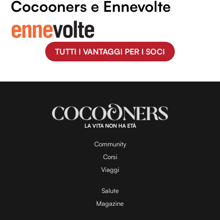
Cocooners e Ennevolte
TUTTI I VANTAGGI PER I SOCI
LA VITA NON HA ETÀ
Community
Corsi
Viaggi
Salute
Magazine