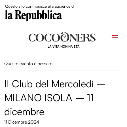
Close Me
Questo sito contribuisce alla audience di
Skip
to
Men
content
LA VITA NON HA ETÀ
Questo evento è passato.
Il Club del Mercoledì –
MILANO ISOLA – 11
dicembre
11 Dicembre 2024